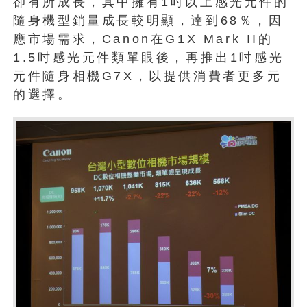
卻有所成長，其中擁有1吋以上感光元件的
隨身機型銷量成長較明顯，達到68％，因
應市場需求，Canon在G1X Mark II的
1.5吋感光元件類單眼後，再推出1吋感光
元件隨身相機G7X，以提供消費者更多元
的選擇。