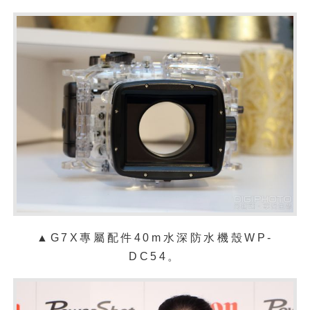
▲G7X專屬配件40m水深防水機殼WP-
DC54。