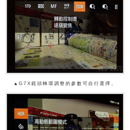
▲
G7X鏡頭轉環調整的參數可自行選擇。