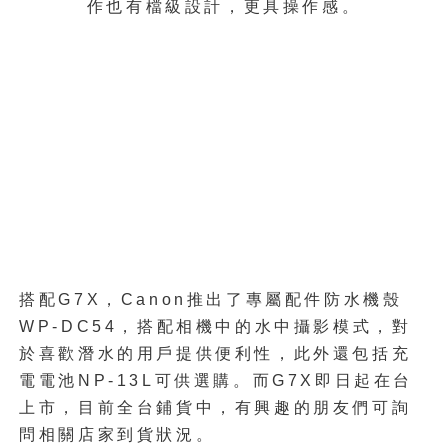
作也有檔級設計，更具操作感。
搭配G7X，Canon推出了專屬配件防水機殼
WP-DC54，搭配相機中的水中攝影模式，對
於喜歡潛水的用戶提供便利性，此外還包括充
電電池NP-13L可供選購。而G7X即日起在台
上市，目前全台鋪貨中，有興趣的朋友們可詢
問相關店家到貨狀況。