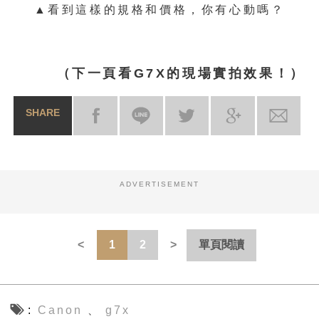
▲看到這樣的規格和價格，你有心動嗎？
（下一頁看G7X的現場實拍效果！）
SHARE
ADVERTISEMENT
1
2
單頁閱讀
Canon
g7x
、