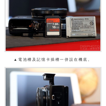
▲電池槽及記憶卡插槽一併設在機底。