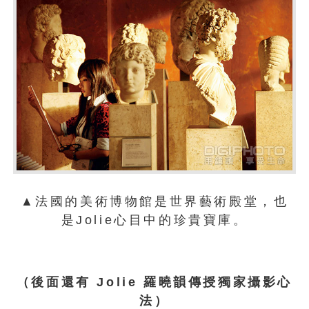
▲法國的美術博物館是世界藝術殿堂，也
是Jolie心目中的珍貴寶庫。
（後面還有 Jolie 羅曉韻傳授獨家攝影心
法）