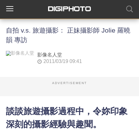
自拍 v.s. 旅遊攝影： 正妹攝影師 Jolie 羅曉
韻 專訪
影像名人堂
2011/03/19 09:41
ADVERTISEMENT
談談旅遊攝影過程中，令妳印象
深刻的攝影經驗與趣聞。