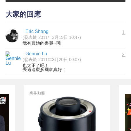
大家的回應
Eric Shang
1
(發表於 2011年3月19日 10:47)
我有買她的書喔~呵!
Gennie Lu
2
(發表於 2011年3月20日 00:07)
也太正了吧！
去過這麼多國家真好！
業界動態