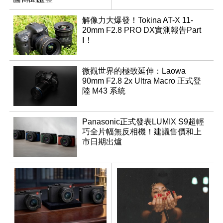
解像力大爆發！Tokina AT-X 11-
20mm F2.8 PRO DX實測報告Part
Ⅰ！
微觀世界的極致延伸：Laowa
90mm F2.8 2x Ultra Macro 正式登
陸 M43 系統
Panasonic正式發表LUMIX S9超輕
巧全片幅無反相機！建議售價和上
市日期出爐