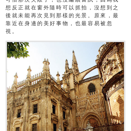
想反正就在窗外隨時可以抓拍，沒想到之
後就未能再次見到那樣的光景。原來，最
靠近在身邊的美好事物，也最容易被忽
視。