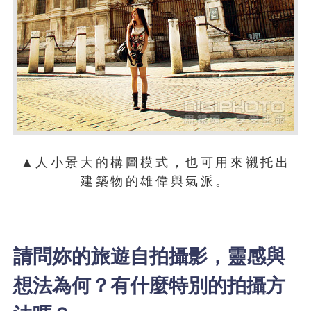
▲人小景大的構圖模式，也可用來襯托出
建築物的雄偉與氣派。
請問妳的旅遊自拍攝影，靈感與
想法為何？有什麼特別的拍攝方