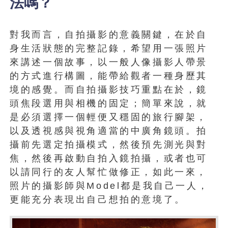
法嗎？
對我而言，自拍攝影的意義關鍵，在於自
身生活狀態的完整記錄，希望用一張照片
來講述一個故事，以一般人像攝影人帶景
的方式進行構圖，能帶給觀者一種身歷其
境的感覺。而自拍攝影技巧重點在於，鏡
頭焦段選用與相機的固定；簡單來說，就
是必須選擇一個輕便又穩固的旅行腳架，
以及透視感與視角適當的中廣角鏡頭。拍
攝前先選定拍攝模式，然後預先測光與對
焦，然後再啟動自拍入鏡拍攝，或者也可
以請同行的友人幫忙做修正，如此一來，
照片的攝影師與Model都是我自己一人，
更能充分表現出自己想拍的意境了。