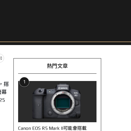
熱門文章
1
 ，搭
螢幕
25
Canon EOS R5 Mark II可能會搭載