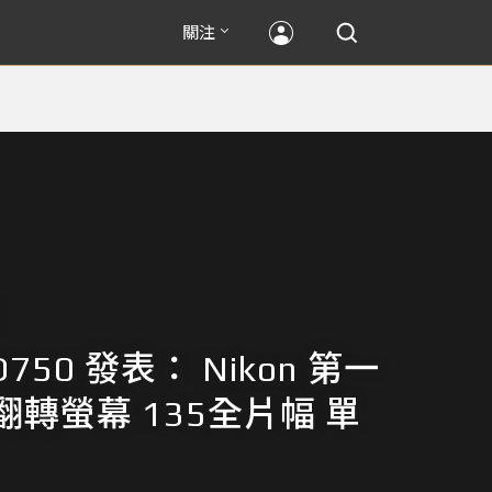
關注
 D750 發表： Nikon 第一
轉螢幕 135全片幅 單