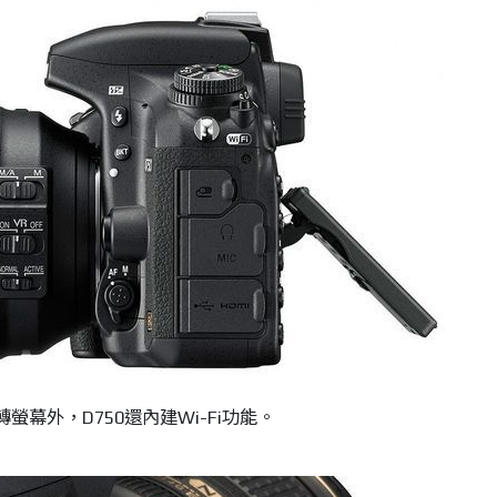
螢幕外，D750還內建Wi-Fi功能。