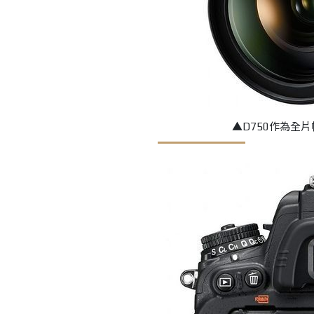
▲D750作為全