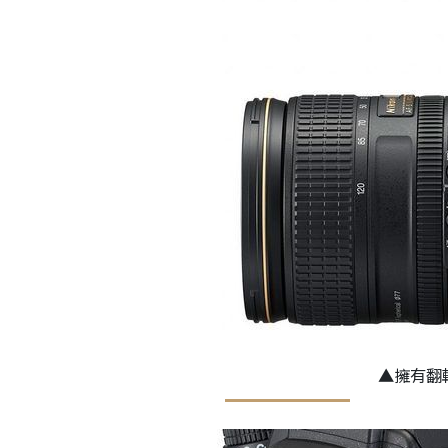
▲擁有翻轉