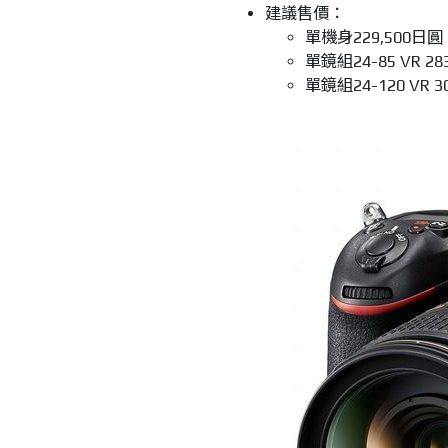
建議售價：
單機身229,500日圓，
單
鏡組24-85 VR 2
單鏡組24-120 VR 