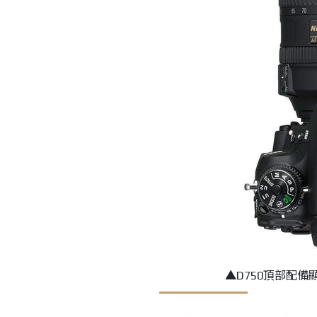
▲D750頂部配