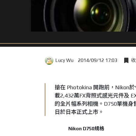
Lucy Wu
2014/09/12 17:03
收
搶在 Photokina 開跑前，Nik
載2,432萬FX背照式感光元件及 
的全片幅系列相機。D750單機身售價
日於日本正式上市。
Nikon D750規格