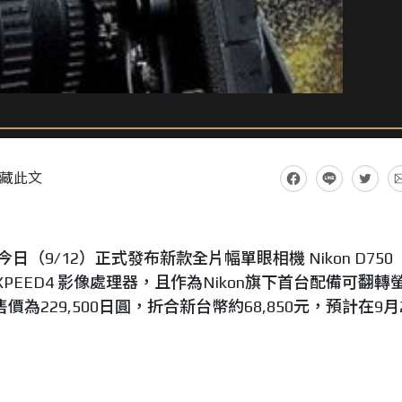
藏此文
on於今日（9/12）正式發布新款全片幅單眼相機 Nikon D750
EXPEED4 影像處理器，且作為Nikon旗下首台配備可翻轉
為229,500日圓，折合新台幣約68,850元，預計在9月