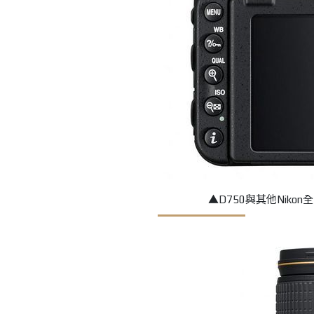
▲D750與其他Nik