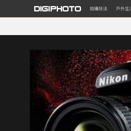
拍攝技法
戶外生