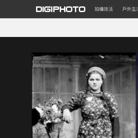
拍攝技法
戶外生