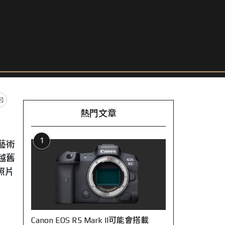
熱門文章
1
藝術
越舊
照片
Canon EOS R5 Mark II可能會搭載