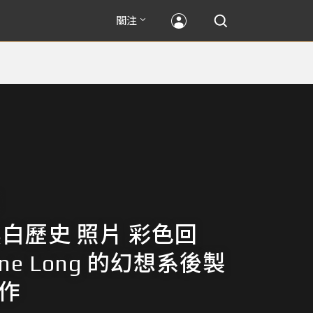
關注
黑白歷史 照片 彩色回
ane Long 的幻想系後製
創作