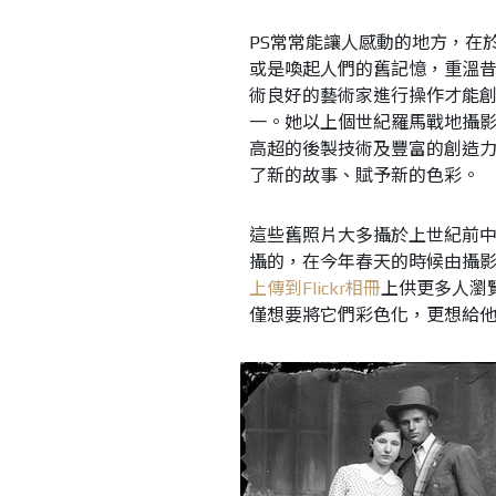
PS常常能讓人感動的地方，在
或是喚起人們的舊記憶，重溫
術良好的藝術家進行操作才能創造
一。她以上個世紀羅馬戰地攝影師C
高超的後製技術及豐富的創造
了新的故事、賦予新的色彩。
這些舊照片大多攝於上世紀前中期，
攝的，在今年春天的時候由攝影愛好
上傳到Flickr相冊
上供更多人瀏覽
僅想要將它們彩色化，更想給