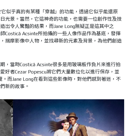
於它似乎真的有某種「穿越」的功能，透過它似乎能還原
昔日光景。當然，它這神奇的功能，也需要一位創作性及技
出令人驚豔的結果，而Jane Long無疑正是這其中之
ostică Acsinte所拍攝的一些人像作品作為基底，發揮
力，揣摩影像中人物，並找尋新的元素及背景，為他們創造
當時Costică Acsinte很多是用玻璃板作負片來進行拍
者Cezar Popescu將它們大量數位化以進行保存，並
。而Jane Long在看到這些影像時，對他們感到著迷，不
他們新的故事。