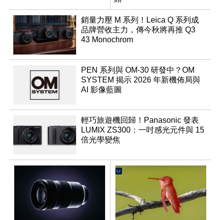
銷量力壓 M 系列！Leica Q 系列成
品牌營收主力，傳今秋將再推 Q3
43 Monochrom
PEN 系列與 OM-30 研發中？OM
SYSTEM 揭示 2026 年新機佈局與
AI 影像藍圖
輕巧旅遊機回歸！Panasonic 發表
LUMIX ZS300：一吋感光元件與 15
倍光學變焦