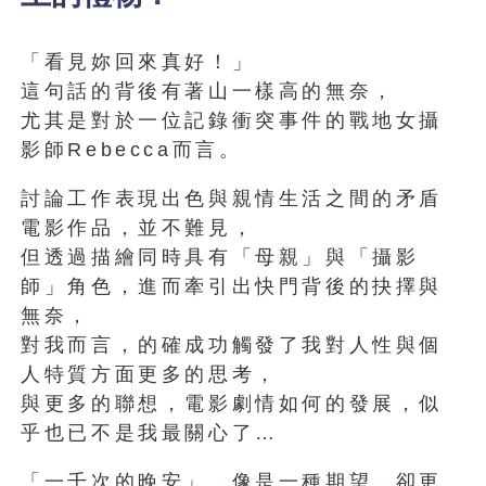
「看見妳回來真好！」
這句話的背後有著山一樣高的無奈，
尤其是對於一位記錄衝突事件的戰地女攝
影師Rebecca而言。
討論工作表現出色與親情生活之間的矛盾
電影作品，並不難見，
但透過描繪同時具有「母親」與「攝影
師」角色，進而牽引出快門背後的抉擇與
無奈，
對我而言，的確成功觸發了我對人性與個
人特質方面更多的思考，
與更多的聯想，電影劇情如何的發展，似
乎也已不是我最關心了…
「一千次的晚安」，像是一種期望，卻更