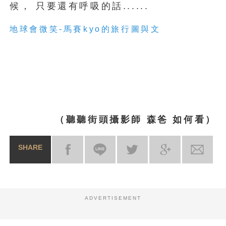
候， 只要還有呼吸的話......
地球會微笑-馬賽kyo的旅行圖與文
（聽聽街頭攝影師 森爸 如何看）
SHARE
ADVERTISEMENT