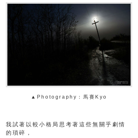
▲
Photography：馬賽Kyo
我試著以較小格局思考著這些無關乎劇情
的瑣碎，