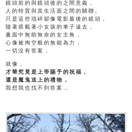
鏡頭前的與鏡頭後的之間意義，
人的特質與其生活面之間的關聯。
只是這些瑣碎卻像電影最後的鏡頭，
隨著搭載著小女孩的車子遠去，
畫面中無助無奈的女主角，
心像被掏空般的無能為力，
一切沒有答案，
就像，
才華究竟是上帝賜予的祝福，
還是魔鬼送上的禮物，
我想我也找不到答案…