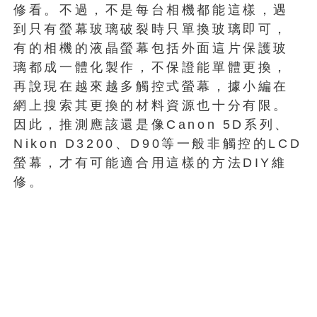
修看。不過，不是每台相機都能這樣，遇
到只有螢幕玻璃破裂時只單換玻璃即可，
有的相機的液晶螢幕包括外面這片保護玻
璃都成一體化製作，不保證能單體更換，
再說現在越來越多觸控式螢幕，據小編在
網上搜索其更換的材料資源也十分有限。
因此，推測應該還是像Canon 5D系列、
Nikon D3200、D90等一般非觸控的LCD
螢幕，才有可能適合用這樣的方法DIY維
修。