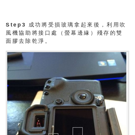
Step3
成功將受損玻璃拿起來後，利用吹
風機協助將接口處（螢幕邊緣）殘存的雙
面膠去除乾淨。