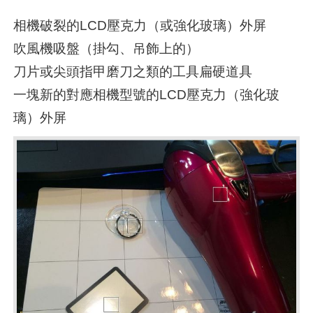
相機破裂的LCD壓克力（或強化玻璃）外屏
吹風機吸盤（掛勾、吊飾上的）
刀片或尖頭指甲磨刀之類的工具扁硬道具
一塊新的對應相機型號的LCD壓克力（強化玻
璃）外屏