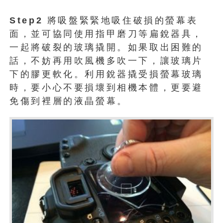
Step2
將吸盤緊緊地吸住破損的螢幕表
面，並可協同使用指甲磨刀等扁銳器具，
一起將破裂的玻璃撬開。如果取出困難的
話，不妨再用吹風機多吹一下，讓玻璃片
下的膠更軟化。利用銳器撬受損螢幕玻璃
時，要小心不要損壞到相機本體，更要避
免傷到裡層的液晶螢幕。