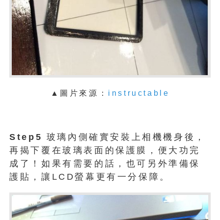
▲
圖片來源：
instructable
Step5
玻璃內側確實安裝上相機機身後，
再揭下覆在玻璃表面的保護膜，便大功完
成了！如果有需要的話，也可另外準備保
護貼，讓LCD螢幕更有一分保障。