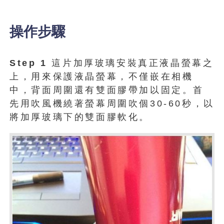
操作步驟
Step 1
這片加厚玻璃安裝真正液晶螢幕之
上，用來保護液晶螢幕，不僅嵌在相機
中，背面周圍還有雙面膠帶加以固定。首
先用吹風機繞著螢幕周圍吹個30-60秒，以
將加厚玻璃下的雙面膠軟化。