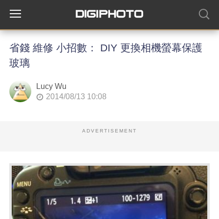
省錢 維修 小招數： DIY 更換相機螢幕保護
玻璃
Lucy Wu
2014/08/13 10:08
ADVERTISEMENT