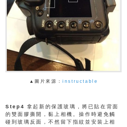
▲
圖片來源：
instructable
Step4
拿起新的保護玻璃，將已貼在背面
的雙面膠撕開，黏上相機。操作時避免觸
碰到玻璃反面，不然留下指紋並安裝上相