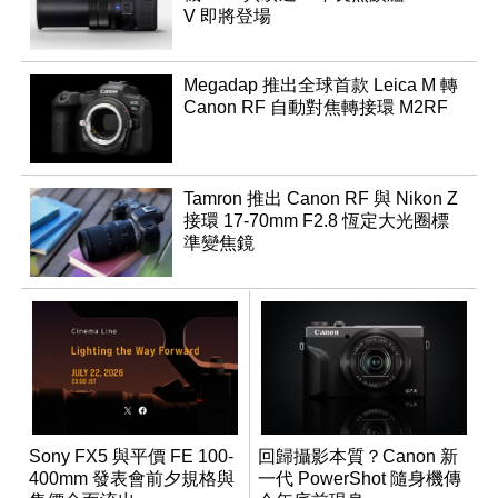
V 即將登場
Megadap 推出全球首款 Leica M 轉
Canon RF 自動對焦轉接環 M2RF
Tamron 推出 Canon RF 與 Nikon Z
接環 17-70mm F2.8 恆定大光圈標
準變焦鏡
Sony FX5 與平價 FE 100-
回歸攝影本質？Canon 新
400mm 發表會前夕規格與
一代 PowerShot 隨身機傳