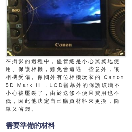
在攝影的過程中，儘管總是小心翼翼地使
用、保護相機，難免會遭遇一些意外，讓
相機受傷。像國外有位相機玩家的 Canon
5D Mark II ，LCD螢幕外的保護玻璃不
小心被壓裂了，由於送修不便且費用也不
低，因此他決定自己購買材料來更換，簡
單又省錢。
需要準備的材料