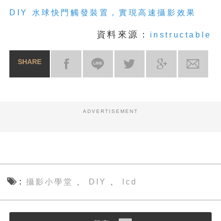
DIY 水球快門觸發裝置，實現高速攝影效果
資料來源：
instructable
SHARE
ADVERTISEMENT
攝影小學堂
DIY
lcd
、
、