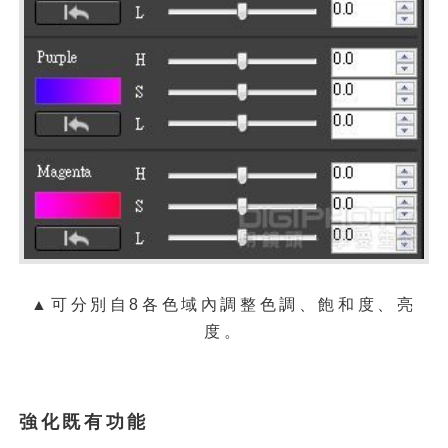
▲可分別自8各色域內調整色調、飽和度、亮
度。
強化既有功能