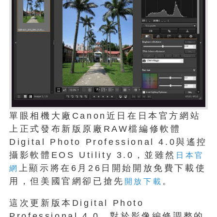
單眼相機大廠Canon近日在日本官方網站
上正式發布新版原廠RAW檔編修軟體
Digital Photo Professional 4.0與遙控
攝影軟體EOS Utility 3.0，並雖然
日本官
上顯示將在6月26日開始開放免費下載使
網
用，但美國官網卻已搶先
。
開放下載
這次更新版本Digital Photo
Professional 4.0，對於影像編修調整的