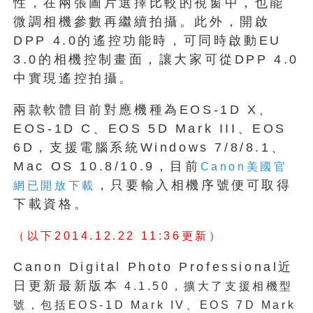
性，在兩張圖片選擇比較的視窗中，也能
微調相機參數再繼續拍攝。此外，開啟
DPP 4.0的遙控功能時，可同時啟動EU
3.0的相機控制畫面，讓大家可從DPP 4.0
中實現遙控拍攝。
兩款軟體目前對應機種為EOS-1D X、
EOS-1D C、EOS 5D Mark III、EOS
6D，支援電腦系統Windows 7/8/8.1、
Mac OS 10.8/10.9，目前
Canon美國官
，只要輸入相機序號便可取得
網已開放下載
下載資格。
（以下2014.12.22 11:36更新）
Canon Digital Photo Professional近
日更新最新版本
4.1.50，擴大了支援相機型
號，包括
EOS-1D Mark IV、EOS 7D Mark