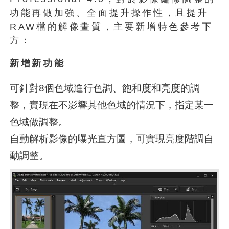
功能再做加強、全面提升操作性，且提升
RAW檔的解像畫質，主要新增特色參考下
方：
新增新功能
可針對8個色域進行色調、飽和度和亮度的調
整，實現在不影響其他色域的情況下，指定某一
色域做調整。
自動解析影像的曝光直方圖，可實現亮度階調自
動調整。