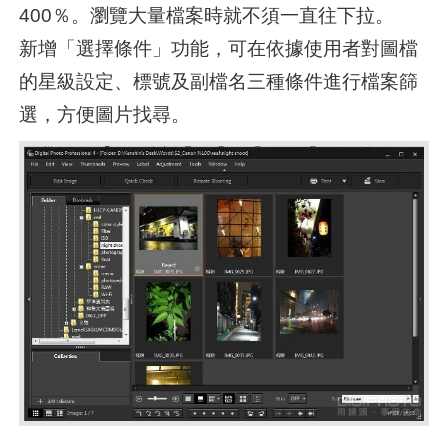
400％。瀏覽大量檔案時就不須一直往下拉。
新增「選擇條件」功能，可在依據使用者對圖檔
的星級設定、標號及副檔名三種條件進行檔案篩
選，方便圖片找尋。