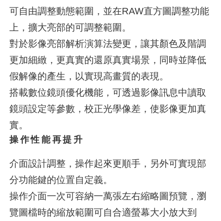
可自由調整動態範圍，並在RAW直方圖調整功能
上，擴大亮部的可調整範圍。
對於影像亮部解析演算法變更，讓其顏色及階調
更加細緻，更真實的還原真實場景，同時並降低
假解像的產生，以實現高畫質的表現。
搭載數位鏡頭優化機能，可透過影像訊息中讀取
鏡頭設定等參數，校正光學像差，使影像更加真
實。
操作性能再提升
介面設計調整，操作起來更順手，另外可實現部
分功能鍵的位置自定義。
操作介面一次可容納一萬張左右縮略圖預覽，瀏
覽圖檔時的縮放範圍可自合適螢幕大小放大到