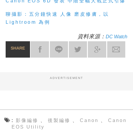
Canon EOS 6D 發表 中階全幅大戰正式引爆
聊攝影：五分鐘快速 人像 磨皮修膚，以
Lightroom 為例
資料來源：
DC Watch
SHARE
ADVERTISEMENT
影像編修
後製編修
Canon
Canon
、
、
、
EOS Utility