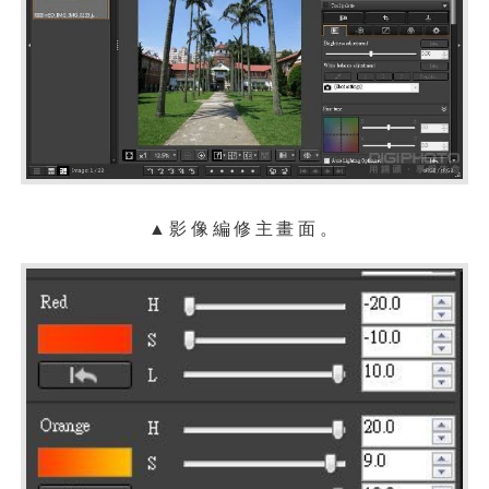
▲影像編修主畫面。