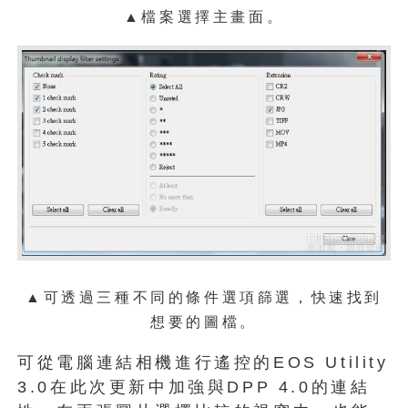
▲檔案選擇主畫面。
▲可透過三種不同的條件選項篩選，快速找到
想要的圖檔。
可從電腦連結相機進行遙控的EOS Utility
3.0在此次更新中加強與DPP 4.0的連結