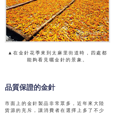
▲在金針花季來到太麻里街道時，四處都
能夠看見曬金針的景象。
品質保證的金針
市面上的金針製品非常眾多，近年來大陸
貨源的充斥，讓消費者在選擇上多了不少