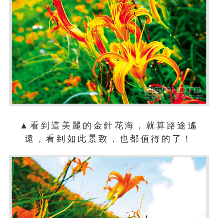
▲看到這美麗的金針花海，就算路途遙
遠，看到如此景致，也都值得的了！