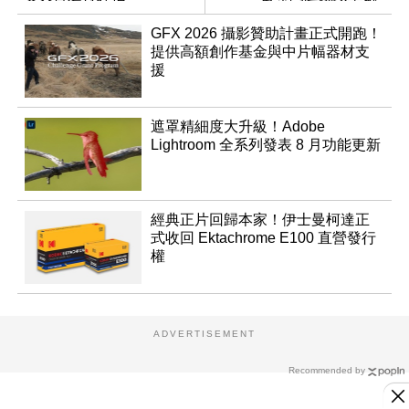
及解決方案
GFX 2026 攝影贊助計畫正式開跑！
提供高額創作基金與中片幅器材支
援
遮罩精細度大升級！Adobe
Lightroom 全系列發表 8 月功能更新
經典正片回歸本家！伊士曼柯達正
式收回 Ektachrome E100 直營發行
權
ADVERTISEMENT
Recommended by