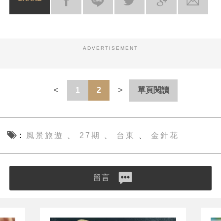
ADVERTISEMENT
1
2
單頁閱讀
風景旅遊
27期
台東
金針花
、
、
、
留言