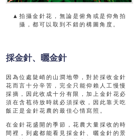
▲拍攝金針花，無論是俯角或是仰角拍
攝，都可以取到不錯的構圖角度。
採金針、曬金針
因為位處陡峭的山澗地帶，對於採收金針
花而言十分辛苦，完全只能仰賴人工慢慢
採摘，因此收成十分有限，加上金針花必
須在含苞待放時就必須採收，因此靠天吃
飯正是金針花農的最佳心情寫照。
在金針花盛開的季節，花農大量採收的時
間裡，到處都能看見採金針、曬金針的景