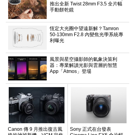
推出全新 Twist 28mm F3.5 全片幅
手動餅乾鏡
恆定大光圈中望遠新解？Tamron
50-130mm F2.8 內變焦光學系統專
利曝光
風景與星空攝影師的氣象決策利
器：專業解讀光影與雲層的智慧
App「Atmos」登場
Canon 傳 9 月推出復古風
Sony 正式在台發表