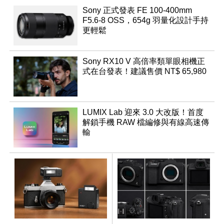
Sony 正式發表 FE 100-400mm
F5.6-8 OSS，654g 羽量化設計手持
更輕鬆
Sony RX10 V 高倍率類單眼相機正
式在台發表！建議售價 NT$ 65,980
LUMIX Lab 迎來 3.0 大改版！首度
解鎖手機 RAW 檔編修與有線高速傳
輸