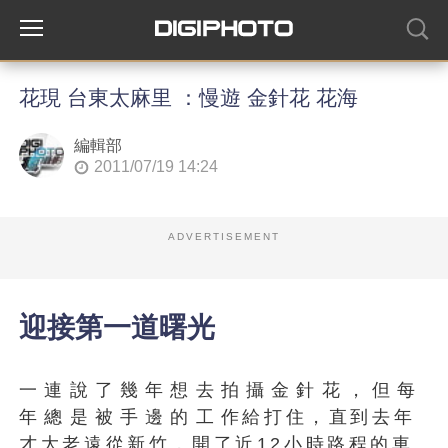
花現 台東太麻里 ：慢遊 金針花 花海
編輯部
2011/07/19 14:24
ADVERTISEMENT
迎接第一道曙光
一連說了幾年想去拍攝金針花，但每
年總是被手邊的工作給打住，直到去年
才大老遠從新竹，開了近12小時路程的車