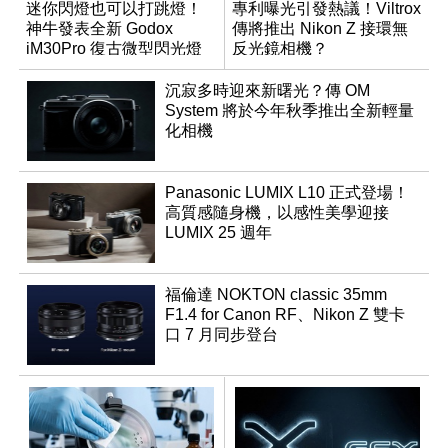
迷你閃燈也可以打跳燈！
專利曝光引發熱議！Viltrox
神牛發表全新 Godox
傳將推出 Nikon Z 接環無
iM30Pro 復古微型閃光燈
反光鏡相機？
沉寂多時迎來新曙光？傳 OM
System 將於今年秋季推出全新輕量
化相機
Panasonic LUMIX L10 正式登場！
高質感隨身機，以感性美學迎接
LUMIX 25 週年
福倫達 NOKTON classic 35mm
F1.4 for Canon RF、Nikon Z 雙卡
口 7 月同步登台