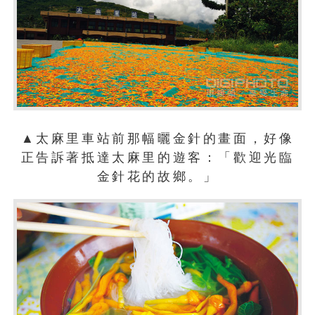
▲太麻里車站前那幅曬金針的畫面，好像
正告訴著抵達太麻里的遊客：「歡迎光臨
金針花的故鄉。」