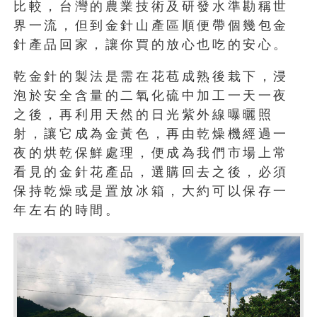
比較，台灣的農業技術及研發水準勘稱世
界一流，但到金針山產區順便帶個幾包金
針產品回家，讓你買的放心也吃的安心。
乾金針的製法是需在花苞成熟後栽下，浸
泡於安全含量的二氧化硫中加工一天一夜
之後，再利用天然的日光紫外線曝曬照
射，讓它成為金黃色，再由乾燥機經過一
夜的烘乾保鮮處理，便成為我們市場上常
看見的金針花產品，選購回去之後，必須
保持乾燥或是置放冰箱，大約可以保存一
年左右的時間。