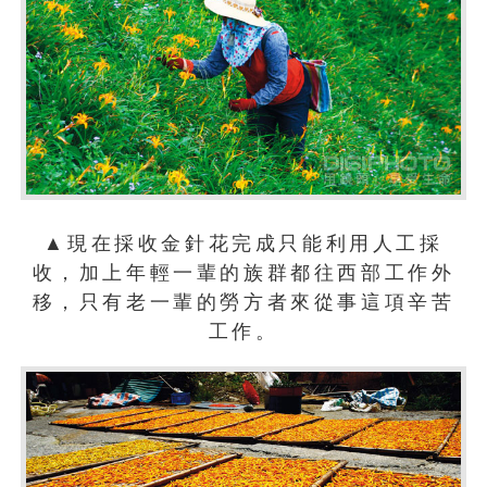
▲現在採收金針花完成只能利用人工採
收，加上年輕一輩的族群都往西部工作外
移，只有老一輩的勞方者來從事這項辛苦
工作。