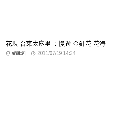
花現 台東太麻里 ：慢遊 金針花 花海
編輯部
2011/07/19 14:24