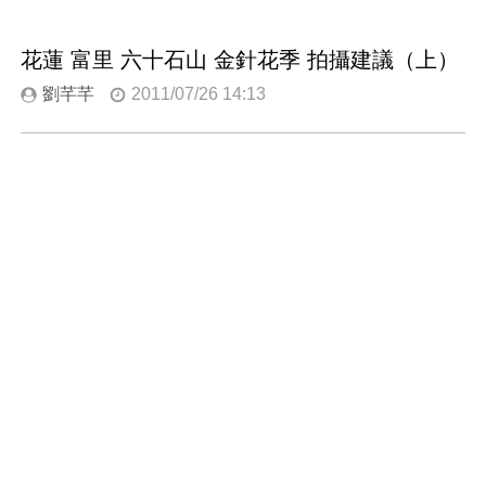
花蓮 富里 六十石山 金針花季 拍攝建議（上）
劉芊芊
2011/07/26 14:13