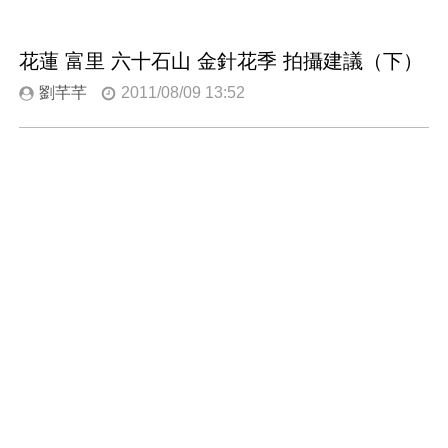
花蓮 富里 六十石山 金針花季 拍攝建議（下）
劉芊芊
2011/08/09 13:52