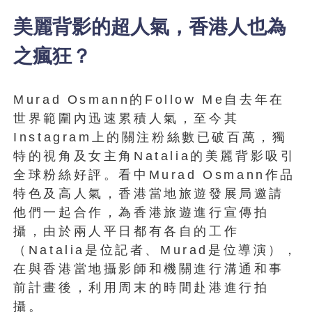
美麗背影的超人氣，香港人也為
之瘋狂？
Murad Osmann的Follow Me自去年在
世界範圍內迅速累積人氣，至今其
Instagram上的關注粉絲數已破百萬，獨
特的視角及女主角Natalia的美麗背影吸引
全球粉絲好評。看中Murad Osmann作品
特色及高人氣，香港當地旅遊發展局邀請
他們一起合作，為香港旅遊進行宣傳拍
攝，由於兩人平日都有各自的工作
（Natalia是位記者、Murad是位導演），
在與香港當地攝影師和機關進行溝通和事
前計畫後，利用周末的時間赴港進行拍
攝。