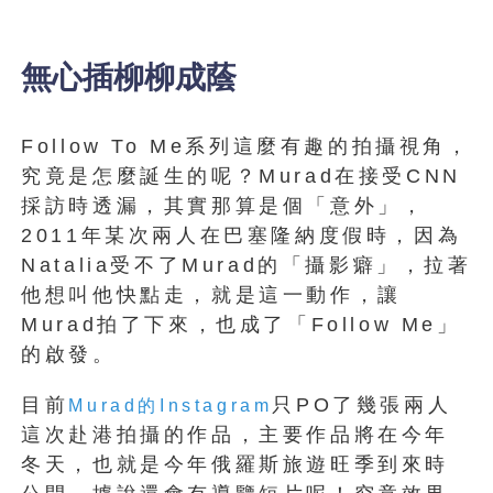
無心插柳柳成蔭
Follow To Me系列這麼有趣的拍攝視角，
究竟是怎麼誕生的呢？Murad在接受CNN
採訪時透漏，其實那算是個「意外」，
2011年某次兩人在巴塞隆納度假時，因為
Natalia受不了Murad的「攝影癖」，拉著
他想叫他快點走，就是這一動作，讓
Murad拍了下來，也成了「Follow Me」
的啟發。
目前
只PO了幾張兩人
Murad的Instagram
這次赴港拍攝的作品，主要作品將在今年
冬天，也就是今年俄羅斯旅遊旺季到來時