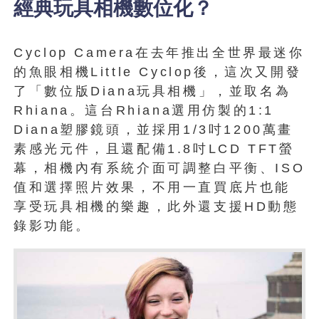
經典玩具相機數位化？
Cyclop Camera在去年推出全世界最迷你
的魚眼相機Little Cyclop後，這次又開發
了「數位版Diana玩具相機」，並取名為
Rhiana。這台Rhiana選用仿製的1:1
Diana塑膠鏡頭，並採用1/3吋1200萬畫
素感光元件，且還配備1.8吋LCD TFT螢
幕，相機內有系統介面可調整白平衡、ISO
值和選擇照片效果，不用一直買底片也能
享受玩具相機的樂趣，此外還支援HD動態
錄影功能。