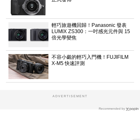
輕巧旅遊機回歸！Panasonic 發表
LUMIX ZS300：一吋感光元件與 15
倍光學變焦
不容小覷的輕巧入門機！FUJIFILM
X-M5 快速評測
ADVERTISEMENT
Recommended by