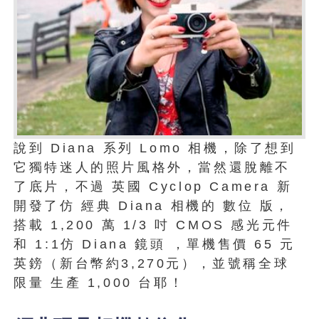
說到 Diana 系列 Lomo 相機，除了想到
它獨特迷人的照片風格外，當然還脫離不
了底片，不過 英國 Cyclop Camera 新
開發了仿 經典 Diana 相機的 數位 版，
搭載 1,200 萬 1/3 吋 CMOS 感光元件
和 1:1仿 Diana 鏡頭 ，單機售價 65 元
英鎊（新台幣約3,270元），並號稱全球
限量 生產 1,000 台耶！