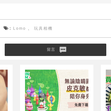
Lomo
玩具相機
、
留言