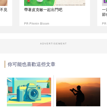
不見
帶著皮克敏一起出門吧
一
節
PR Pikmin Bloom
PR
ADVERTISEMENT
你可能也喜歡這些文章