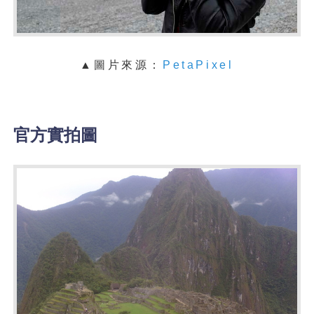
▲圖片來源：
PetaPixel
官方實拍圖