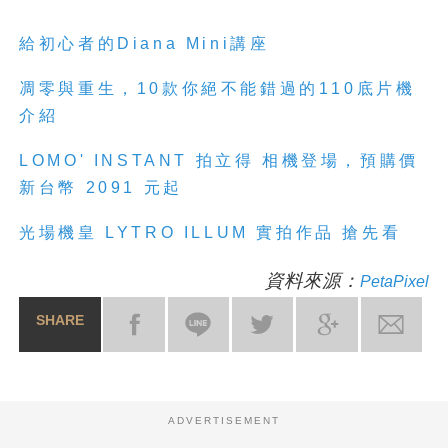
給初心者的Diana Mini講座
凋零與重生，10款你絕不能錯過的110底片機
介紹
LOMO' INSTANT 拍立得 相機登場，預購價
新台幣 2091 元起
光場機皇 LYTRO ILLUM 實拍作品 搶先看
資料來源：
PetaPixel
SHARE
ADVERTISEMENT