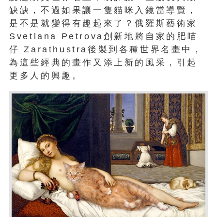
缺缺，不過如果讓一隻貓咪入鏡當導覽，
是不是就變得有趣起來了？俄羅斯藝術家
Svetlana Petrova創新地將自家的肥喵
仔 Zarathustra後製到各種世界名畫中，
為這些經典的畫作又添上新的風采，引起
更多人的興趣。