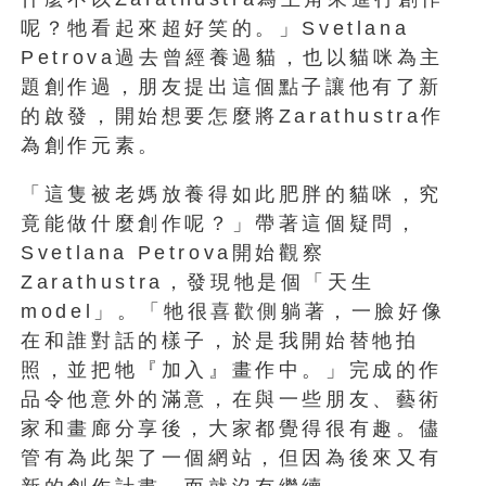
呢？牠看起來超好笑的。」Svetlana
Petrova過去曾經養過貓，也以貓咪為主
題創作過，朋友提出這個點子讓他有了新
的啟發，開始想要怎麼將Zarathustra作
為創作元素。
「這隻被老媽放養得如此肥胖的貓咪，究
竟能做什麼創作呢？」帶著這個疑問，
Svetlana Petrova開始觀察
Zarathustra，發現牠是個「天生
model」。「牠很喜歡側躺著，一臉好像
在和誰對話的樣子，於是我開始替牠拍
照，並把牠『加入』畫作中。」完成的作
品令他意外的滿意，在與一些朋友、藝術
家和畫廊分享後，大家都覺得很有趣。儘
管有為此架了一個網站，但因為後來又有