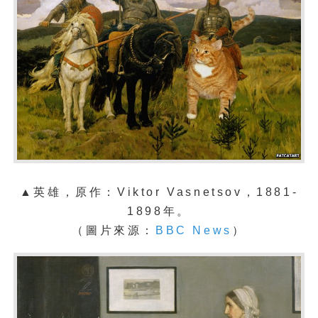
▲英雄
，原作：Viktor Vasnetsov，1881-
1898年。
（圖片來源：
BBC News
）