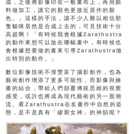
成，之後將影像印在一般畫布上，再用顏
料做加工，讓它的顏色更接近原作的顏
色。」這樣的手法，讓不少人難以相信那
隻貓咪居然是合成上去的，可見技術十分
高超啊！「有時候我會根據Zarathustra
的動作來想可以放在哪幅畫中，有時候也
會根據想要做的畫來引導Zarathustra做
出特別的動作。」
數位影像技術不僅豐富了攝影創作，也為
藝術創作增添了更多可能性，而影像與繪
畫的結合，帶給人們顛覆傳統思維的視覺
感受，或許也將成為現代藝術的另一股潮
流。看Zarathustra在名畫作中自然的姿
態，是不是真有「繆斯女神」的神韻呢？