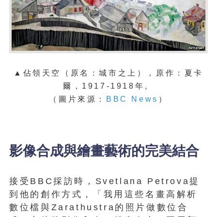
▲佔領天空（原名：城市之上）
，原作：夏卡
爾，1917-1918年。
（圖片來源：
BBC News
）
影像合成與繪畫藝術的完美結合
接受BBC採訪時，Svetlana Petrova提
到他的創作方式，「我用這些名畫高解析
數位檔與Zarathustra的照片做數位合