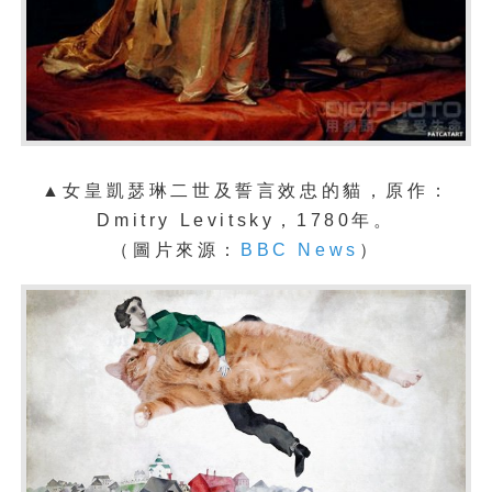
▲女皇凱瑟琳二世及誓言效忠的貓
，原作：
Dmitry Levitsky
，1780年。
（圖片來源：
BBC News
）