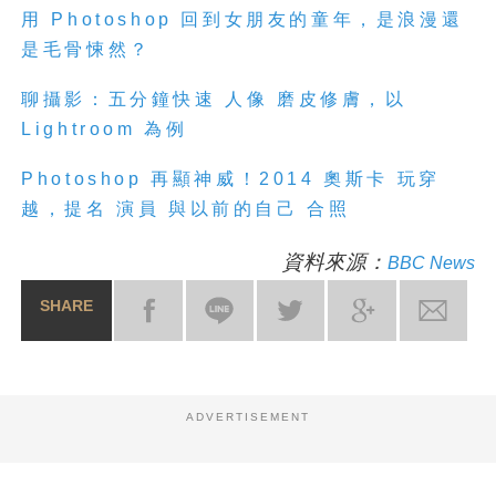
用 Photoshop 回到女朋友的童年，是浪漫還
是毛骨悚然？
聊攝影：五分鐘快速 人像 磨皮修膚，以
Lightroom 為例
Photoshop 再顯神威！2014 奧斯卡 玩穿
越，提名 演員 與以前的自己 合照
資料來源：
BBC News
SHARE
ADVERTISEMENT