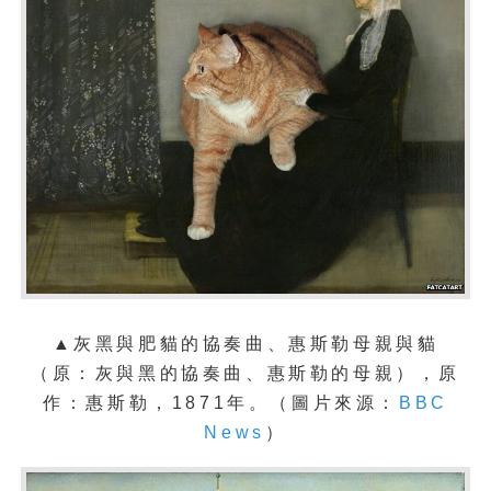
▲灰黑與肥貓的協奏曲、惠斯勒母親與貓
（原：灰與黑的協奏曲、惠斯勒的母親），原
作：惠斯勒
，1871年。
（圖片來源：
BBC
News
）