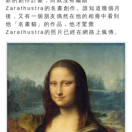
新的創作計畫，而就沒有繼續
Zarathustra的名畫創作。誰知道幾個月
後，又有一個朋友偶然在他的相冊中看到
他「名畫貓」的作品，他才驚覺
Zarathustra的照片已經在網路上瘋傳。