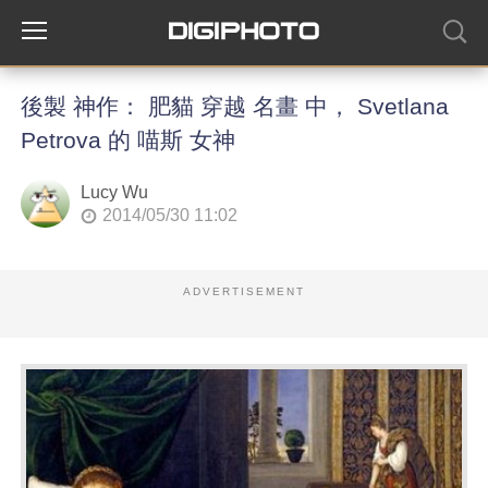
後製 神作： 肥貓 穿越 名畫 中， Svetlana
Petrova 的 喵斯 女神
Lucy Wu
2014/05/30 11:02
ADVERTISEMENT