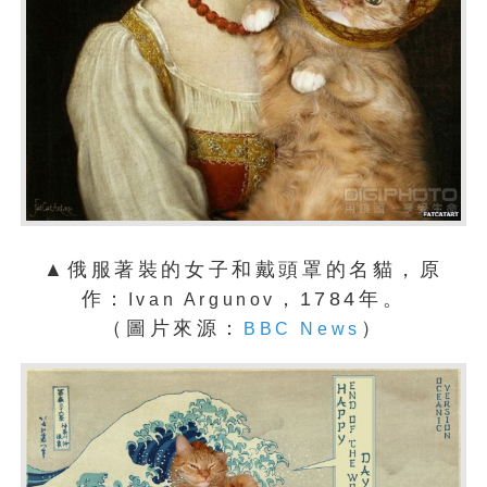
▲俄服著裝的女子和戴頭罩的名貓，原
作：
，1784年。
Ivan Argunov
（圖片來源：
）
BBC News