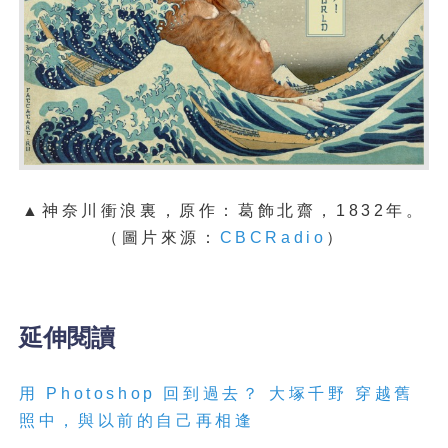
▲神奈川衝浪裏，原作：葛飾北齋
，1832年。
（圖片來源：
CBCRadio
）
延伸閱讀
用 Photoshop 回到過去？ 大塚千野 穿越舊
照中，與以前的自己再相逢