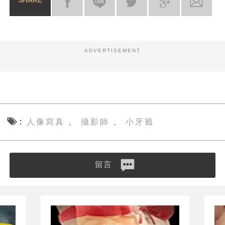
SHARE
ADVERTISEMENT
人像寫真
攝影師
小牙籤
、
、
留言