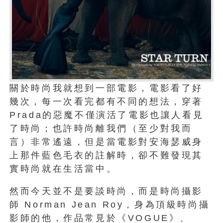
關於時尚我就想到一部電影，電影看了好
幾次，每一次看完都有不同的想法，穿著
Prada的惡魔不僅演活了電影也讓人看見
了時尚；也許時尚離我們（至少對我而
言）非常遙遠，但是當電影對安海瑟威身
上那件藍色毛衣的註解時，卻不難發現其
實時尚就在生活當中。
然而今天並不是要談時尚，而是時尚攝影
師 Norman Jean Roy，身為頂級時尚攝
影師的他，作品常見於《VOGUE》、