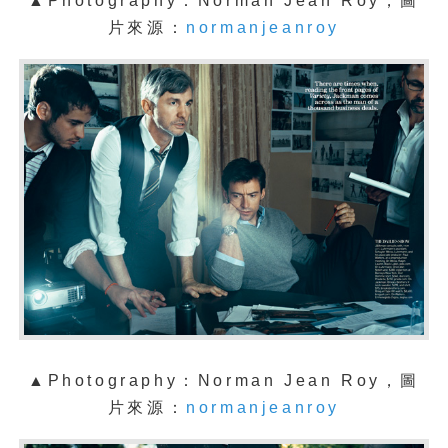
▲Photography：Norman Jean Roy，圖
片來源：
normanjeanroy
▲Photography：Norman Jean Roy，圖
片來源：
normanjeanroy