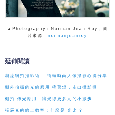
▲Photography：Norman Jean Roy，圖
片來源：
normanjeanroy
延伸閱讀
潮流網拍攝影術， 街頭時尚人像攝影心得分享
棚外拍攝的光線應用 帶著燈，走出攝影棚
棚拍 佈光應用，讓光線更多元的小撇步
張馬克的線上教室：什麼是 光比 ?