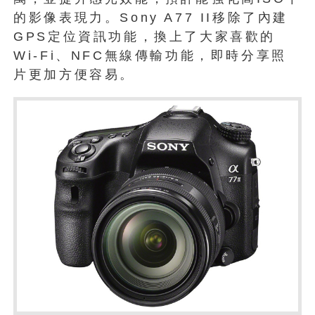
的影像表現力。Sony A77 II移除了內建
GPS定位資訊功能，換上了大家喜歡的
Wi-Fi、NFC無線傳輸功能，即時分享照
片更加方便容易。