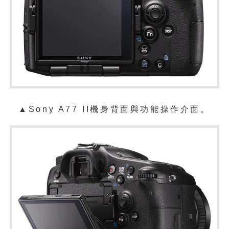
▲Sony A77 II機身背面與功能操作介面。