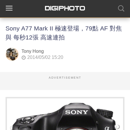
Sony A77 Mark II 極速登場，79點 AF 對焦
與 每秒12張 高速連拍
Tony Hong
2014/05/02 15:20
ADVERTISEMENT