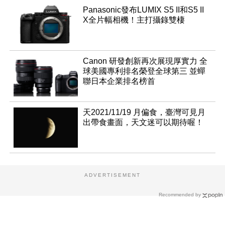
Panasonic發布LUMIX S5 II和S5 II
X全片幅相機！主打攝錄雙棲
Canon 研發創新再次展現厚實力 全
球美國專利排名榮登全球第三 並蟬
聯日本企業排名榜首
天2021/11/19 月偏食，臺灣可見月
出帶食畫面，天文迷可以期待喔！
ADVERTISEMENT
Recommended by