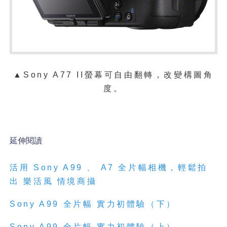
▲
Sony A77 II螢幕可自由翻轉，改變構圖角
度。
延伸閱讀
活用
Sony A99
、
A7
全片幅相機，輕鬆拍
出
樂活風
情境商攝
Sony A99
全片幅
實力初體驗（下）
Sony A99
全片幅
實力初體驗（上）