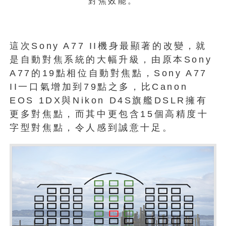
對焦效能。
這次Sony A77 II機身最顯著的改變，就
是自動對焦系統的大幅升級，由原本Sony
A77的19點相位自動對焦點，Sony A77
II一口氣增加到79點之多，比Canon
EOS 1DX與Nikon D4S旗艦DSLR擁有
更多對焦點，而其中更包含15個高精度十
字型對焦點，令人感到誠意十足。