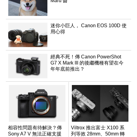
Maru 醬
迷你小巨人， Canon EOS 100D 使
用心得
經典不死！傳 Canon PowerShot
G7 X Mark III 的後繼機種有望在今
年年底前推出？
相容性問題有待解決？傳
Viltrox 推出富士 X100 系
Sony A7 V 無法正確支援
列等效 28mm、50mm 轉