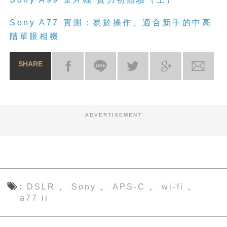
Sony A77
實測：易於操作、適合新手的中高
階單眼相機
SHARE
ADVERTISEMENT
DSLR
Sony
APS-C
wi-fi
、
、
、
、
a77 ii