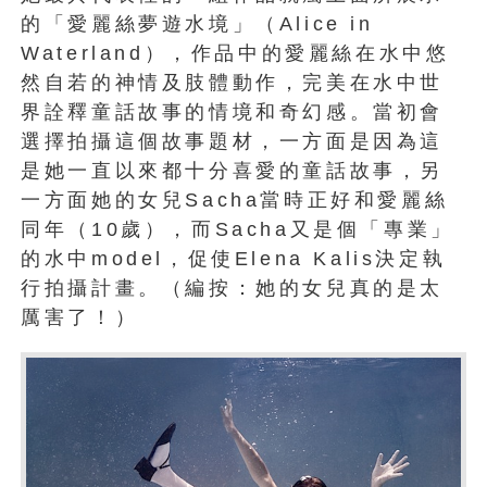
的「愛麗絲夢遊水境」（Alice in
Waterland），作品中的愛麗絲在水中悠
然自若的神情及肢體動作，完美在水中世
界詮釋童話故事的情境和奇幻感。當初會
選擇拍攝這個故事題材，一方面是因為這
是她一直以來都十分喜愛的童話故事，另
一方面她的女兒Sacha當時正好和愛麗絲
同年（10歲），而Sacha又是個「專業」
的水中model，促使Elena Kalis決定執
行拍攝計畫。（編按：她的女兒真的是太
厲害了！）