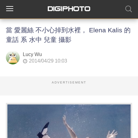
當 愛麗絲 不小心掉到水裡， Elena Kalis 的
童話 系 水中 兒童 攝影
Lucy Wu
2014/04/29 10:03
ADVERTISEMENT