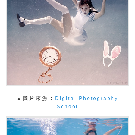
圖片來源：
▲
Digital Photography
School