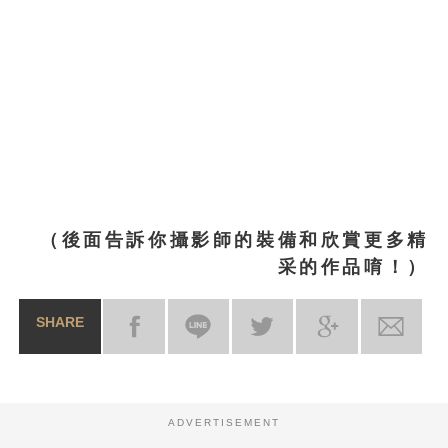
（後面告訴你攝影師的裝備和欣賞更多精
采的作品唷！）
SHARE
ADVERTISEMENT