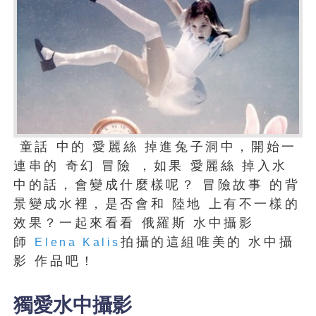
童話 中的 愛麗絲 掉進兔子洞中，開始一
連串的 奇幻 冒險 ，如果 愛麗絲 掉入水
中的話，會變成什麼樣呢？ 冒險故事 的背
景變成水裡，是否會和 陸地 上有不一樣的
效果？一起來看看 俄羅斯 水中攝影
師
拍攝的這組唯美的 水中攝
Elena Kalis
影 作品吧！
獨愛水中攝影