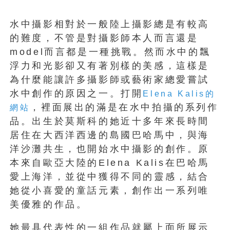
水中攝影相對於一般陸上攝影總是有較高
的難度，不管是對攝影師本人而言還是
model而言都是一種挑戰。然而水中的飄
浮力和光影卻又有著別樣的美感，這樣是
為什麼能讓許多攝影師或藝術家總愛嘗試
水中創作的原因之一。打開
Elena Kalis的
，裡面展出的滿是在水中拍攝的系列作
網站
品。出生於莫斯科的她近十多年來長時間
居住在大西洋西邊的島國巴哈馬中，與海
洋沙灘共生，也開始水中攝影的創作。原
本來自歐亞大陸的Elena Kalis在巴哈馬
愛上海洋，並從中獲得不同的靈感，結合
她從小喜愛的童話元素，創作出一系列唯
美優雅的作品。
她最具代表性的一組作品就屬上面所展示