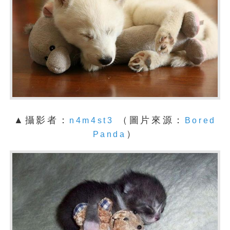
▲攝影者：
（圖片來源：
n4m4st3
Bored
）
Panda