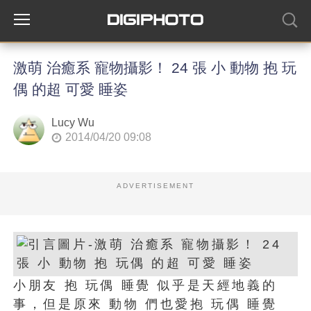
激萌 治癒系 寵物攝影！ 24 張 小 動物 抱 玩
偶 的超 可愛 睡姿
Lucy Wu
2014/04/20 09:08
ADVERTISEMENT
小朋友 抱 玩偶 睡覺 似乎是天經地義的
事，但是原來 動物 們也愛抱 玩偶 睡覺