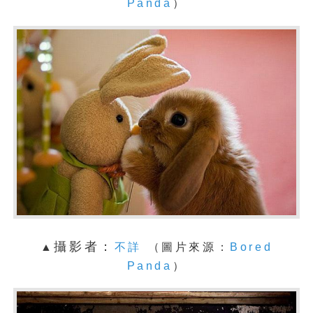
Panda
）
攝影者：
▲
不詳
（圖片來源：
Bored
Panda
）