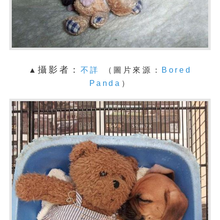
攝影者：
▲
不詳
（圖片來源：
Bored
Panda
）