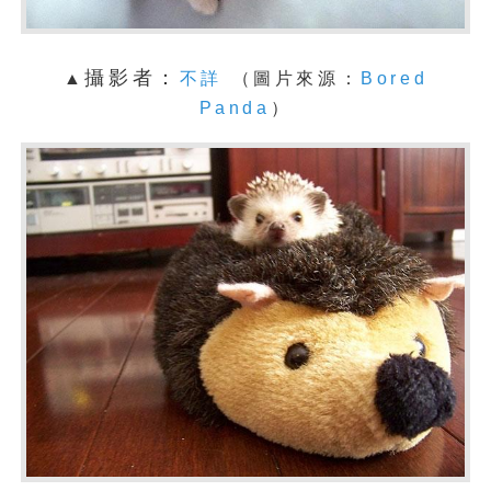
攝影者：
▲
不詳
（圖片來源：
Bored
Panda
）