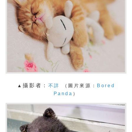
攝影者：
▲
不詳
（圖片來源：
Bored
Panda
）