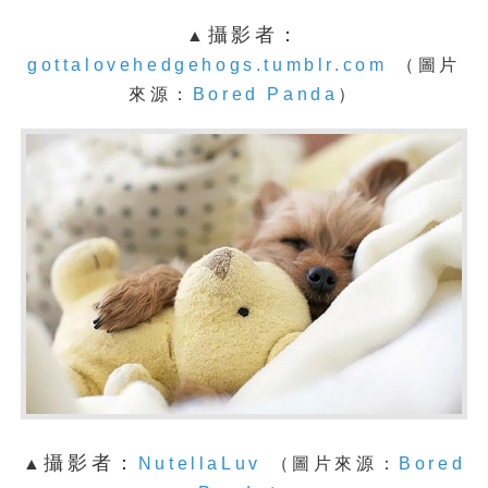
攝影者：
▲
gottalovehedgehogs.tumblr.com
（圖片
來源：
Bored Panda
）
攝影者：
▲
NutellaLuv
（圖片來源：
Bored