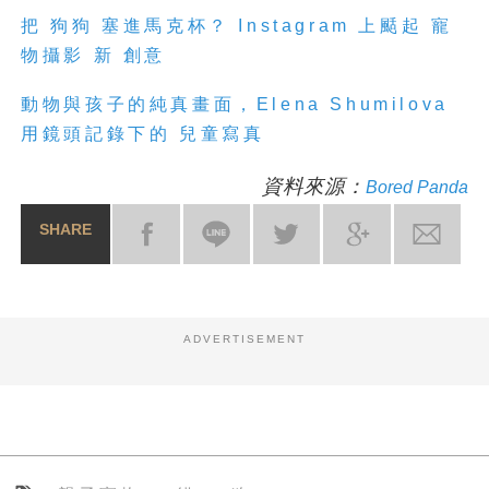
把 狗狗 塞進馬克杯？ Instagram 上颳起 寵
物攝影 新 創意
動物與孩子的純真畫面，Elena Shumilova
用鏡頭記錄下的 兒童寫真
資料來源：
Bored Panda
SHARE
ADVERTISEMENT