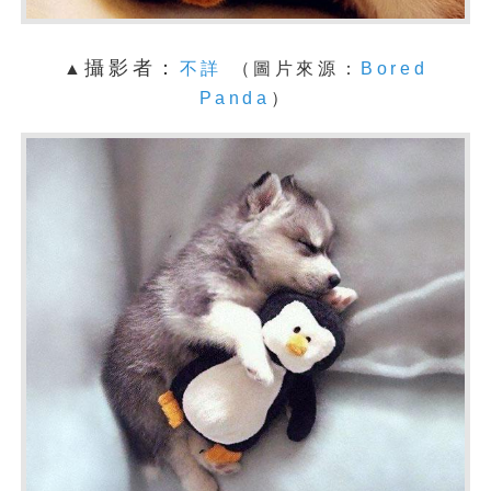
攝影者：
▲
不詳
（圖片來源：
Bored
Panda
）