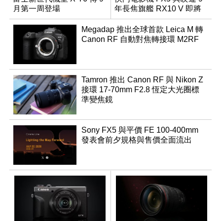
月第一周登場
年長焦旗艦 RX10 V 即將
登場
Megadap 推出全球首款 Leica M 轉
Canon RF 自動對焦轉接環 M2RF
Tamron 推出 Canon RF 與 Nikon Z
接環 17-70mm F2.8 恆定大光圈標
準變焦鏡
Sony FX5 與平價 FE 100-400mm
發表會前夕規格與售價全面流出