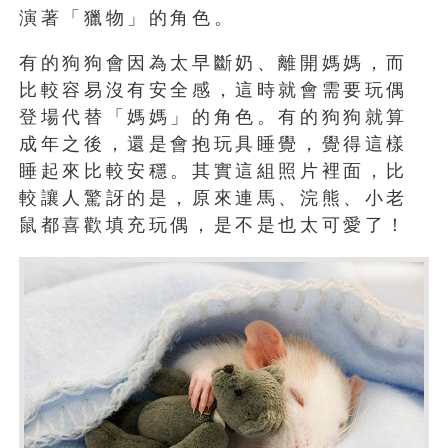
演著「獵物」的角色。
有的狗狗會因為太早斷奶、離開媽媽，而
比較容易沒有安全感，這時就會需要玩偶
登場代替「媽媽」的角色。有的狗狗就算
成年之後，還是會抱玩具睡覺，覺得這樣
睡起來比較安穩。其實這組照片裡面，比
較讓人驚訝的是，原來連馬、浣熊、小老
鼠都喜歡填充玩偶，是不是也太可愛了！