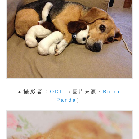
攝影者：
▲
ODL
（圖片來源：
Bored
Panda
）