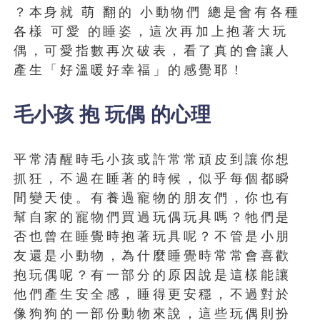
？本身就 萌 翻的 小動物們 總是會有各種
各樣 可愛 的睡姿，這次再加上抱著大玩
偶，可愛指數再次破表，看了真的會讓人
產生「好溫暖好幸福」的感覺耶！
毛小孩 抱 玩偶 的心理
平常清醒時毛小孩或許常常頑皮到讓你想
抓狂，不過在睡著的時候，似乎每個都瞬
間變天使。有養過寵物的朋友們，你也有
幫自家的寵物們買過玩偶玩具嗎？牠們是
否也曾在睡覺時抱著玩具呢？不管是小朋
友還是小動物，為什麼睡覺時常常會喜歡
抱玩偶呢？有一部分的原因說是這樣能讓
他們產生安全感，睡得更安穩，不過對於
像狗狗的一部份動物來說，這些玩偶則扮