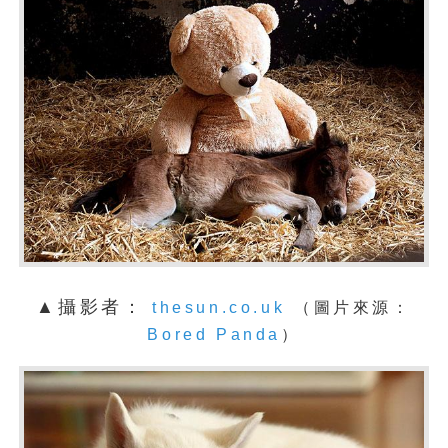
▲攝影者：
thesun.co.uk
（圖片來源：
Bored Panda
）