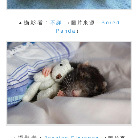
攝影者：
▲
不詳
（圖片來源：
Bored
Panda
）