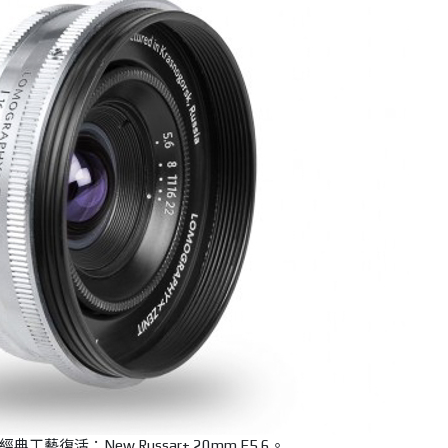
工藝復活：New Russar+ 20mm F5.6。