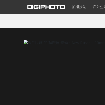
拍攝技法
戶外生