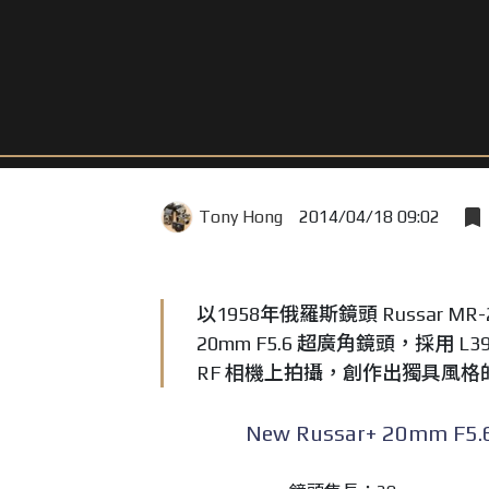
Tony Hong
2014/04/18 09:02
以1958年俄羅斯鏡頭 Russar M
20mm F5.6 超廣角鏡頭，採用 
RF 相機上拍攝，創作出獨具風格
New Russar+ 20mm 