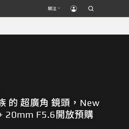
關注
 的 超廣角 鏡頭，New
r+ 20mm F5.6開放預購