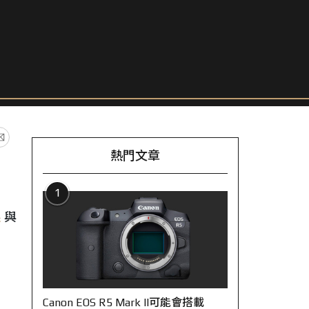
熱門文章
1
眼
與
Canon EOS R5 Mark II可能會搭載