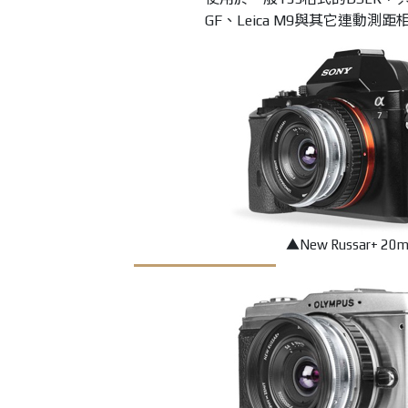
GF、Leica M9與其它連動
▲
New Russar+ 