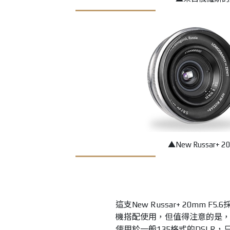
▲
New Russa
這支New Russar+ 20m
機搭配使用，但值得注意的是，由於鏡
使用於一般135格式的DSLR，只相