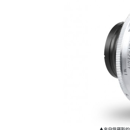
▲來自俄羅斯的經典