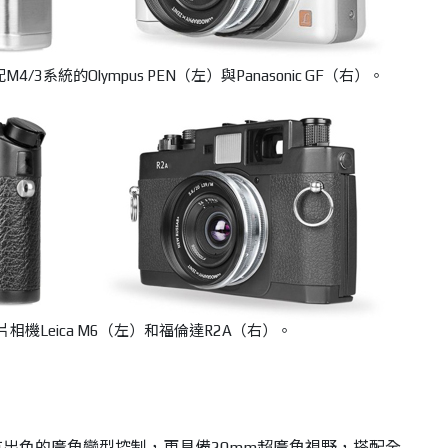
搭配M4/3系統的Olympus PEN
（左）
與Panasonic GF
（右）
。
相機Leica M6（左）和福倫達R2A（右）。
F5.6除擁有出色的廣角變型控制，更具備20mm超廣角視野，搭配全