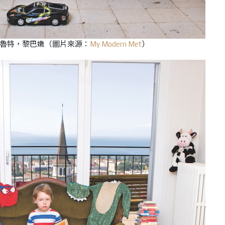
貝魯特，黎巴嫩
（
圖片來源：
My Modern Met
）