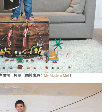
歲，卑爾根，挪威
（
圖片來源：
My Modern Met
）