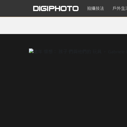
拍攝技法
戶外生