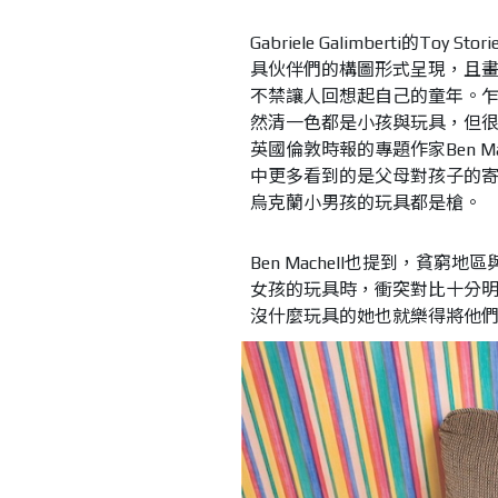
Gabriele Galimberti
具伙伴們的構圖形式呈現，且
不禁讓人回想起自己的童年。
然清一色都是小孩與玩具，但
英國倫敦時報的專題作家Ben M
中更多看到的是父母對孩子的
烏克蘭小男孩的玩具都是槍。
Ben Machell也提到，貧
女孩的玩具時，衝突對比十分
沒什麼玩具的她也就樂得將他