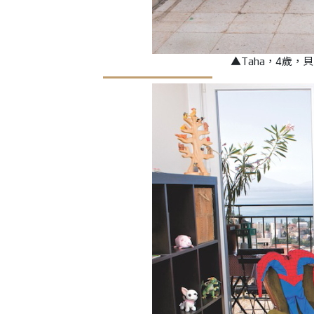
▲
Taha，4歲，