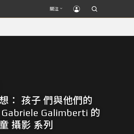
關注
懷想： 孩子 們與他們的
abriele Galimberti 的
童 攝影 系列