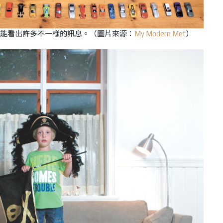
能看出許多不一樣的訊息。
（
圖片來源：
My Modern Met
）