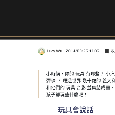
Lucy Wu
2014/03/26 11:06
收
小時候，你的 玩具 有哪些？ 小汽車
彈珠 ？ 環遊世界 幾十處的 義大
和他們的 玩具 合影 並集結成冊
孩子都玩些什麼吧！
玩具會說話