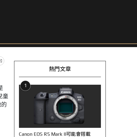
熱門文章
1
是
兒童
地的
Canon EOS R5 Mark II可能會搭載