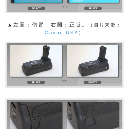
▲左圖：仿冒；右圖：正版。
（圖片來源：
Canon USA
）