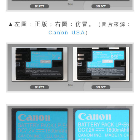
▲左圖：正版；右圖：仿冒。
（圖片來源：
Canon USA
）