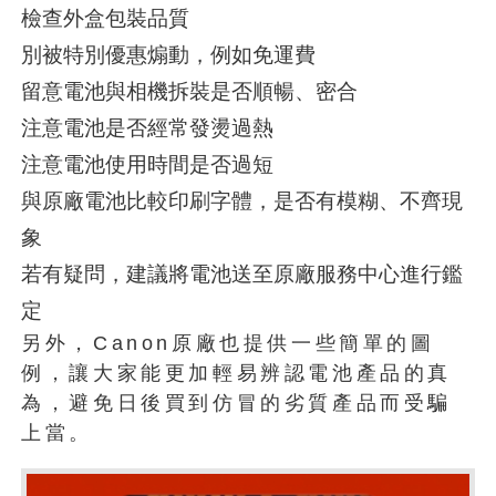
檢查外盒包裝品質
別被特別優惠煽動，例如免運費
留意電池與相機拆裝是否順暢、密合
注意電池是否經常發燙過熱
注意電池使用時間是否過短
與原廠電池比較印刷字體，是否有模糊、不齊現
象
若有疑問，建議將電池送至原廠服務中心進行鑑
定
另外，Canon原廠也提供一些簡單的圖
例，讓大家能更加輕易辨認電池產品的真
為，避免日後買到仿冒的劣質產品而受騙
上當。