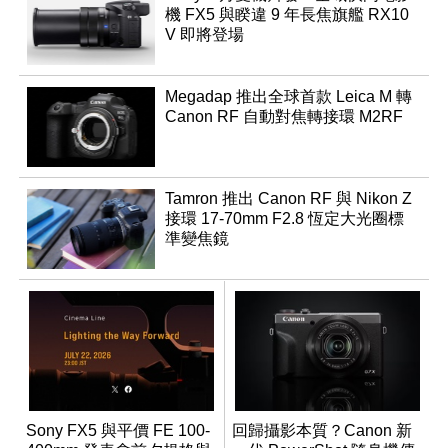
機 FX5 與睽違 9 年長焦旗艦 RX10
V 即將登場
Megadap 推出全球首款 Leica M 轉
Canon RF 自動對焦轉接環 M2RF
Tamron 推出 Canon RF 與 Nikon Z
接環 17-70mm F2.8 恆定大光圈標
準變焦鏡
Sony FX5 與平價 FE 100-
回歸攝影本質？Canon 新