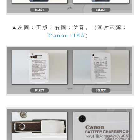
▲左圖：正版；右圖：仿冒。
（圖片來源：
Canon USA
）