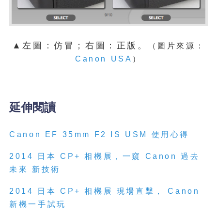
▲左圖：仿冒；右圖：正版。
（圖片來源：
Canon USA
）
延伸閱讀
Canon EF 35mm F2 IS USM
使用心得
2014
日本
CP+
相機展，一窺
Canon
過去
未來
新技術
2014
日本
CP+
相機展
現場直擊，
Canon
新機一手試玩