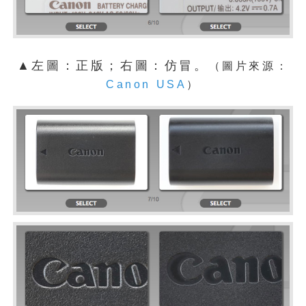
▲左圖：正版；右圖：仿冒。
（圖片來源：
Canon USA
）