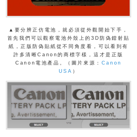
▲
要分辨正仿電池，就必須從外觀開始下手，
首先我們可以觀察電池外殼上的3D防偽鐳射貼
紙，正版防偽貼紙從不同角度看，可以看到有
許多清晰Canon的商標字樣，這才是正版
Canon電池產品。
（圖片來源：
Canon
USA
）