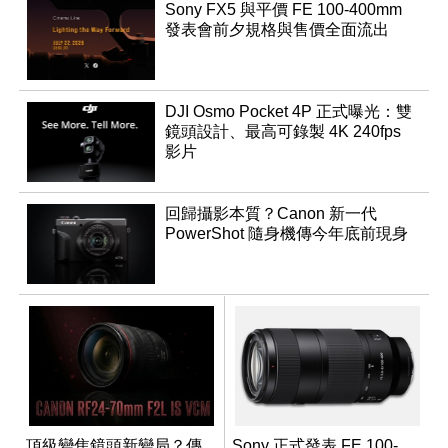
Sony FX5 與平價 FE 100-400mm
發表會前夕規格與售價全面流出
DJI Osmo Pocket 4P 正式曝光：雙
鏡頭設計、最高可錄製 4K 240fps
影片
回歸攝影本質？Canon 新一代
PowerShot 隨身機傳今年底前現身
頂級變焦鏡頭新變局？傳
Sony 正式發表 FE 100-