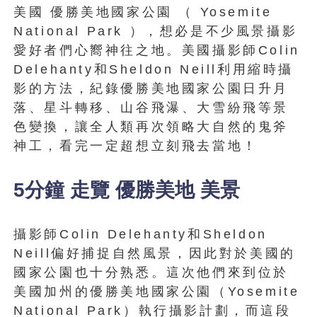
美國 優勝美地國家公園 （ Yosemite
National Park ），想必是不少風景攝影
愛好者們心嚮神往之地。美國攝影師Colin
Delehanty和Sheldon Neill利用縮時攝
影的方法，紀錄優勝美地國家公園日升月
落、星斗轉移、山谷飛瀑、大雪紛飛等景
色變換，讓全人類再次領略大自然的鬼斧
神工，看完一定超想立刻飛去當地！
5分鐘 走覽 優勝美地 美景
攝影師Colin Delehanty和Sheldon
Neill偏好捕捉自然風景，因此對於美國的
國家公園也十分熟悉。這次他們來到位於
美國加州的優勝美地國家公園（Yosemite
National Park）執行攝影計劃，而這段