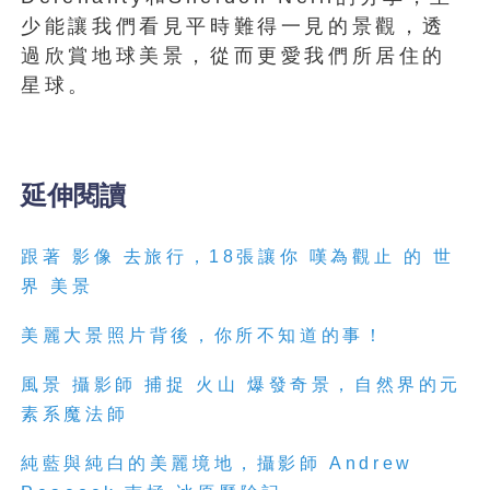
少能讓我們看見平時難得一見的景觀，透
過欣賞地球美景，從而更愛我們所居住的
星球。
延伸閱讀
跟著 影像 去旅行，18張讓你 嘆為觀止 的 世
界 美景
美麗大景照片背後，你所不知道的事！
風景 攝影師 捕捉 火山 爆發奇景，自然界的元
素系魔法師
純藍與純白的美麗境地，攝影師 Andrew