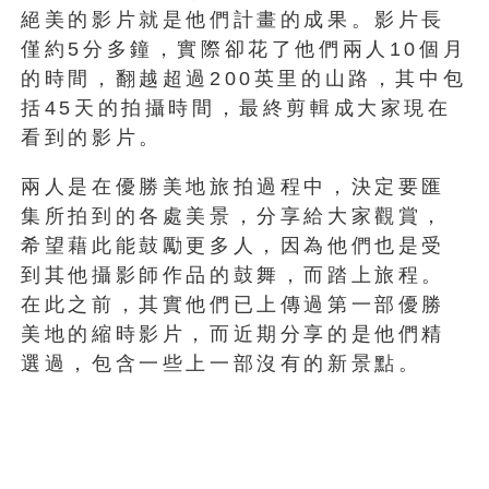
絕美的影片就是他們計畫的成果。影片長
僅約5分多鐘，實際卻花了他們兩人10個月
的時間，翻越超過200英里的山路，其中包
括45天的拍攝時間，最終剪輯成大家現在
看到的影片。
兩人是在優勝美地旅拍過程中，決定要匯
集所拍到的各處美景，分享給大家觀賞，
希望藉此能鼓勵更多人，因為他們也是受
到其他攝影師作品的鼓舞，而踏上旅程。
在此之前，其實他們已上傳過第一部優勝
美地的縮時影片，而近期分享的是他們精
選過，包含一些上一部沒有的新景點。