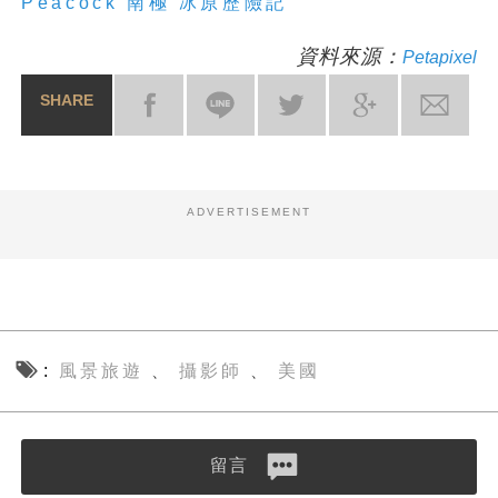
Peacock 南極 冰原歷險記
資料來源：
Petapixel
SHARE
ADVERTISEMENT
風景旅遊
攝影師
美國
、
、
留言