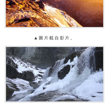
▲圖片截自影片。