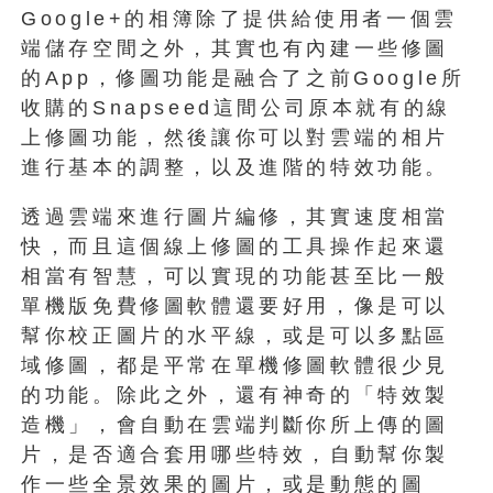
Google+的相簿除了提供給使用者一個雲
端儲存空間之外，其實也有內建一些修圖
的App，修圖功能是融合了之前Google所
收購的Snapseed這間公司原本就有的線
上修圖功能，然後讓你可以對雲端的相片
進行基本的調整，以及進階的特效功能。
透過雲端來進行圖片編修，其實速度相當
快，而且這個線上修圖的工具操作起來還
相當有智慧，可以實現的功能甚至比一般
單機版免費修圖軟體還要好用，像是可以
幫你校正圖片的水平線，或是可以多點區
域修圖，都是平常在單機修圖軟體很少見
的功能。除此之外，還有神奇的「特效製
造機」，會自動在雲端判斷你所上傳的圖
片，是否適合套用哪些特效，自動幫你製
作一些全景效果的圖片，或是動態的圖