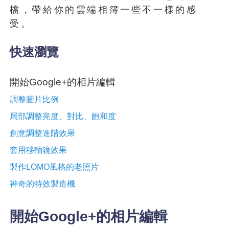
檔，帶給你的雲端相簿一些不一樣的感
受。
快速瀏覽
開始Google+的相片編輯
調整圖片比例
局部調整亮度、對比、飽和度
創意調整進階效果
套用移軸鏡效果
製作LOMO風格的老照片
神奇的特效製造機
開始Google+的相片編輯