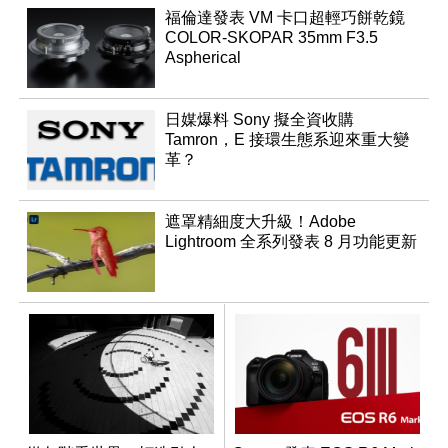
福倫達發表 VM 卡口超輕巧餅乾鏡
COLOR-SKOPAR 35mm F3.5
Aspherical
日媒爆料 Sony 擬全資收購
Tamron，E 接環生態系迎來重大變
革？
遮罩精細度大升級！Adobe
Lightroom 全系列發表 8 月功能更新