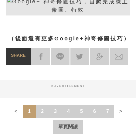
（後面還有更多Google+神奇修圖技巧）
SHARE
ADVERTISEMENT
1
2
3
4
5
6
7
單頁閱讀