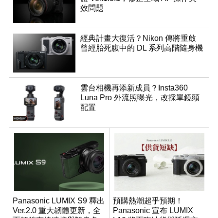
效問題
經典計畫大復活？Nikon 傳將重啟
曾經胎死腹中的 DL 系列高階隨身機
雲台相機再添新成員？Insta360
Luna Pro 外流照曝光，改採單鏡頭
配置
Panasonic LUMIX S9 釋出
預購熱潮超乎預期！
Ver.2.0 重大韌體更新，全
Panasonic 宣布 LUMIX