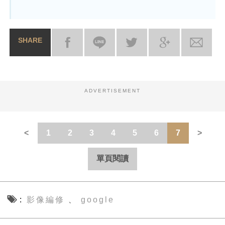
SHARE
ADVERTISEMENT
1
2
3
4
5
6
7
單頁閱讀
影像編修
google
、