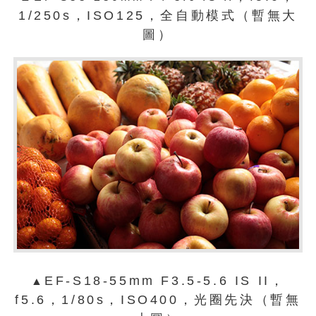
1/250s，ISO125，全自動模式（暫無大
圖）
EF-S18-55mm F3.5-5.6 IS II，
▲
f5.6，1/80s，ISO400，光圈先決（暫無