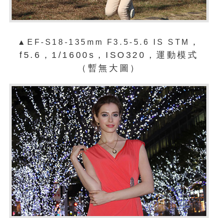
，
▲
EF-S18-135mm F3.5-5.6 IS STM
f5.6，1/1600s，ISO320，運動模式
（暫無大圖）