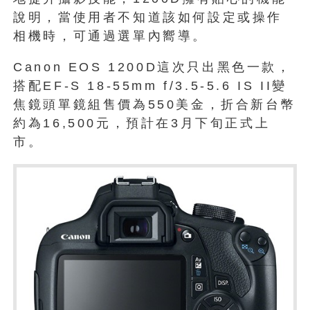
說明，當使用者不知道該如何設定或操作
相機時，可通過選單內嚮導。
Canon EOS 1200D這次只出黑色一款，
搭配EF-S 18-55mm f/3.5-5.6 IS II變
焦鏡頭單鏡組售價為550美金，折合新台幣
約為16,500元，預計在3月下旬正式上
市。