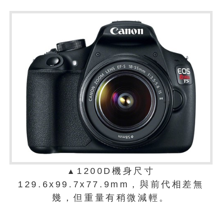
1200D機身尺寸
▲
129.6x99.7x77.9mm，與前代相差無
幾，但重量有稍微減輕。