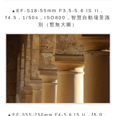
EF-S18-55mm F3.5-5.6 IS II，
▲
f4.5，1/50s，ISO800，智慧自動場景識
別（暫無大圖）
，f5.0，
▲
EF-S55-250mm F4-5.6 IS II