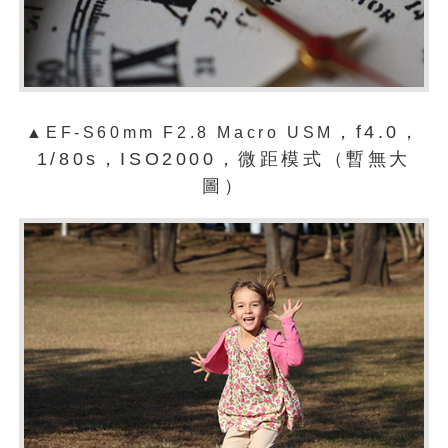
，f4.0，
▲
EF-S60mm F2.8 Macro USM
1/80s，ISO2000，微距模式（暫無大
圖）