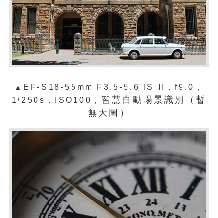
▲
EF-S18-55mm F3.5-5.6 IS II，f9.0，
智慧自動場景識別（暫
1/250s，ISO100，
無大圖）