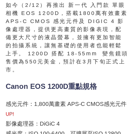
如今（2/12）再推出 新一代 入門款 單眼
相機 EOS 1200D，搭載1800萬有效畫素
APS-C CMOS 感光元件及 DIGIC 4 影
像處理器，提供更高畫質的影像表現，配
備更大尺寸的液晶螢幕，並擁有更加智能
的拍攝系統，讓無基礎的使用者也能輕鬆
上手。 1200D 搭配 18-55mm 變焦鏡頭
售價為550元美金，預計在3月下旬正式上
市。
Canon EOS 1200D重點規格
感光元件：1,800萬畫素 APS-C CMOS感光元件
UP!
影像處理器：DiGiC 4
感光度：ISO 100-6400，可擴展至ISO 12800