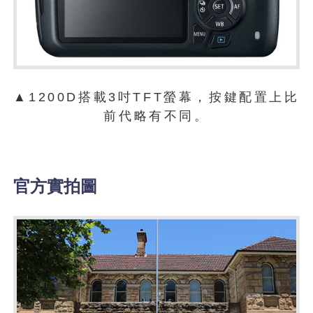
▲1200D搭載3吋TFT螢幕，按鍵配置上比
前代略有不同。
官方實拍圖