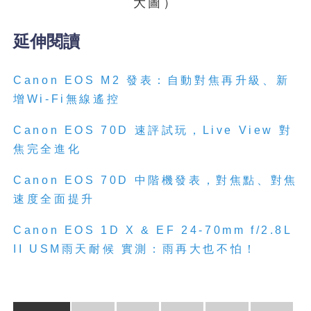
大圖）
延伸閱讀
Canon EOS M2 發表：自動對焦再升級、新
增Wi-Fi無線遙控
Canon EOS 70D 速評試玩，Live View 對
焦完全進化
Canon EOS 70D 中階機發表，對焦點、對焦
速度全面提升
Canon EOS 1D X & EF 24-70mm f/2.8L
II USM雨天耐候 實測：雨再大也不怕！