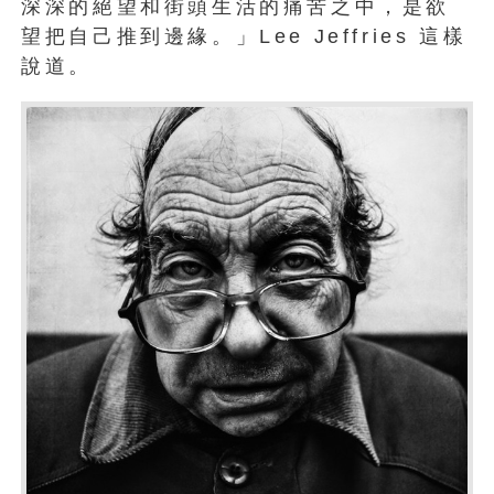
深深的絕望和街頭生活的痛苦之中，是欲
望把自己推到邊緣。」Lee Jeffries 這樣
說道。