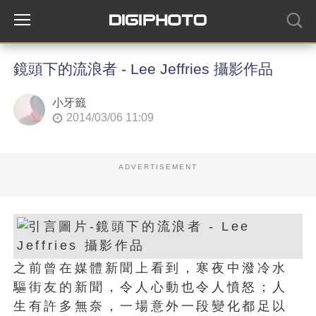
鏡頭下的流浪者 - Lee Jeffries 攝影作品
小牙籤
2014/03/06 11:09
ADVERTISEMENT
之前曾在媒體新聞上看到，寒夜中潑冷水
驅街友的新聞，令人心動也令人憤怒；人
生有許多無奈，一場意外一段變化都足以