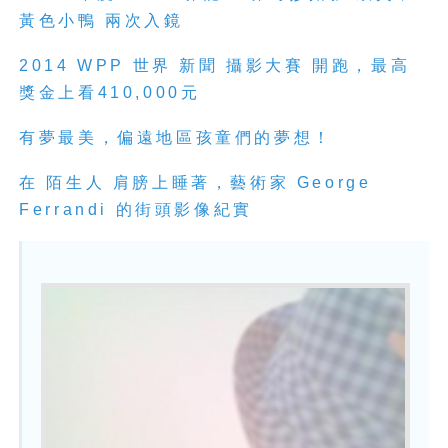
黃色小鴨 兩次入鏡
2014 WPP 世界 新聞 攝影大賽 開跑，最高
獎金上看410,000元
有夢最美，偏遠地區孩童們的夢想！
在 陌生人 肩膀上睡著，藝術家 George
Ferrandi 的街頭影像紀實