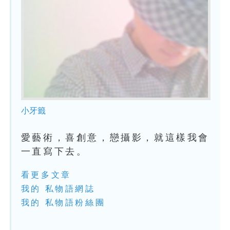
小牙籤
愛藝術，喜創意，戀攝影，就這樣我會
一直寫下去。
看更多文章
我的 私物語網誌
我的 私物語粉絲團