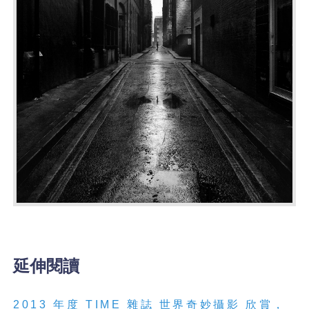
延伸閱讀
2013 年度 TIME 雜誌 世界奇妙攝影 欣賞，