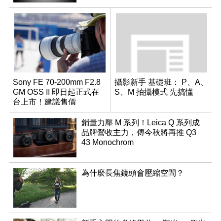
Sony FE 70-200mm F2.8
攝影新手 基礎班： P、A、
GM OSS II 即日起正式在
S、M 拍攝模式 先搞懂
台上市！建議售價
NT$76,980
銷量力壓 M 系列！Leica Q 系列成
品牌營收主力，傳今秋將再推 Q3
43 Monochrom
為什麼長焦鏡頭會壓縮空間？