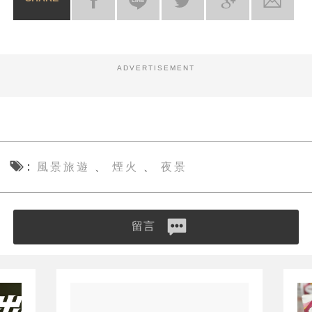
ADVERTISEMENT
風景旅遊
煙火
夜景
、
、
留言