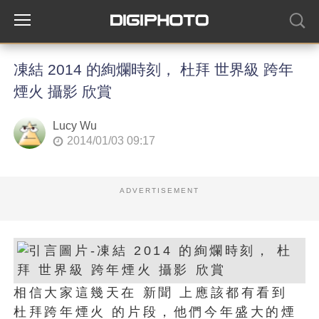
凍結 2014 的絢爛時刻， 杜拜 世界級 跨年
煙火 攝影 欣賞
Lucy Wu
2014/01/03 09:17
ADVERTISEMENT
相信大家這幾天在 新聞 上應該都有看到
杜拜跨年煙火 的片段，他們今年盛大的煙