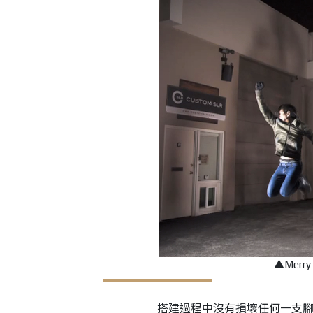
▲Merr
搭建過程中沒有損壞任何一支