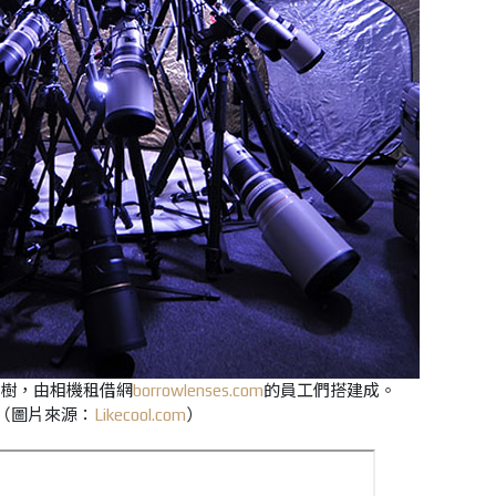
樹，由相機租借網
borrowlenses.com
的員工們搭建成。
（圖片來源：
Likecool.com
）