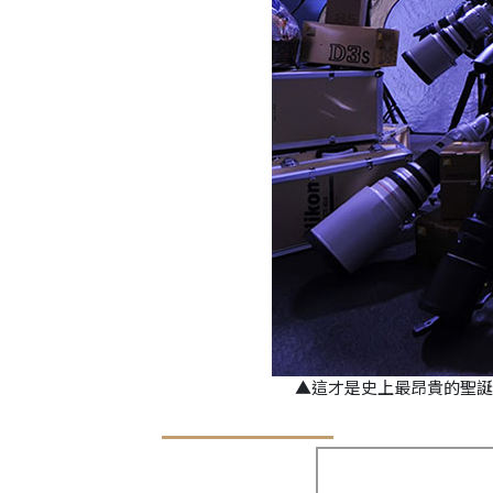
▲這才是史上最昂貴的聖誕