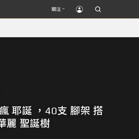
關注
瘋 耶誕 ，40支 腳架 搭
華麗 聖誕樹