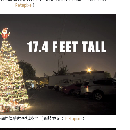
Petapixel
）
輸給傳統的聖誕樹？（圖片來源：
Petapixel
）