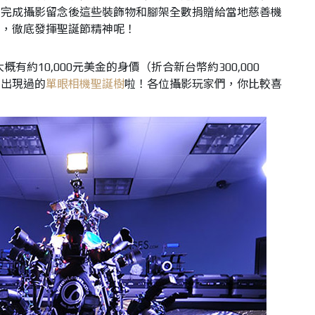
在完成攝影留念後這些裝飾物和腳架全數捐贈給當地慈善機
團，徹底發揮聖誕節精神呢！
概有約10,000元美金的身價（折合新台幣約300,000
年出現過的
單眼相機聖誕樹
啦！各位攝影玩家們，你比較喜