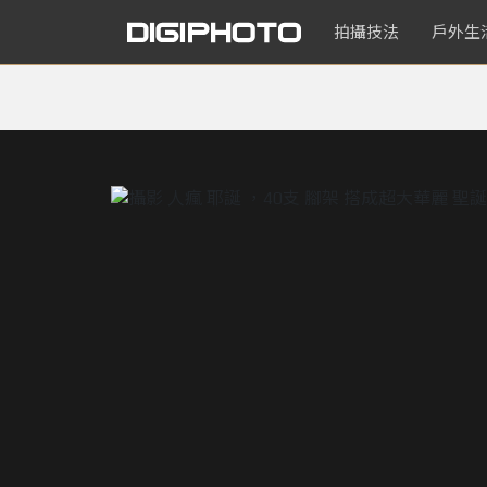
拍攝技法
戶外生