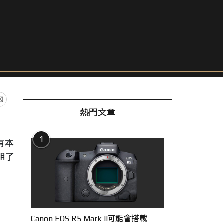
熱門文章
1
有本
組了
Canon EOS R5 Mark II可能會搭載