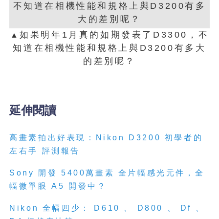
如果明年1月真的如期發表了D3300，不
▲
知道在相機性能和規格上與D3200有多大
的差別呢？
延伸閱讀
高畫素拍出好表現：Nikon D3200 初學者的
左右手 評測報告
Sony 開發 5400萬畫素 全片幅感光元件，全
幅微單眼 A5 開發中？
Nikon 全幅四少： D610 、 D800 、 Df 、