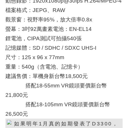
動態錄影：1920x1080p@30fps H.264/MPEG-4
檔案格式：JEPG、RAW
觀景窗：視野率95%，放大倍率0.8x
螢幕：3吋92萬畫素電池：EN-EL14
鋰電池，CIPA測試可拍攝540張
記憶媒體：SD / SDHC / SDXC UHS-I
尺寸：125 x 96 x 77mm
重量：540g（含電池、記憶卡）
建議售價：單機身新台幣18,500元
搭配18-55mm VR鏡頭要價新台幣
21,800元
搭配18-105mm VR鏡頭要價新台幣
26,500元