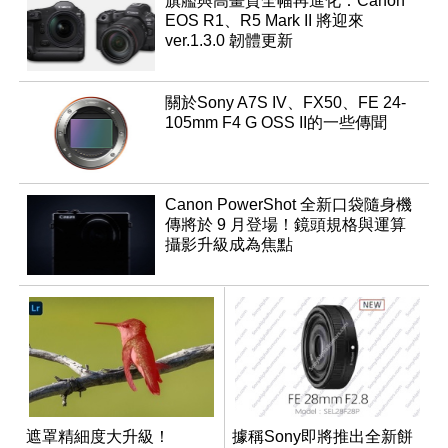
旗艦與高畫質全幅再進化：Canon
EOS R1、R5 Mark II 將迎來
ver.1.3.0 韌體更新
關於Sony A7S IV、FX50、FE 24-
105mm F4 G OSS II的一些傳聞
Canon PowerShot 全新口袋隨身機
傳將於 9 月登場！鏡頭規格與運算
攝影升級成為焦點
遮罩精細度大升級！
據稱Sony即將推出全新餅