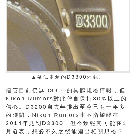
▲疑似走漏的D3300外觀。
儘管目前仍無D3300的具體規格情報，但
Nikon Rumors對此傳言保持80％以上的
信心。D3200自去年推出至今已有一年多
的時間，Nikon Rumors本不指望能在
2014年見到D3300，但今獲報其可能在1
月發表，想必不久之後能追出相關規格？