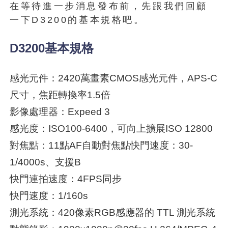
在等待進一步消息發布前，先跟我們回顧
一下D3200的基本規格吧。
D3200基本規格
感光元件：2420萬畫素CMOS感光元件，APS-C
尺寸，焦距轉換率1.5倍
影像處理器：Expeed 3
感光度：ISO100-6400，可向上擴展ISO 12800
對焦點：11點AF自動對焦點快門速度：30-
1/4000s、支援B
快門連拍速度：4FPS同步
快門速度：1/160s
測光系統：420像素RGB感應器的 TTL 測光系統