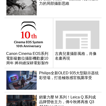
力的局部攝影思維
Canon Cinema EOS系列
古典兒童攝影風格，肖像
電影級數位攝影機歡慶10
名畫再現
周年 將持續深耕電影製作
與產品開發
Philips全新OLED 935大型顯示器炫
彩登場，打造極致感官氛圍享受
銷量力壓 M 系列！Leica Q 系列成
品牌營收主力，傳今秋將再推 Q3