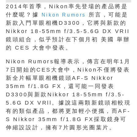
2014年首季，Nikon率先登場的產品將是
什麼呢？據
所言，可能是
Nikon Rumors
新款入門單眼相機D3300，它將與新款的
Nikkor 18-55mm f/3.5-5.6G DX VRII
鏡頭組合，似乎預計在下個月初 美國 舉辦
的 CES 大會中發表。
Nikon Rumors報導表示，傳言在明年1月
7日開始的CES大會中，Nikon不僅將發表
新全片幅單眼相機鏡頭AF-S Nikkor
35mm f/1.8G FX，還可能一同發表
D3300與新款Nikkor 18-55mm f/3.5-
5.6G DX VRll。據說這兩顆新鏡頭相較現
有的類似產品，都將更加輕小便攜，而AF-
S Nikkor 35mm f/1.8G FX採取鏡身可
伸縮設設計，擁有7片圓形光圈葉片。