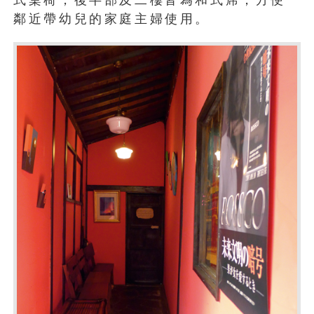
式桌椅，後半部及二樓皆為和式席，方便
鄰近帶幼兒的家庭主婦使用。