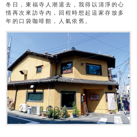
冬日，東福寺人潮退去，我得以清淨的心
情再次來訪寺內，回程時想起這家存放多
年的口袋咖啡館，人氣依舊。