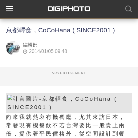
京都輕食，CoCoHana ( SINCE2001 )
編輯部
2014/01/05 09:48
ADVERTISEMENT
向來我就熱衷有機餐廳，尤其來訪日本，
常發現有機餐飲不若台灣要比一般貴上兩
倍，提供著平民價格外，從空間設計到餐