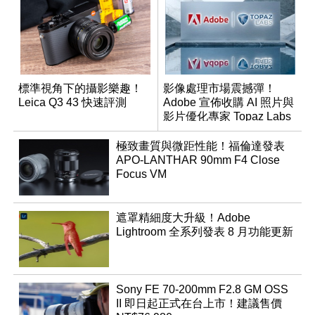
標準視角下的攝影樂趣！
影像處理市場震撼彈！
Leica Q3 43 快速評測
Adobe 宣佈收購 AI 照片與
影片優化專家 Topaz Labs
極致畫質與微距性能！福倫達發表
APO-LANTHAR 90mm F4 Close
Focus VM
遮罩精細度大升級！Adobe
Lightroom 全系列發表 8 月功能更新
Sony FE 70-200mm F2.8 GM OSS
II 即日起正式在台上市！建議售價