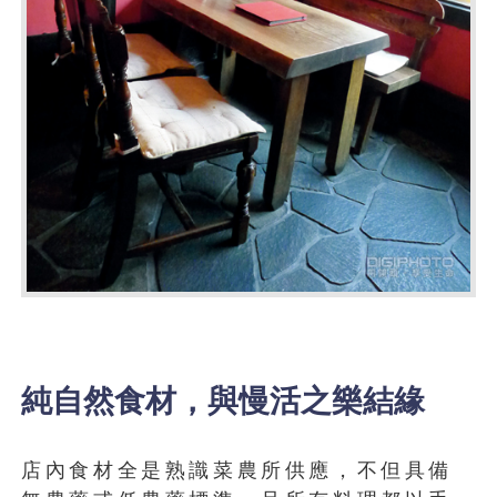
純自然食材，與慢活之樂結緣
店內食材全是熟識菜農所供應，不但具備