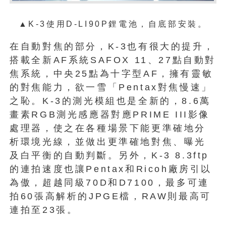
▲K-3使用D-LI90P鋰電池，自底部安裝。
在自動對焦的部分，K-3也有很大的提升，
搭載全新AF系統SAFOX 11、27點自動對
焦系統，中央25點為十字型AF，擁有靈敏
的對焦能力，欲一雪「Pentax對焦慢速」
之恥。K-3的測光模組也是全新的，8.6萬
畫素RGB測光感應器對應PRIME III影像
處理器，使之在各種場景下能更準確地分
析環境光線，並做出更準確地對焦、曝光
及白平衡的自動判斷。另外，K-3 8.3ftp
的連拍速度也讓Pentax和Ricoh廠房引以
為傲，超越同級70D和D7100，最多可連
拍60張高解析的JPGE檔，RAW則最高可
連拍至23張。