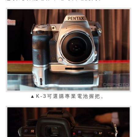
▲K-3可選購專業電池握把。