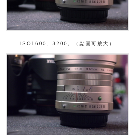
ISO1600、3200。（點圖可放大）