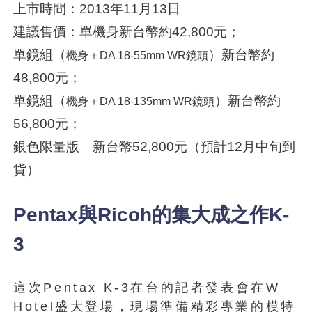
上市時間：2013年11月13日
建議售價：單機身新台幣約42,800元；
單鏡組（
）新台幣約
機身＋DA 18-55mm WR鏡頭
48,800元；
單鏡組（
）新台幣約
機身＋DA 18-135mm WR鏡頭
56,800元；
銀色限量版 新台幣52,800元（預計12月中旬到
貨）
Pentax與Ricoh的集大成之作K-
3
這次Pentax K-3在台的記者發表會在W
Hotel盛大登場，現場準備精彩專業的模特