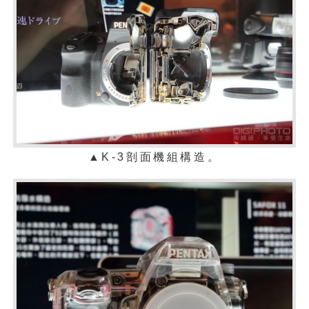
▲K-3剖面機組構造。