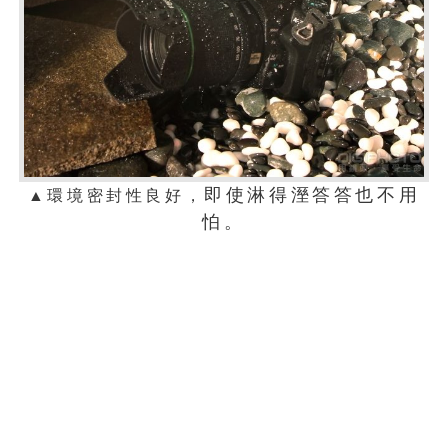
即使淋得溼答答也不用
▲環境密封性良好，
怕。