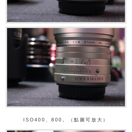
ISO400、800。（點圖可放大）