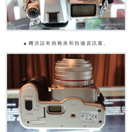
▲機頂設有熱靴座和拍攝資訊窗。