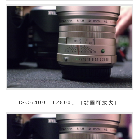
ISO6400、12800。（點圖可放大）