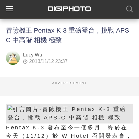
冒險機王 Pentax K-3 重磅登台，挑戰 APS-
C 中高階 相機 極致
Lucy Wu
2013/11/12 23:37
ADVERTISEMENT
Pentax K-3 發布至今一個多月，終於在
今天（11/12）於 W Hotel 召開發表會，