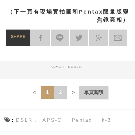
（下一頁有現場實拍圖和Pentax限量版變
焦鏡亮相）
SHARE
ADVERTISEMENT
1
2
單頁閱讀
DSLR
APS-C
Pentax
k-3
、
、
、