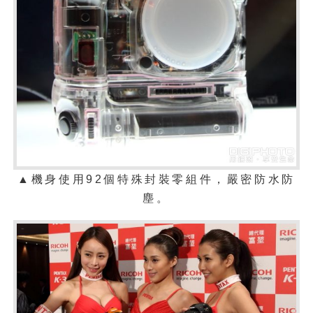
▲機身使用92個特殊封裝零組件，嚴密防水防
塵。