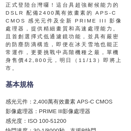
正式登陸台灣囉！這台具超強耐候能力的
DSLR 配備2400萬有效畫素的 APS-C
CMOS 感光元件及全新 PRIME III 影像
處理器，提供精細畫質和高速處理能力。
且首創選擇式低通濾鏡功能，並具有嚴密
的防塵防滴構造，即便在冰天雪地也能正
常運作，更要挑戰中高階機種之最，單機
身售價42,800元，明日（11/13）即將上
市。
基本規格
感光元件：2,400萬有效畫素 APS-C CMOS
影像處理器：PRIME III影像處理器
感光度：ISO 100-51200
快門速度：30-1/8000秒，支援B快門