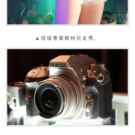
▲現場專業模特兒走秀。