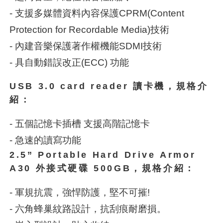
- 支援多媒體資料內容保護CPRM(Content
Protection for Recordable Media)技術
- 內建音樂保護著作權機能SDMI技術
- 具自動錯誤改正(ECC) 功能
USB 3.0 card reader 讀卡機，規格介
紹：
- 五個記憶卡插槽 支援高階記憶卡
- 急速的讀寫功能
2.5” Portable Hard Drive Armor
A30 外接式硬碟 500GB，規格介紹：
- 軍規抗震，強悍防護，堅不可摧!
- 六角蜂巢紋路設計，抗刮痕耐磨損。