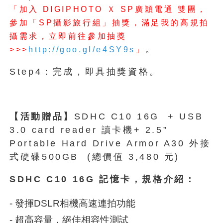
「加入
DIGIPHOTO
Ｘ
SP
廣穎電通
雙團，
參加
「SP攝影旅行組」
抽獎，滿足我的
高規拍
攝需
求，立即前往參加抽獎
。
>>>
http://goo.gl/e4SY9s
」
Step4：完成，即具抽獎資格。
【活動贈品】
SDHC C10 16G + USB
3.0 card reader 讀卡機+ 2.5”
Portable Hard Drive Armor A30 外接
式硬碟500GB (總價值 3,480 元)
SDHC C10 16G 記憶卡，規格介紹：
- 發揮DSLR相機高速連拍功能
- 超高容量，絕佳相容性測試