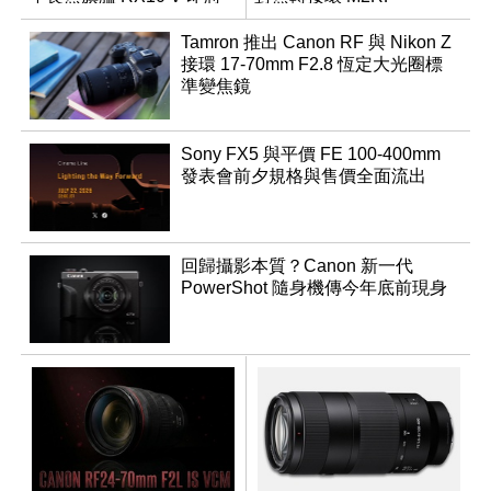
登場
Tamron 推出 Canon RF 與 Nikon Z
接環 17-70mm F2.8 恆定大光圈標
準變焦鏡
Sony FX5 與平價 FE 100-400mm
發表會前夕規格與售價全面流出
回歸攝影本質？Canon 新一代
PowerShot 隨身機傳今年底前現身