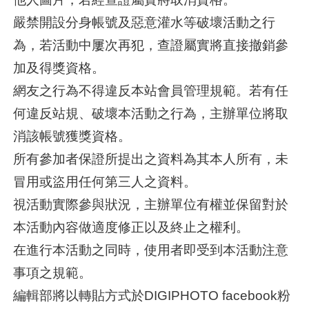
嚴禁開設分身帳號及惡意灌水等破壞活動之行
為，若活動中屢次再犯，查證屬實將直接撤銷參
加及得獎資格。
網友之行為不得違反本站會員管理規範。若有任
何違反站規、破壞本活動之行為，主辦單位將取
消該帳號獲獎資格。
所有參加者保證所提出之資料為其本人所有，未
冒用或盜用任何第三人之資料。
視活動實際參與狀況，主辦單位有權並保留對於
本活動內容做適度修正以及終止之權利。
在進行本活動之同時，使用者即受到本活動注意
事項之規範。
編輯部將以轉貼方式於DIGIPHOTO facebook粉