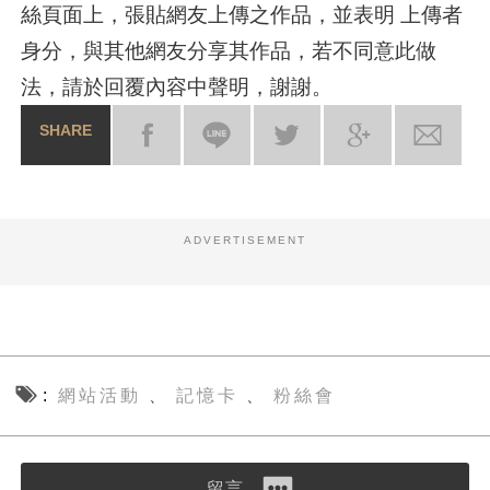
絲頁面上，張貼網友上傳之作品，並表明 上傳者
身分，與其他網友分享其作品，若不同意此做
法，請於回覆內容中聲明，謝謝。
SHARE
ADVERTISEMENT
網站活動
記憶卡
粉絲會
、
、
留言