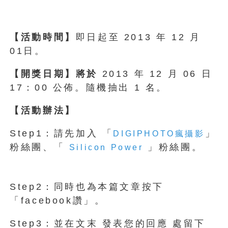
【活動時間】
即日起至 2013 年 12 月
01日。
【開獎日期】
將於
2013 年 12 月 06 日
17：00 公佈。隨機抽出 1 名。
【活動辦法】
Step1：請先加入 「
」
DIGIPHOTO瘋攝影
粉絲團、「
」粉絲團。
Silicon Power
Step2：同時也為本篇文章按下
「facebook讚」。
Step3：並在文末 發表您的回應 處留下