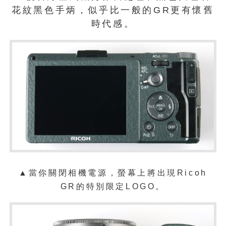
花紋黑色手炳，似乎比一般的GR更有懷舊
時代感。
▲當你關閉相機電源，螢幕上將出現Ricoh
GR的特別限定LOGO。