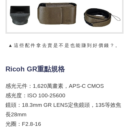
▲這些配件拿去賣是不是也能賺到好價錢？。
Ricoh GR重點規格
感光元件：1,620萬畫素，APS-C CMOS
感光度：ISO 100-25600
鏡頭：18.3mm GR LENS定焦鏡頭，135等效焦
長28mm
光圈：F2.8-16