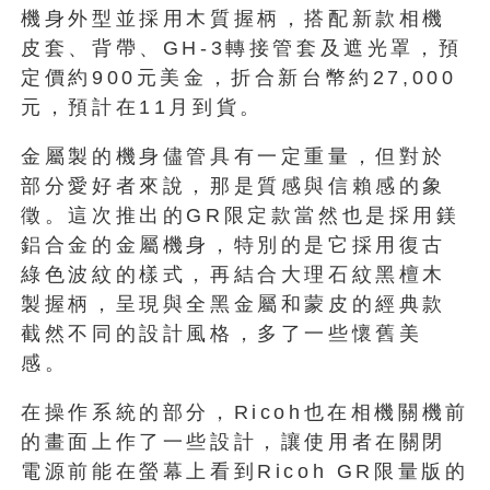
機身外型並採用木質握柄，搭配新款相機
皮套、背帶、GH-3轉接管套及遮光罩，預
定價約900元美金，折合新台幣約27,000
元，預計在11月到貨。
金屬製的機身儘管具有一定重量，但對於
部分愛好者來說，那是質感與信賴感的象
徵。這次推出的GR限定款當然也是採用鎂
鋁合金的金屬機身，特別的是它採用復古
綠色波紋的樣式，再結合大理石紋黑檀木
製握柄，呈現與全黑金屬和蒙皮的經典款
截然不同的設計風格，多了一些懷舊美
感。
在操作系統的部分，Ricoh也在相機關機前
的畫面上作了一些設計，讓使用者在關閉
電源前能在螢幕上看到Ricoh GR限量版的