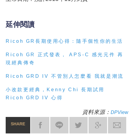
延伸閱讀
Ricoh GR長期使用心得：隨手個性你的生活
Ricoh GR 正式發表， APS-C 感光元件 再
現經典傳奇
Ricoh
GRD
IV 不管別人怎麼看 我就是潮流
小改款更經典，Kenny Chi 長期試用
Ricoh
GRD
IV 心得
資料來源：
DPView
SHARE