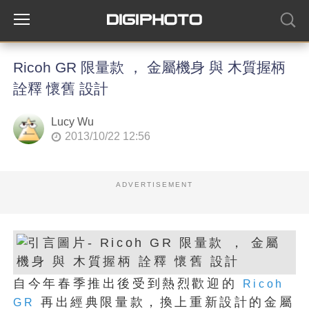
Ricoh GR 限量款 ， 金屬機身 與 木質握柄
詮釋 懷舊 設計
Lucy Wu
2013/10/22 12:56
ADVERTISEMENT
自今年春季推出後受到熱烈歡迎的
Ricoh
再出經典限量款，換上重新設計的金屬
GR