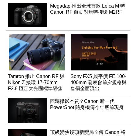
Megadap 推出全球首款 Leica M 轉
Canon RF 自動對焦轉接環 M2RF
Tamron 推出 Canon RF 與
Sony FX5 與平價 FE 100-
Nikon Z 接環 17-70mm
400mm 發表會前夕規格與
F2.8 恆定大光圈標準變焦
售價全面流出
鏡
回歸攝影本質？Canon 新一代
PowerShot 隨身機傳今年底前現身
頂級變焦鏡頭新變局？傳 Canon 將