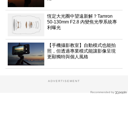
恆定大光圈中望遠新解？Tamron
50-130mm F2.8 內變焦光學系統專
利曝光
【手機攝影教室】自動模式也能拍
照，但透過專業模式能讓影像呈現
更顯獨特與個人風格
ADVERTISEMENT
Recommended by