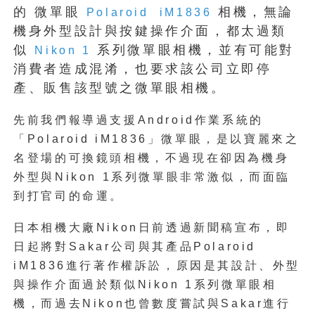
的 微單眼
相機，無論
Polaroid iM1836
機身外型設計與按鍵操作介面，都太過類
似
系列微單眼相機，並有可能對
Nikon 1
消費者造成混淆，也要求該公司立即停
產、販售該型號之微單眼相機。
先前我們報導過支援Android作業系統的
「Polaroid iM1836」微單眼，是以寶麗來之
名登場的可換鏡頭相機，不過現在卻因為機身
外型與Nikon 1系列微單眼非常激似，而面臨
到打官司的命運。
日本相機大廠Nikon日前透過新聞稿宣布，即
日起將對Sakar公司與其產品Polaroid
iM1836進行著作權訴訟，原因是其設計、外型
與操作介面過於類似Nikon 1系列微單眼相
機，而過去Nikon也曾數度嘗試與Sakar進行