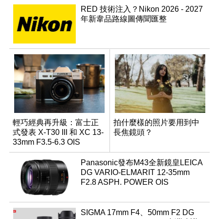
RED 技術注入？Nikon 2026 - 2027
年新韋品路線圖傳聞匯整
輕巧經典再升級：富士正
拍什麼樣的照片要用到中
式發表 X-T30 III 和 XC 13-
長焦鏡頭？
33mm F3.5-6.3 OIS
Panasonic發布M43全新鏡皇LEICA
DG VARIO-ELMARIT 12-35mm
F2.8 ASPH. POWER OIS
SIGMA 17mm F4、50mm F2 DG