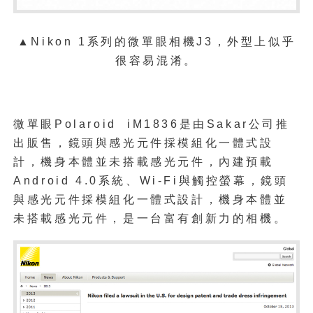
▲Nikon 1系列的微單眼相機J3，外型上似乎
很容易混淆。
微單眼Polaroid iM1836是由Sakar公司推
出販售，
鏡頭與感光元件採模組化一體式設
計，機身本體並未搭載感光元件，內建預載
Android 4.0系統、Wi-Fi與觸控螢幕，鏡頭
與感光元件採模組化一體式設計，機身本體並
未搭載感光元件，
是一台富有創新力的相機。