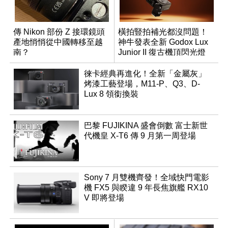
傳 Nikon 部份 Z 接環鏡頭
橫拍豎拍補光都沒問題！
產地悄悄從中國轉移至越
神牛發表全新 Godox Lux
南？
Junior II 復古機頂閃光燈
徠卡經典再進化！全新「金屬灰」
烤漆工藝登場，M11-P、Q3、D-
Lux 8 領銜換裝
巴黎 FUJIKINA 盛會倒數 富士新世
代機皇 X-T6 傳 9 月第一周登場
Sony 7 月雙機齊發！全域快門電影
機 FX5 與睽違 9 年長焦旗艦 RX10
V 即將登場