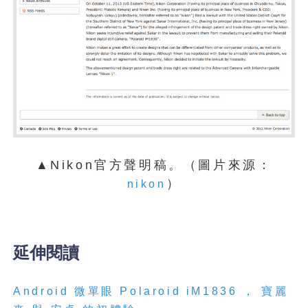
▲Nikon官方聲明稿。（圖片來源：
）
nikon
延伸閱讀
Android
微單眼
Polaroid
iM1836
，
寶麗