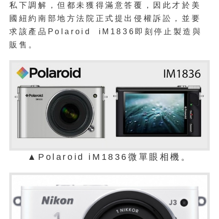
私下調解，但都未獲得滿意答覆，因此才於美
國紐約南部地方法院正式提出侵權訴訟，並要
求該產品Polaroid iM1836即刻停止製造與
販售。
▲Polaroid iM1836微單眼相機。