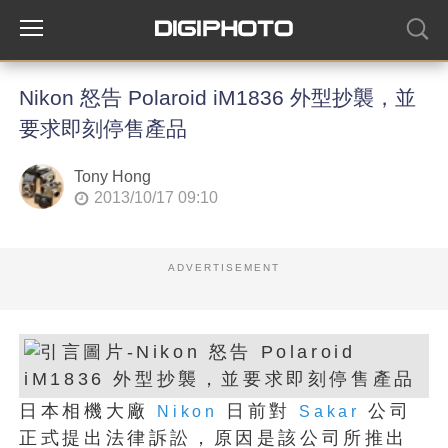
Nikon 怒告 Polaroid iM1836 外型抄襲，並
要求即刻停售產品
Tony Hong
2013/10/17 09:10
ADVERTISEMENT
日本相機大廠
日前對
公司
Nikon
Sakar
正式提出法律訴訟，原因是該公司所推出