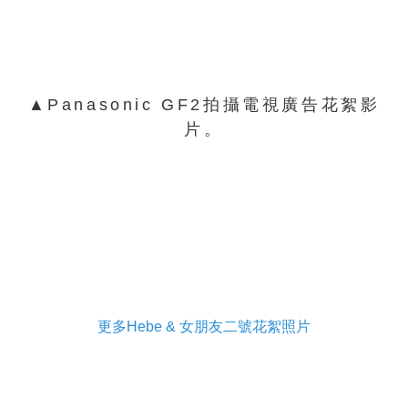
▲Panasonic GF2拍攝電視廣告花絮影
片。
更多Hebe & 女朋友二號花絮照片