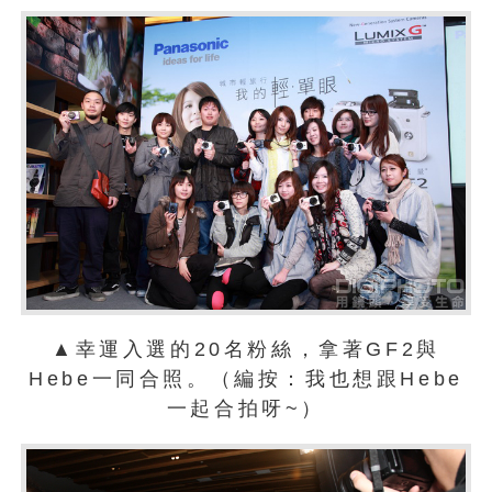
▲幸運入選的20名粉絲，拿著GF2與
Hebe一同合照。（編按：我也想跟Hebe
一起合拍呀~）