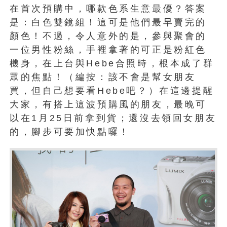
在首次預購中，哪款色系生意最優？答案
是：白色雙鏡組！這可是他們最早賣完的
顏色！不過，令人意外的是，參與聚會的
一位男性粉絲，手裡拿著的可正是粉紅色
機身，在上台與Hebe合照時，根本成了群
眾的焦點！（編按：該不會是幫女朋友
買，但自己想要看Hebe吧？）在這邊提醒
大家，有搭上這波預購風的朋友，最晚可
以在1月25日前拿到貨；還沒去領回女朋友
的，腳步可要加快點囉！