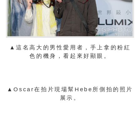
▲這名高大的男性愛用者，手上拿的粉紅
色的機身，看起來好顯眼。
▲Oscar在拍片現場幫Hebe所側拍的照片
展示。