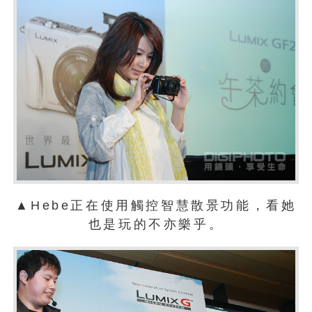
▲Hebe正在使用觸控智慧散景功能，看她
也是玩的不亦樂乎。