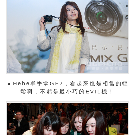
▲Hebe單手拿GF2，看起來也是相當的輕
鬆啊，不虧是最小巧的EVIL機！