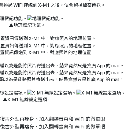
過 WiFi 連線到 X-M1 之後，便會選擇檔案傳送。
▲地理標記功能。
置資訊傳送到 X-M1 中，對應照片的地理位置。
為是能將照片寄送出去，結果竟然只是推廣 App 的 mail。
▲X-M1 無線設定選項。