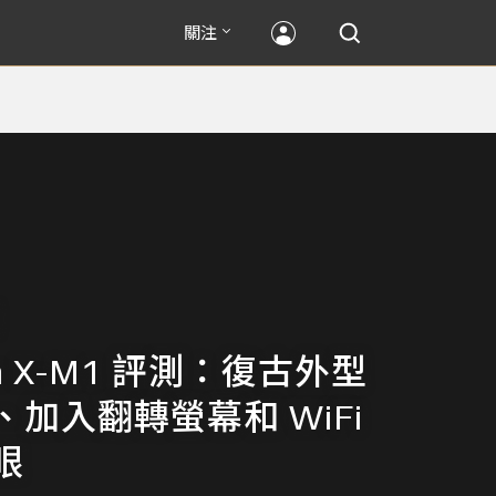
關注
ilm X-M1 評測：復古外型
加入翻轉螢幕和 WiFi
眼