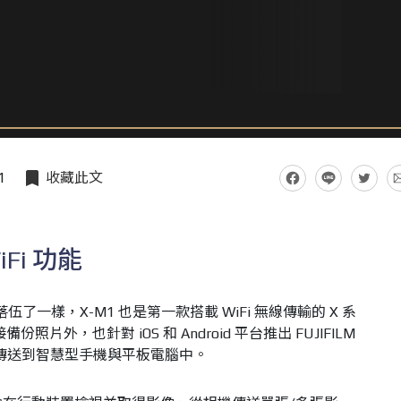
1
收藏此文
Fi 功能
落伍了一樣，X-M1 也是第一款搭載 WiFi 無線傳輸的 X 系
份照片外，也針對 iOS 和 Android 平台推出 FUJIFILM
照片傳送到智慧型手機與平板電腦中。