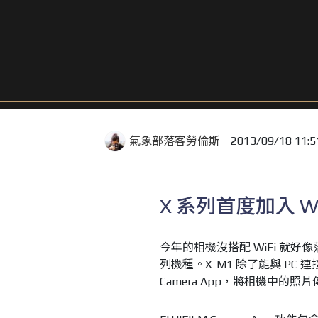
氣象部落客勞倫斯
2013/09/18 11:5
X 系列首度加入 Wi
今年的相機沒搭配 WiFi 就好像
列機種。X-M1 除了能與 PC 連接備
Camera App，將相機中的