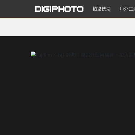
拍攝技法
戶外生