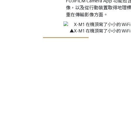
FUJIFILM Camera A
像，以及從行動裝置取得地理標
重在傳輸影像方面。
▲X-M1 在機頂寫了小小的 WiFi