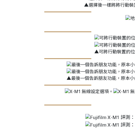
▲選擇後一樣將將行動裝置透
▲可將行動裝置的位
▲最後一個告訴朋友功能，原本小編以