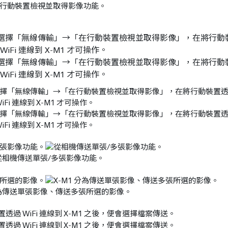
行動裝置檢視並取得影像功能。
 選單選擇「無線傳輸」→「在行動裝置檢視並取得影像」，在將行動裝置
iFi 連線到 X-M1 才可操作。
從相機傳送單張/多張影像功能。
 分為傳送單張影像、傳送多張所選的影像。