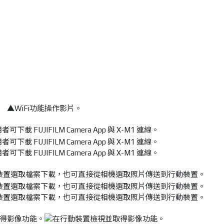
▲
WiFi功能操作影片。
使用者可下載 FUJIFILM Camera App 與 X-M1 連線。
p 可從行動裝置選取檔案下載，也可直接從相機選取照片傳送到行動裝置。