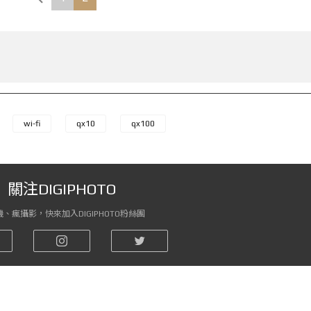
wi-fi
qx10
qx100
關注DIGIPHOTO
、瘋攝影，快來加入DIGIPHOTO粉絲團