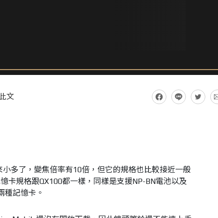
此文
較起來小多了，變焦倍率有10倍，但它的規格也比較接近一般
卡規格跟QX100都一樣，同樣是支援NP-BN電池以及
icro兩種記憶卡。