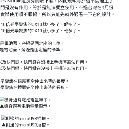
ries Mobile還沒有開放下載，因此鏡頭等於還不能連上手
門是沒有作用，等於是無法獨立使用，不過台灣在9月份
道實際使用順不順暢。所以只能先就外觀看一下它的設計。
10倍光學變焦的QX10就小多了、輕多了。
是電池蓋，旁邊是固定座的卡準。
以及快門鍵，快門鍵在沒接上手機時無法作用。
光學變焦在鏡頭完全伸出來時的長度。
▲機身還有電池電量顯示。
▲側邊的microUSB插槽。