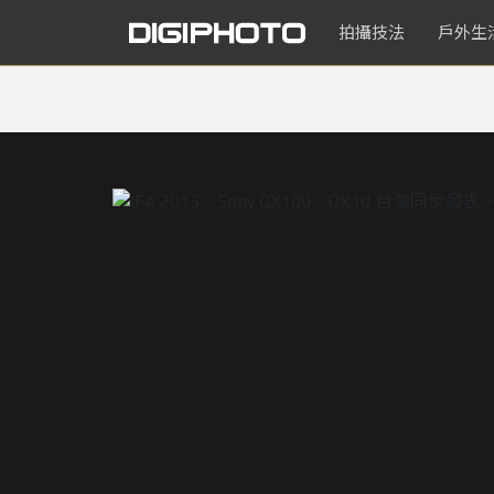
拍攝技法
戶外生