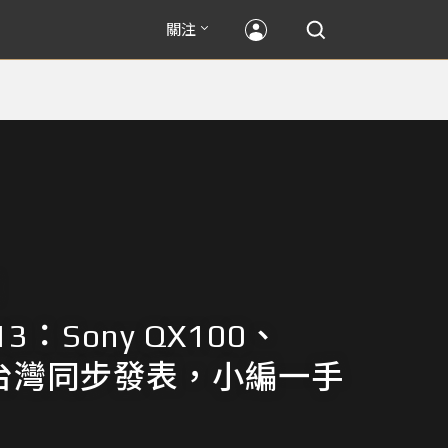
關注
013：Sony QX100、
0 台灣同步發表，小編一手