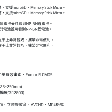
援microSD、Memory Stick Micro。
開電池蓋可看到NP-BN鋰電池。
在手上非常輕巧，攜帶非常便利。
0萬有效畫素，Exmor R CMOS
5~250mm)
可擴展到12800)
30i，立體聲收音，AVCHD、MP4格式