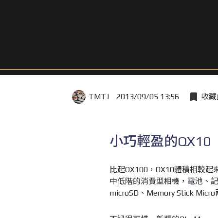
TMTJ
2013/09/05 13:56
收藏
小巧輕盈的QX10
比起QX100，QX10體積相
中低階的消費型相機，電池、記憶
microSD、Memory Stick M