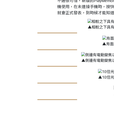
不過很可惜，新版的PlayMemo
機使用，在未連接手機時，按快
就會正式發表，到時候才能知
▲相較之下具有
▲背面
▲側邊有電動變焦
▲10倍