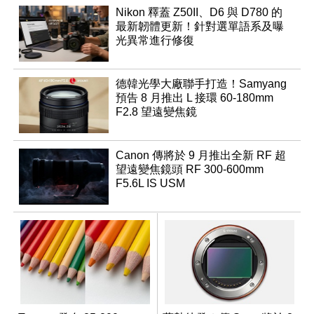
Nikon 釋蓋 Z50II、D6 與 D780 的
最新韌體更新！針對選單語系及曝
光異常進行修復
德韓光學大廠聯手打造！Samyang
預告 8 月推出 L 接環 60-180mm
F2.8 望遠變焦鏡
Canon 傳將於 9 月推出全新 RF 超
望遠變焦鏡頭 RF 300-600mm
F5.6L IS USM