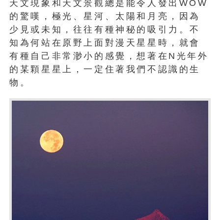
天文現象和天文景觀總是能令人發出WOW
的驚嘆，極光、星河、太陽和月亮，因為
少見或未知，往往有種神秘的吸引力。不
知為何站在原野上面對漫天星星時，就會
有種自己非常渺小的感覺，想著在N光年外
的某顆星星上，一定住著我們不認識的生
物。