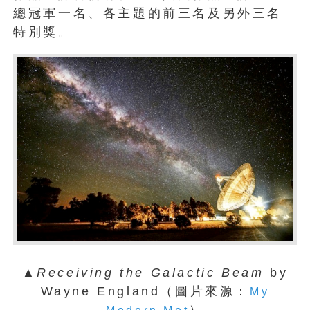
總冠軍一名、各主題的前三名及另外三名
特別獎。
▲
Receiving the Galactic Beam
by
Wayne England（圖片來源：
My