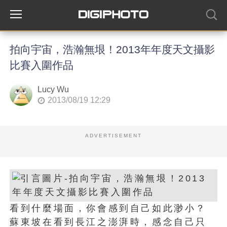
拍向宇宙，浩瀚無垠！2013年年度天文攝影
比賽入圍作品
Lucy Wu
2013/08/19 12:29
ADVERTISEMENT
看到什麼場面，你會感到自己如此渺小？
蘇東坡在看到長江之澎湃時，感念自己只