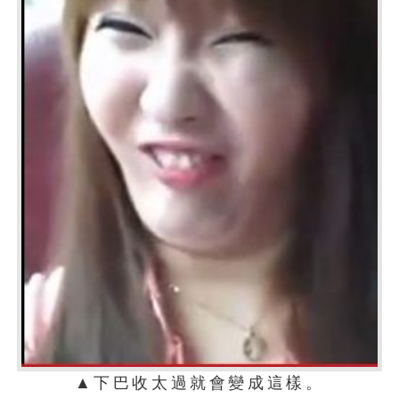
▲下巴收太過就會變成這樣。