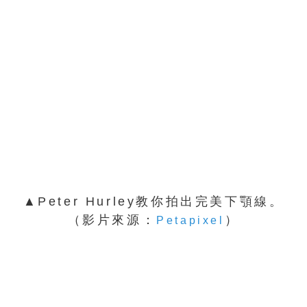
▲Peter Hurley教你拍出完美下顎線。
（影片來源：
）
Petapixel