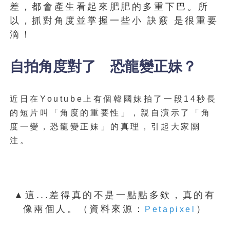
差，都會產生看起來肥肥的多重下巴。所
以，抓對角度並掌握一些小 訣竅 是很重要
滴！
自拍角度對了 恐龍變正妹？
近日在Youtube上有個韓國妹拍了一段14秒長
的短片叫「角度的重要性」，親自演示了「角
度一變，恐龍變正妹」的真理，引起大家關
注。
▲這...差得真的不是一點點多欸，真的有
像兩個人。（資料來源：
）
Petapixel