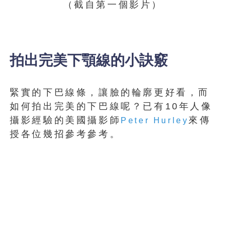
（截自第一個影片）
拍出完美下顎線的小訣竅
緊實的下巴線條，讓臉的輪廓更好看，而
如何拍出完美的下巴線呢？已有10年人像
攝影經驗的美國攝影師
來傳
Peter Hurley
授各位幾招參考參考。