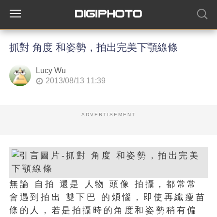
抓對 角度 和姿勢，拍出完美下顎線條
Lucy Wu
2013/08/13 11:39
ADVERTISEMENT
無論 自拍 還是 人物 頭像 拍攝，都常常
會遇到拍出 雙下巴 的煩惱，即使再纖瘦苗
條的人，若是拍攝時的角度和姿勢稍有偏