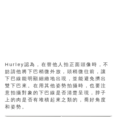
Hurley認為，在替他人拍正面頭像時，不
妨請他將下巴稍微外放，頭稍微往前，讓
下巴線能明顯細緻地出現，並能避免擠出
雙下巴來。在用其他姿勢拍攝時，也要注
意拍攝對象的下巴線是否清楚呈現，脖子
上的肉是否有堆積起來之類的，喬好角度
和姿勢。