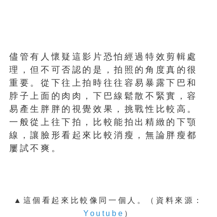
儘管有人懷疑這影片恐怕經過特效剪輯處
理，但不可否認的是，拍照的角度真的很
重要。從下往上拍時往往容易暴露下巴和
脖子上面的肉肉，下巴線鬆散不緊實，容
易產生胖胖的視覺效果，挑戰性比較高。
一般從上往下拍，比較能拍出精緻的下顎
線，讓臉形看起來比較消瘦，無論胖瘦都
屢試不爽。
▲這個看起來比較像同一個人。（資料來源：
Youtube
）