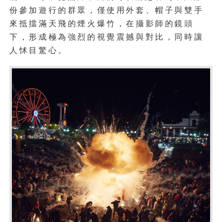
份參加遊行的群眾，僅使用外套、帽子與雙手
來抵擋滿天飛的煙火爆竹，在攝影師的鏡頭
下，形成極為強烈的視覺震撼與對比，同時讓
人怵目驚心。