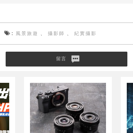
風景旅遊
攝影師
紀實攝影
、
、
留言
拍攝技法