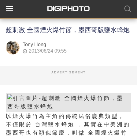
超刺激 全國煙火爆竹節，墨西哥版鹽水蜂炮
Tony Hong
2013/06/24 09:55
ADVERTISEMENT
以煙火爆竹為主角的傳統民俗慶典類型，
不僅限於 台灣鹽水蜂炮 ，其實在中美洲的
墨西哥也有類似節慶，叫做 全國煙火爆竹