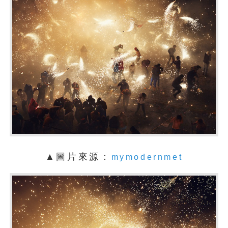
▲圖片來源：
mymodernmet