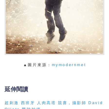
▲圖片來源：
mymodernmet
延伸閱讀
超刺激
西班牙
人肉高塔
競賽，攝影師
David