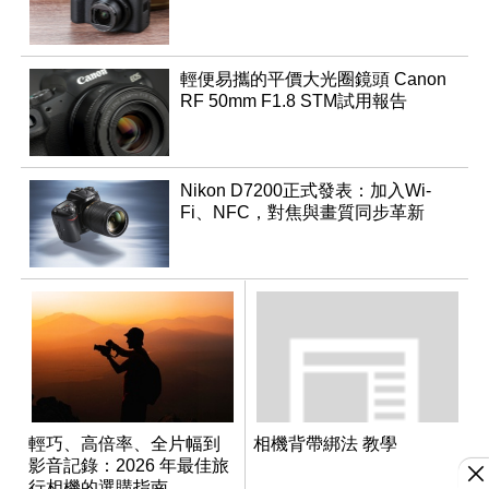
輕便易攜的平價大光圈鏡頭 Canon
RF 50mm F1.8 STM試用報告
Nikon D7200正式發表：加入Wi-
Fi、NFC，對焦與畫質同步革新
輕巧、高倍率、全片幅到
相機背帶綁法 教學
影音記錄：2026 年最佳旅
行相機的選購指南