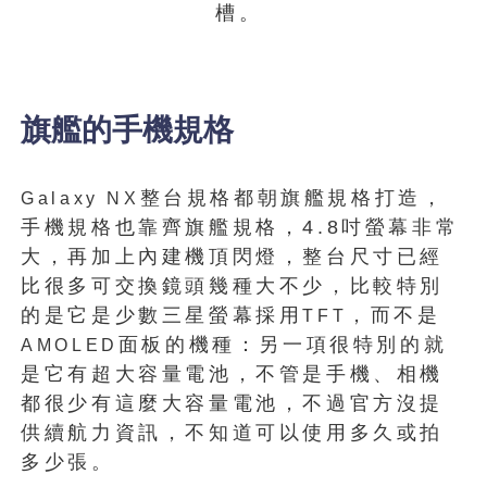
槽。
旗艦的手機規格
整台規格都朝旗艦規格打造，
Galaxy NX
手機規格也靠齊旗艦規格，4.8吋螢幕非常
大，再加上內建機頂閃燈，整台尺寸已經
比很多可交換鏡頭幾種大不少，比較特別
的是它是少數三星螢幕採用
，而不是
TFT
面板的機種：另一項很特別的就
AMOLED
是它有超大容量電池，不管是手機、相機
都很少有這麼大容量電池，不過官方沒提
供續航力資訊，不知道可以使用多久或拍
多少張。