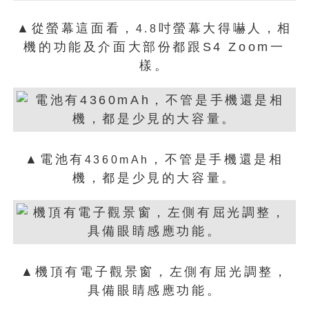
▲從螢幕這面看，
吋螢幕大得嚇人，相
4.8
機的功能及介面大部份都跟S4 Zoom一
樣。
▲電池有
，不管是手機還是相
4360mAh
機，都是少見的大容量。
▲機頂有電子觀景窗，左側有屈光調整，
具備眼睛感應功能。