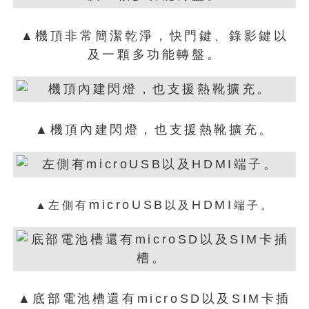
▲機頂非常簡潔乾淨，快門鍵、錄影鍵以
及一顆多功能轉盤。
▲機頂內建閃燈，也支援熱靴擴充。
microUSB
HDMI
▲左側有
以及
端子。
▲底部電池槽還有microSD以及SIM卡插