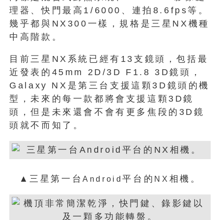
理器、快門最高1/6000、連拍8.6fps等。
幾乎都與NX300一樣，規格是三星NX機種
中高階款。
目前三星NX系統已經有13支鏡頭，包括最
近發表的45mm 2D/3D F1.8 3D鏡頭，
Galaxy NX是第三台支援這顆3D鏡頭的機
型，未來的每一款都將會支援這顆3D鏡
頭，但是未來還會不會有更多焦段的3D鏡
頭就不而知了。
▲三星第一台
平台的
相機。
Android
NX