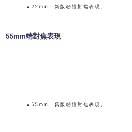
▲22mm，新版韌體對焦表現。
55mm端對焦表現
▲55mm，舊版韌體對焦表現。