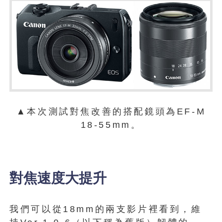
▲本次測試對焦改善的搭配鏡頭為EF-M
18-55mm。
對焦速度大提升
我們可以從18mm的兩支影片裡看到，維