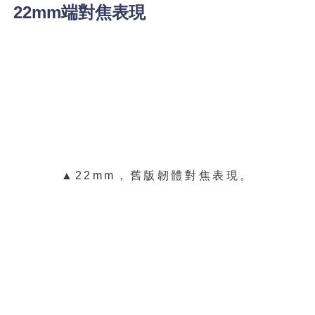
22mm端對焦表現
▲22mm，舊版韌體對焦表現。