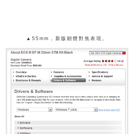
▲55mm，新版韌體對焦表現。