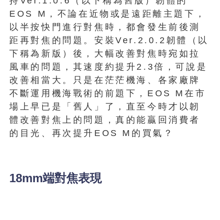
持Ver.1.0.6（以下稱為舊版）韌體的
EOS M，不論在近物或是遠距離主題下，
以半按快門進行對焦時，都會發生前後測
距再對焦的問題。安裝Ver.2.0.2韌體（以
下稱為新版）後，大幅改善對焦時宛如拉
風車的問題，其速度約提升2.3倍，可說是
改善相當大。只是在茫茫機海、各家廠牌
不斷運用機海戰術的前題下，EOS M在市
場上早已是「舊人」了，直至今時才以韌
體改善對焦上的問題，真的能贏回消費者
的目光、再次提升EOS M的買氣？
18mm端對焦表現