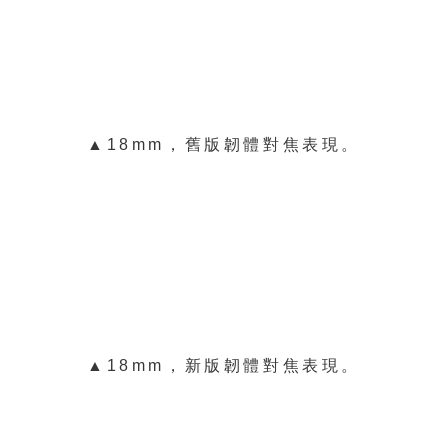
▲18mm，舊版韌體對焦表現。
▲18mm，新版韌體對焦表現。