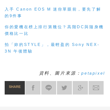
入手 Canon EOS M 迷你單眼前，要先了解
的9件事
你的愛機在榜上排行第幾位？高階DC與隨身機
價格比一比
拍「妳的STYLE」，最輕盈的 Sony NEX-
3N 午後體驗
資料、圖片來源：
petapixel
SHARE