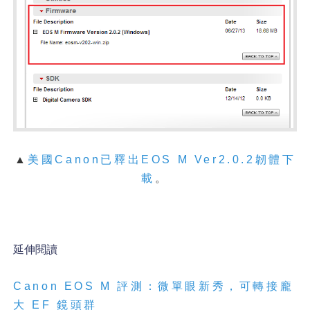
▲
美國Canon已釋出EOS M Ver2.0.2韌體下
載
。
延伸閱讀
Canon EOS M 評測：微單眼新秀，可轉接龐
大 EF 鏡頭群