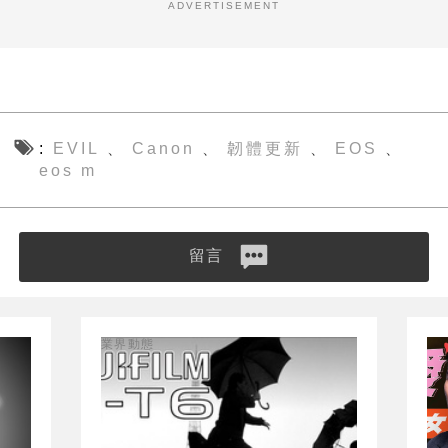
ADVERTISEMENT
EVIL
Canon
韌體更新
EOS
、
、
、
、
eos m
留言
業界動態