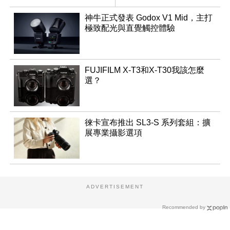
NT$76,980
神牛正式發表 Godox V1 Mid，主打
極致配光與直覺觸控體驗
FUJIFILM X-T3和X-T30我該怎麼
選？
徠卡宣布推出 SL3-S 系列套組：擴
展專業攝影選項
ADVERTISEMENT
Recommended by