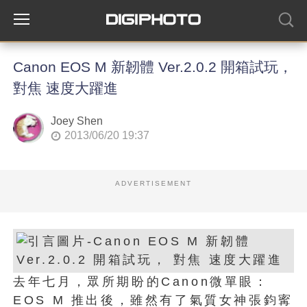
Canon EOS M 新韌體 Ver.2.0.2 開箱試玩，
對焦 速度大躍進
Joey Shen
2013/06/20 19:37
ADVERTISEMENT
去年七月，眾所期盼的Canon微單眼：
EOS M 推出後，雖然有了氣質女神張鈞寗