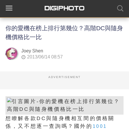
你的愛機在榜上排行第幾位？高階DC與隨身
機價格比一比
Joey Shen
2013/06/14 08:57
ADVERTISEMENT
想瞭解各款DC與隨身機相互間的價格關
係，又不想逐一查詢嗎？國外的
1001