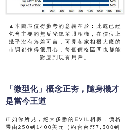
▲本圖表值得參考的意義在於：此處已經
包含主要的無反光鏡單眼相機，在價位上
幾乎沒有落差可言，可見各家相機大廠的
市調都作得很用心，每個價格區間也都能
對應到現有用戶。
「微型化」概念正夯，隨身機才
是當今王道
正如你所見，絕大多數的EVIL相機，價格
帶由250到1400美元（約合台幣7,500到