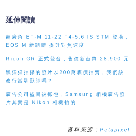
延伸閱讀
超廣角 EF-M 11-22 F4-5.6 IS STM 登場，
EOS M 新韌體 提升對焦速度
Ricoh GR 正式登台，售價新台幣 28,900 元
黑猩猩拍攝的照片以200萬底價拍賣，我們該
改行當馴獸師嗎？
廣告公司盜圖被抓包，Samsung 相機廣告照
片其實是 Nikon 相機拍的
資料來源：
Petapixel