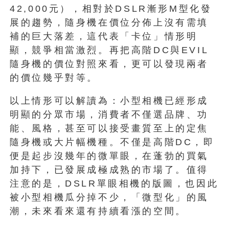
42,000元），相對於DSLR漸形M型化發
展的趨勢，隨身機在價位分佈上沒有需填
補的巨大落差，這代表「卡位」情形明
顯，競爭相當激烈。再把高階DC與EVIL
隨身機的價位對照來看，更可以發現兩者
的價位幾乎對等。
以上情形可以解讀為：小型相機已經形成
明顯的分眾市場，消費者不僅選品牌、功
能、風格，甚至可以接受畫質至上的定焦
隨身機或大片幅機種。不僅是高階DC，即
便是起步沒幾年的微單眼，在蓬勃的買氣
加持下，已發展成極成熟的市場了。值得
注意的是，DSLR單眼相機的版圖，也因此
被小型相機瓜分掉不少，「微型化」的風
潮，未來看來還有持續看漲的空間。