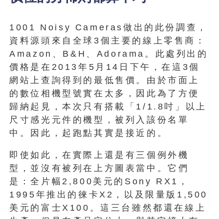
1001 Noisy Cameras做出的此份調查，
資料源頭來自全球3個主要的線上零售商：
Amazon、B&H、Adorama。此處列出的
價格是在2013年5月14日下午，在這3個
網站上查詢得到的最低售價。由於市面上
的數位相機型號實在太多，因此為了方便
歸納起見，本次只有搭載「1/1.8吋」以上
尺寸感光元件的機型，被列入該份名單
中。因此，起跑點其實是接近的。
即使如此，在實際上還是有三個例外機
型，並沒有被列在上方圖表當中。它們
是：全片幅2,800美元的Sony RX1，
1995年推出的徠卡X2，以及限量版1,500
美元的富士X100。這三台雖然都還在線上