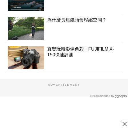
為什麼長焦鏡頭會壓縮空間？
直覺玩轉影像色彩！FUJIFILM X-
T50快速評測
ADVERTISEMENT
Recommended by