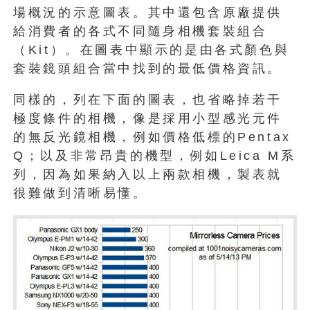
場概況的示意圖表。其中還包含原廠提供
給消費者的各式不同隨身相機套裝組合
（Kit）。在圖表中顯示的是由各式顏色與
套裝鏡頭組合當中找到的最低價格資訊。
同樣的，列在下面的圖表，也省略掉若干
極度條件的相機，像是採用小型感光元件
的無反光鏡相機，例如價格低標的Pentax
Q；以及非常昂貴的機型，例如Leica M系
列，因為如果納入以上兩款相機，製表就
很難做到清晰易懂。