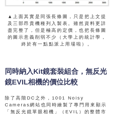
▲上面其實是同張長條圖，只是把上文提
及三部昂貴機種列入製表。雖然資料更詳
盡完整了，但是極高的定價，也把長條圖
的圖示意義削弱不少（大學上的統計學，
終於有一點點派上用場啦）。
同時納入Kit鏡套裝組合，無反光
鏡EVIL相機的價位比較
除了高階DC之外，1001 Noisy
Cameras網站也同時繪製了專門用來顯示
「無反光鏡單眼相機」（EVIL）的整體市