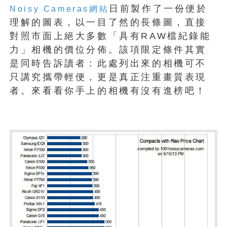
日前製作了一份便於
Noisy Cameras網站
理解的圖表，以一目了然的長條圖，直接
對照市面上絕大多數「具有RAW檔紀錄能
力」相機的價位分佈。該項限定條件其實
是同時告訴讀者：此處列出來的相機可不
只講究攜帶輕便，更是真正注重畫質表現
者。來看看你手上的相機有沒有進榜吧！