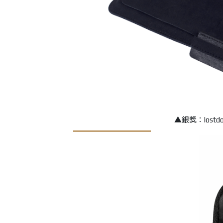
▲銀獎：lostdog