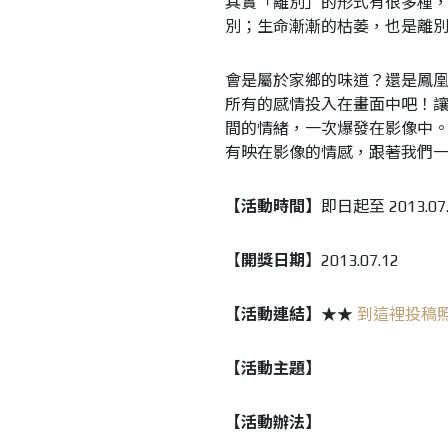
其實「離別」的形式有很多種
別；生命漸漸的枯萎，也是離
會是屬於家鄉的味道？還是鳳
所有的感情投入在畫面中吧！
間的情緒，一次爆發在影像中
有映在影像的情感，跟著我們
【活動時間】
即日起至 2013.07.
【
開獎日期
】2013.07.12
【活動連結】
★★
到這裡投稿
【活動主題】
【活動辦法】