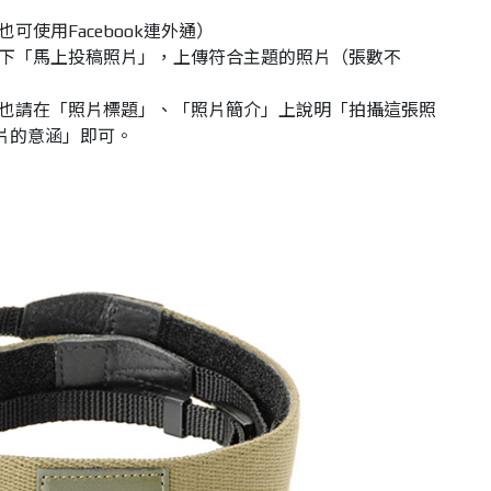
（也可使用Facebook連外通）
頁」按下「馬上投稿照片」，上傳符合主題的照片（張數不
也請在「照片標題」、「照片簡介」上說明「拍攝這張照
片的意涵」即可。