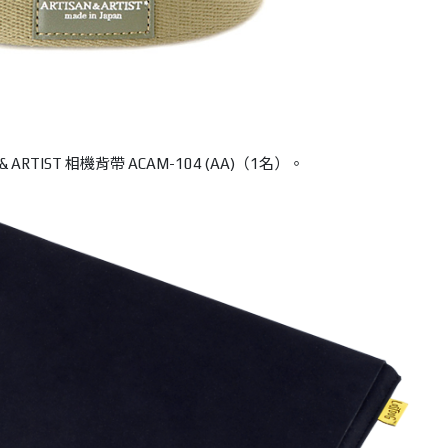
& ARTIST
相機背帶
ACAM-104 (AA)
（
1
名）。