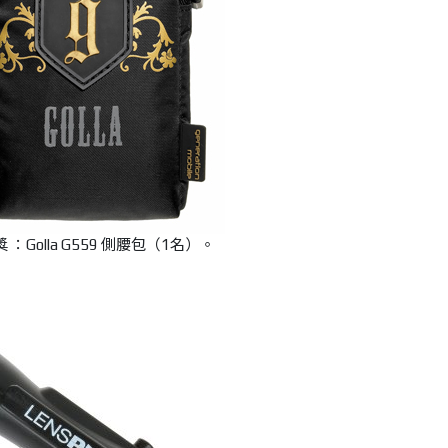
 ：Golla G559 側腰包（1名）。