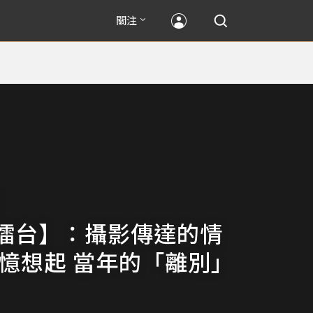
關注
擂台】：攝影傳達的情
 憶想起 當年的「離別」