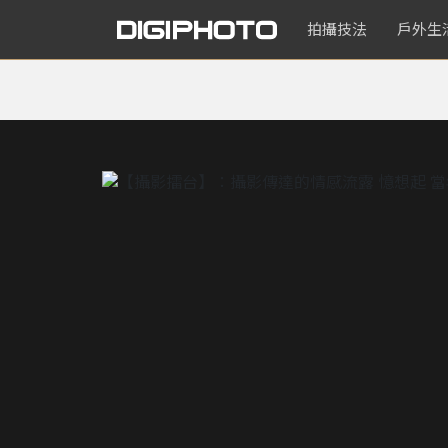
拍攝技法
戶外生