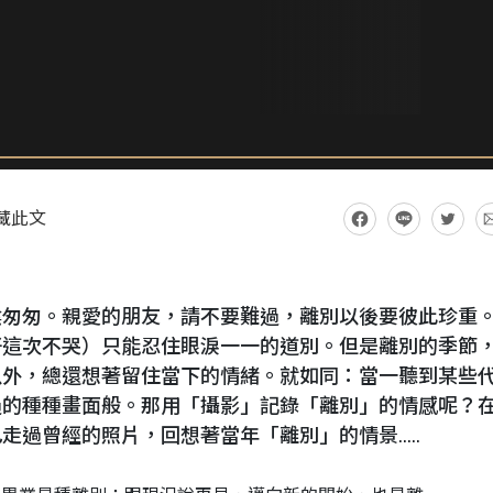
藏此文
陰匆匆。親愛的朋友，請不要難過，離別以後要彼此珍重
好這次不哭）只能忍住眼淚一一的道別。但是離別的季節
以外，總還想著留住當下的情緒。就如同：當一聽到某些
過的種種畫面般。那用「攝影」記錄「離別」的情感呢？
過曾經的照片，回想著當年「離別」的情景.....