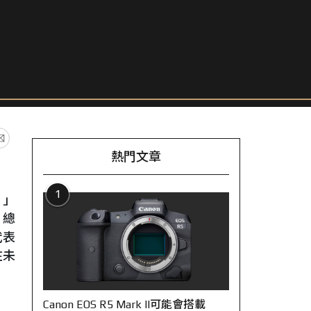
熱門文章
1
。」
，總
代表
在未
Canon EOS R5 Mark II可能會搭載