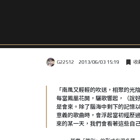
G22512
2013/06/03 15:19
收
「南風又輕輕的吹送，相聚的光
每當鳳凰花開，驪歌響起，（說
是會來。除了腦海中剩下的記憶
意義的歌曲時，會浮起當初經歷
來的某一天，我們會看著這些自己走