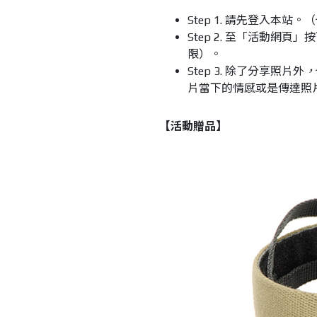
Step 1. 請先登入本站。
Step 2. 至「活動網
限）。
Step 3. 除了分享照片外
，
片當下的情感或是傳達照
【活動贈品】