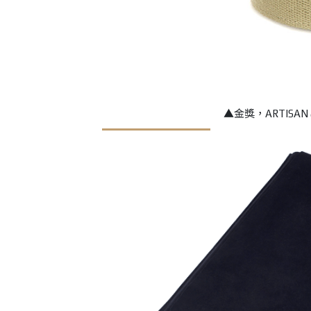
▲
金獎，
ARTISAN 