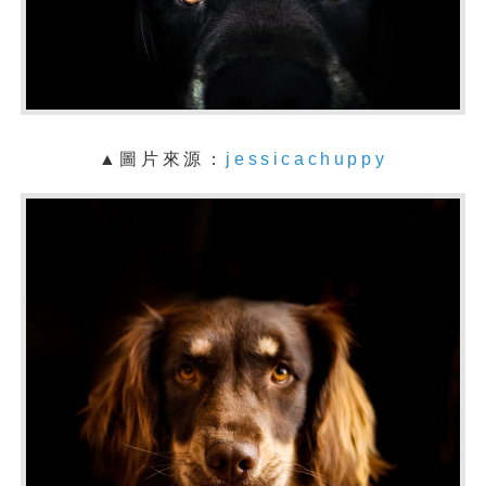
▲
圖片來源：
jessicachuppy