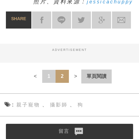
照片、資料來源：
jessicachuppy
SHARE
ADVERTISEMENT
1
2
單頁閱讀
親子寵物
攝影師
狗
、
、
留言