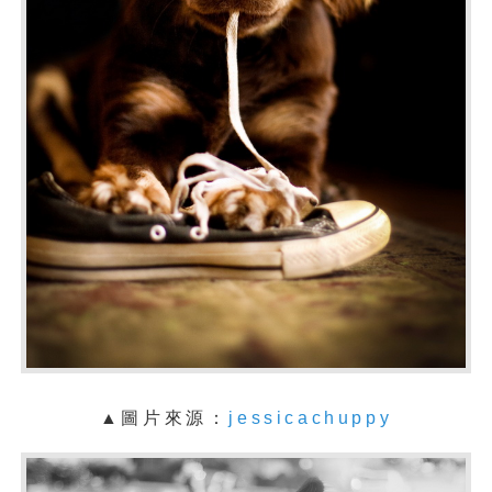
▲
圖片來源：
jessicachuppy