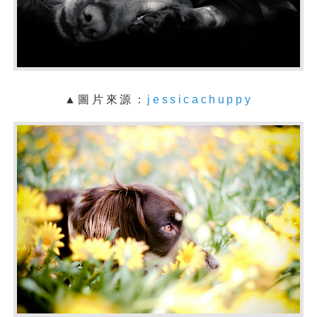
▲
圖片來源：
jessicachuppy