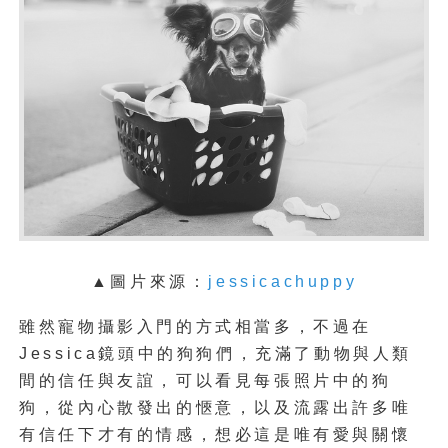
▲
圖片來源：
jessicachuppy
雖然寵物攝影入門的方式相當多，不過在
Jessica鏡頭中的狗狗們，充滿了動物與人類
間的信任與友誼，可以看見每張照片中的狗
狗，從內心散發出的愜意，以及流露出許多唯
有信任下才有的情感，想必這是唯有愛與關懷