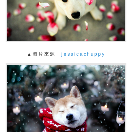
▲
圖片來源：
jessicachuppy