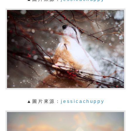
▲
圖片來源：
jessicachuppy