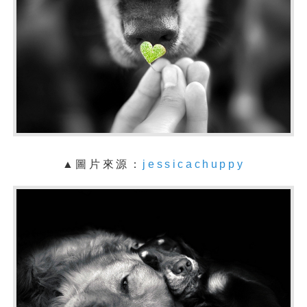
▲
圖片來源：
jessicachuppy