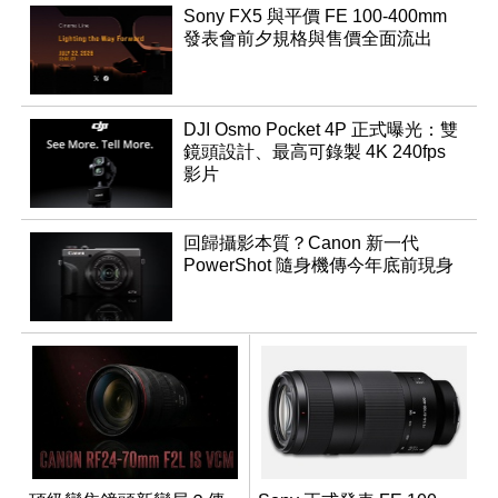
Sony FX5 與平價 FE 100-400mm
發表會前夕規格與售價全面流出
DJI Osmo Pocket 4P 正式曝光：雙
鏡頭設計、最高可錄製 4K 240fps
影片
回歸攝影本質？Canon 新一代
PowerShot 隨身機傳今年底前現身