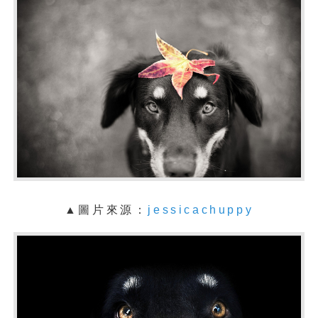
▲
圖片來源：
jessicachuppy