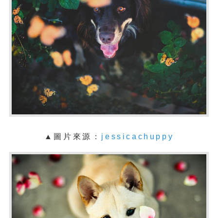
▲
圖片來源：
jessicachuppy