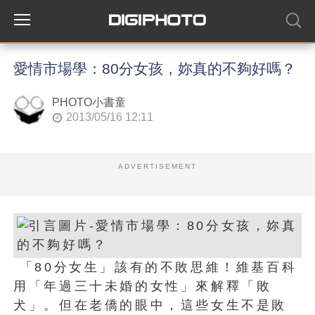
愛情市場學：80分女孩，妳真的不夠好嗎？
PHOTO小書童
2013/05/16 12:11
ADVERTISEMENT
「80分女生」該有的不敗思維！維基百科
用「年過三十未婚的女性」來解釋「敗
犬」。但在老僑的眼中，這些女生不是敗