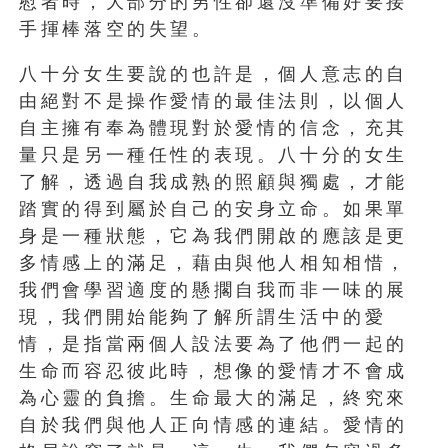
慰者時，大部分的男性卻還沒準備好要接
手揮棒落空的失望。
八十分女生要說的也許是，個人意志的自
由絕對不是操作愛情的最佳法則，以個人
自主擁有奉為體現對於愛情的信念，充其
量只是另一種任性的表現。八十分的女生
了解，透過自我成熟的照顧與獨處，才能
踏實的得到屬於自己的安身立命。如果單
身是一種狀態，它為我們開啟的應該是更
多情感上的滿足，藉由與他人相知相惜，
我們會學習適度的懸擱自我而非一味的展
現，我們開始能夠了解所謂生活中的愛
情，是指當兩個人設法要為了他們一起的
生命而容忍彼此時，想像的愛情才不會成
為心靈的負擔。生命最大的滿足，終究來
自於我們與他人正向情感的連結。愛情的