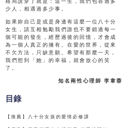
格局說穿了就是：這一生，我們包容過多
少人，相遇過多少事。
如果妳自己是或是身邊有這麼一位八十分
女生，請互相勉勵我們誰也不要錯過每一
個可能的發生，經歷過後的回憶，才會成
為一個人真正的擁有。在愛的世界，從來
不欠方法，只缺意願。希望有那麼一天，
我們想到「她」的幸福，就會放心的笑
了。
知名兩性心理師 李韋蓉
目錄
【推薦】八十分女孩的愛情必修課