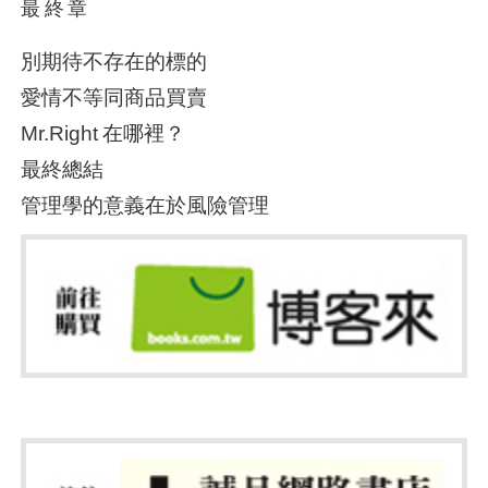
最終章
別期待不存在的標的
愛情不等同商品買賣
Mr.Right
在哪裡？
最終總結
管理學的意義在於風險管理