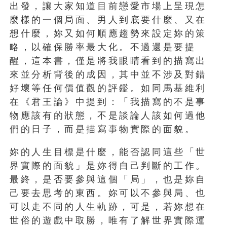
出發，讓大家知道目前戀愛市場上呈現怎
麼樣的一個局面、男人到底要什麼、又在
想什麼，妳又如何順應趨勢來設定妳的策
略，以確保勝率最大化。不過還是要提
醒，這本書，僅是將我眼睛看到的描寫出
來並分析背後的成因，其中並不涉及對錯
好壞等任何價值觀的評鑑。如同馬基維利
在《君王論》中提到：「我描寫的不是事
物應該有的狀態，不是談論人該如何過他
們的日子，而是描寫事物實際的面貌。
妳的人生目標是什麼，能否認同這些「世
界實際的面貌」是妳得自己判斷的工作。
最終，是否要參與這個「局」，也是妳自
己要去思考的東西。妳可以不參與局、也
可以走不同的人生軌跡，可是，若妳想在
世俗的遊戲中取勝，唯有了解世界實際運