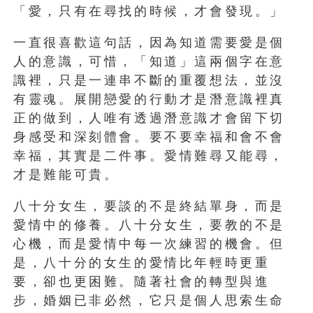
「愛，只有在尋找的時候，才會發現。」
一直很喜歡這句話，因為知道需要愛是個
人的意識，可惜，「知道」這兩個字在意
識裡，只是一連串不斷的重覆想法，並沒
有靈魂。展開戀愛的行動才是潛意識裡真
正的做到，人唯有透過潛意識才會留下切
身感受和深刻體會。要不要幸福和會不會
幸福，其實是二件事。愛情難尋又能尋，
才是難能可貴。
八十分女生，要談的不是終結單身，而是
愛情中的修養。八十分女生，要教的不是
心機，而是愛情中每一次練習的機會。但
是，八十分的女生的愛情比年輕時更重
要，卻也更困難。隨著社會的轉型與進
步，婚姻已非必然，它只是個人思索生命