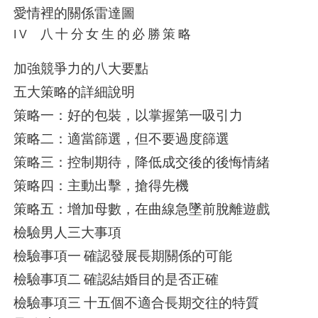
愛情裡的關係雷達圖
八十分女生的必勝策略
IV
加強競爭力的八大要點
五大策略的詳細說明
策略一：好的包裝，以掌握第一吸引力
策略二：適當篩選，但不要過度篩選
策略三：控制期待，降低成交後的後悔情緒
策略四：主動出擊，搶得先機
策略五：增加母數，在曲線急墜前脫離遊戲
檢驗男人三大事項
檢驗事項一
確認發展長期關係的可能
檢驗事項二
確認結婚目的是否正確
檢驗事項三
十五個不適合長期交往的特質