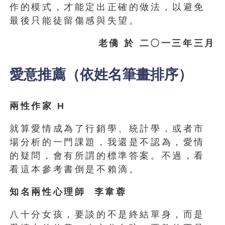
作的模式，才能定出正確的做法，以避免
最後只能徒留傷感與失望。
老僑 於 二〇一三年三月
愛意推薦（依姓名筆畫排序）
兩性作家 H
就算愛情成為了行銷學、統計學，或者市
場分析的一門課題，我還是不認為，愛情
的疑問，會有所謂的標準答案。不過，看
看這本參考書倒是不賴滴。
知名兩性心理師 李韋蓉
八十分女孩，要談的不是終結單身，而是