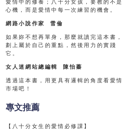
愛情中的修養；八十分女孩，要教的不是
心機，而是愛情中每一次練習的機會。
網路小說作家 雪倫
如果妳不想再單身，那麼就讀完這本書，
劃上屬於自己的重點，然後用力的實踐
它。
女人迷網站總編輯 陳怡蓁
透過這本書，用更具有邏輯的角度看愛情
市場吧！
專文推薦
【八十分女生的愛情必修課】