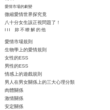
愛情市場的劇變
微縮愛情世界探究竟
八十分女生該正視問題了！
III
妳不瞭解的他
愛情市場規則
生物學上的愛情規則
女性的ESS
男性的ESS
情感上的遊戲規則
男人在男女關係上的三大心理分類
肉體關係
激情關係
安定關係