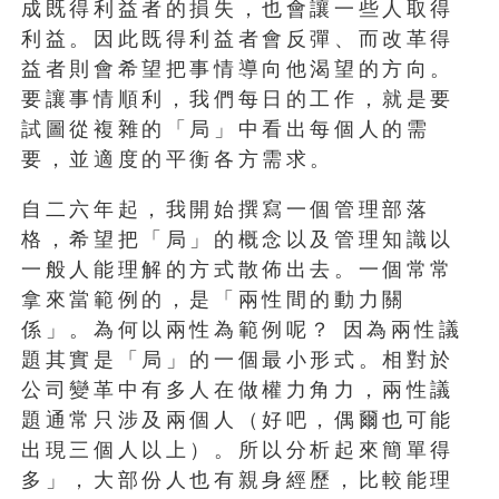
成既得利益者的損失，也會讓一些人取得
利益。因此既得利益者會反彈、而改革得
益者則會希望把事情導向他渴望的方向。
要讓事情順利，我們每日的工作，就是要
試圖從複雜的「局」中看出每個人的需
要，並適度的平衡各方需求。
自二六年起，我開始撰寫一個管理部落
格，希望把「局」的概念以及管理知識以
一般人能理解的方式散佈出去。一個常常
拿來當範例的，是「兩性間的動力關
係」。為何以兩性為範例呢？
因為兩性議
題其實是「局」的一個最小形式。相對於
公司變革中有多人在做權力角力，兩性議
題通常只涉及兩個人（好吧，偶爾也可能
出現三個人以上）。所以分析起來簡單得
多」，大部份人也有親身經歷，比較能理