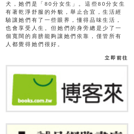
犬，她們是「80分女生」。這些80分女生
有著乾淨舒服的外貌，舉止合宜，生活經
驗讓她們有了一些眼界，懂得品味生活，
也會享受人生。但她們的身旁總是少了一
個寬闊的肩膀能夠讓她們依靠，僅管所有
人都覺得她們很好。
立即前往