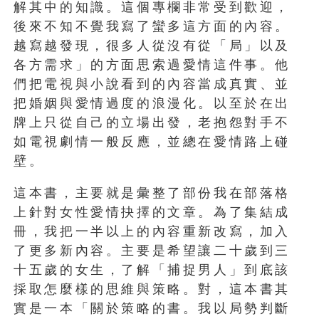
解其中的知識。這個專欄非常受到歡迎，
後來不知不覺我寫了蠻多這方面的內容。
越寫越發現，很多人從沒有從「局」以及
各方需求」的方面思索過愛情這件事。他
們把電視與小說看到的內容當成真實、並
把婚姻與愛情過度的浪漫化。以至於在出
牌上只從自己的立場出發，老抱怨對手不
如電視劇情一般反應，並總在愛情路上碰
壁。
這本書，主要就是彙整了部份我在部落格
上針對女性愛情抉擇的文章。為了集結成
冊，我把一半以上的內容重新改寫，加入
了更多新內容。主要是希望讓二十歲到三
十五歲的女生，了解「捕捉男人」到底該
採取怎麼樣的思維與策略。對，這本書其
實是一本「關於策略的書。我以局勢判斷