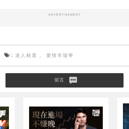
ADVERTISEMENT
達人精選
愛情市場學
、
留言