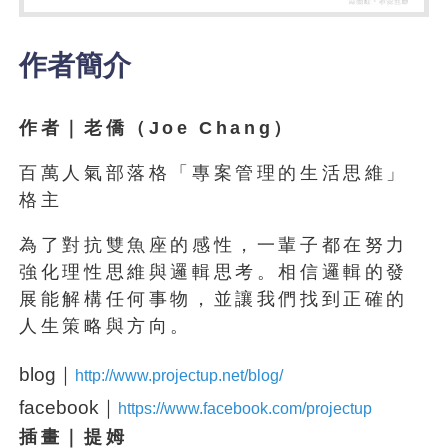
作者簡介
作者｜老僑（Joe Chang）
百萬人氣部落格「專案管理的生活思維」
格主
為了對抗雙魚座的感性，一輩子都在努力
強化理性思維與邏輯思考。相信邏輯的發
展能解構任何事物，並讓我們找到正確的
人生策略與方向。
blog｜
http
://
www.projectup.net/blog
/
facebook｜
https
://
www.facebook.com/projectup
插畫｜提姆