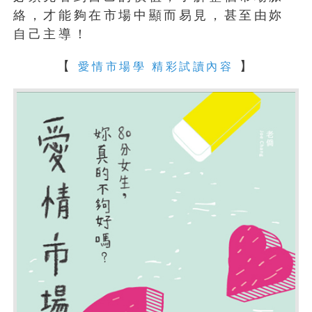
絡，才能夠在市場中顯而易見，甚至由妳
自己主導！
【
】
愛情市場學 精彩試讀內容