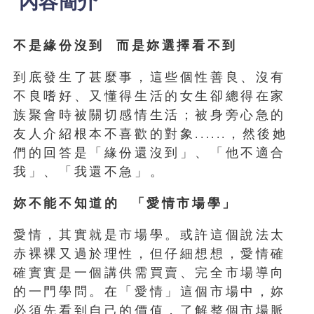
內容簡介
不是緣份沒到 而是妳選擇看不到
到底發生了甚麼事，這些個性善良、沒有
不良嗜好、又懂得生活的女生卻總得在家
族聚會時被關切感情生活；被身旁心急的
友人介紹根本不喜歡的對象
，然後她
......
們的回答是「緣份還沒到」、「他不適合
我」、「我還不急」。
妳不能不知道的 「愛情市場學」
愛情，其實就是市場學。或許這個說法太
赤裸裸又過於理性，但仔細想想，愛情確
確實實是一個講供需買賣、完全市場導向
的一門學問。在「愛情」這個市場中，妳
必須先看到自己的價值，了解整個市場脈