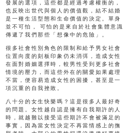
發展的選項，這些都是經過考慮權衡的，
也反映出世代與個人的價值觀，結不結婚
是一種生活型態和生命價值的決定。單身
並不可怕，
可怕的是來自於社會集體意識
傳遞了我們那些「想像中的危險」。
很多社會性別角色的限制和給予男女社會
位置向度的刻板印象仍未消弭，造成女性
在面對婚姻選擇時，較男性受到更多社會
情境的壓力，而這些外在的關愛如果處理
不當，便容易造成女性的困擾，甚至是一
項沉重的自我挫敗。
八十分的女生快樂嗎？這是很多人最好奇
的問題。女性越自認是擁有自我期許的人
時，就越難以接受這些期許不會被滿足的
事實，因為當女性決定不再當情感上的撫