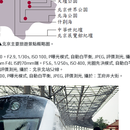
▲北京主要旅遊景點概略圖。
 ISO 100, P曝光模式, 自動白平衡, JPEG, 評價測光, 攝於：王府井大街。