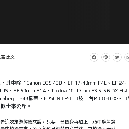
收藏此文
Canon EOS 40D、EF 17-40mm F4L、EF 24-
 IS、EF 50mm F1.4、Tokina 10-17mm F3.5-5.6 DX Fish
erpa 343腳架、EPSON P-5000及一台RICOH GX-20
大概十來公斤。
筆者這次旅遊經驗來說，只要一台機身再加上一顆中廣角鏡
場景的拍攝需求，所以各位日後若有意前往北京拍攝，器材