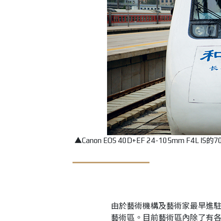
▲Canon EOS 40D+EF 24-105mm F4L IS
由於藝術機構及藝術家最早進駐
藝術區。目前藝術區內除了有