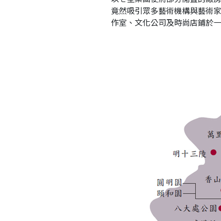
竟然吸引眾多藝術機構與藝術
作室、文化公司及時尚店鋪於