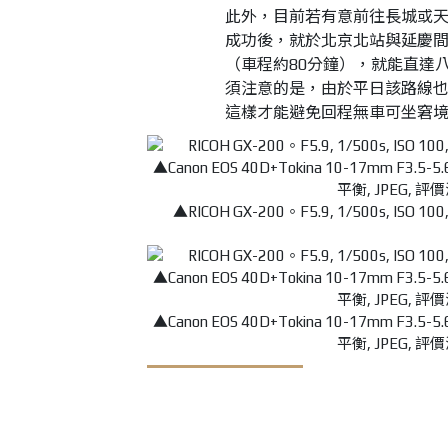
此外，目前若有意前往長城或
成功後，就於北京北站與延慶間
（車程約80分鐘），就能直達
須注意的是，由於平日該路線
這樣才能避免回程無車可坐窘
▲RICOH GX-200。F5.9, 1/500s, IS
▲Canon EOS 40D+Tokina 10-17mm F3.5
平衡, JPEG,