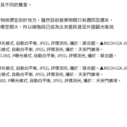
遇見不同的驚喜。
寶物撿便宜的好地方，雖然目前營業時間只有週四至週末，
議價空間大，所以線階段已成為北京居民甚至外國觀光客挑
。
s, ISO 200, P曝光模式, 自動白平衡, JPEG, 評價測光, 攝於：頤合園。
, ISO 400, P曝光模式, 自動白平衡, JPEG, 評價測光, 攝於：天安門廣場。
行