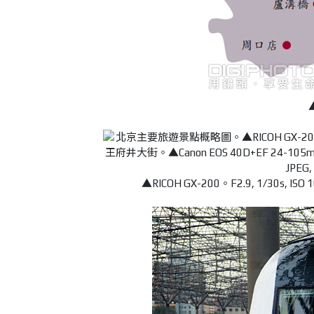
▲RICOH GX-200。F2.9, 1/30s,