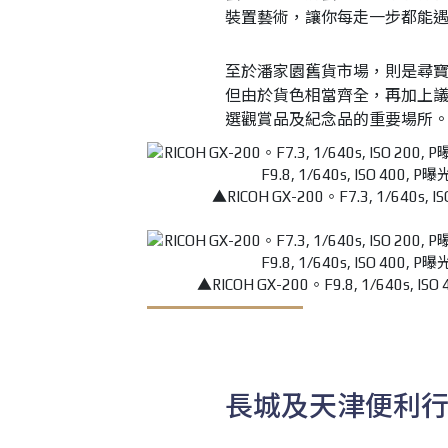
裝置藝術，讓你每走一步都能
至於潘家園舊貨市場，則是尋
但由於貨色相當齊全，再加上
選觀賞品及紀念品的重要場所
▲RICOH GX-200。F7.3, 1/640
▲RICOH GX-200。F9.8, 1/640s
長城及天津便利