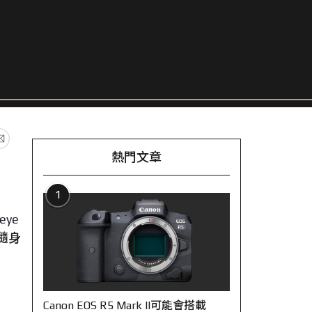
熱門文章
1
eye
0隨身
Canon EOS R5 Mark II可能會搭載