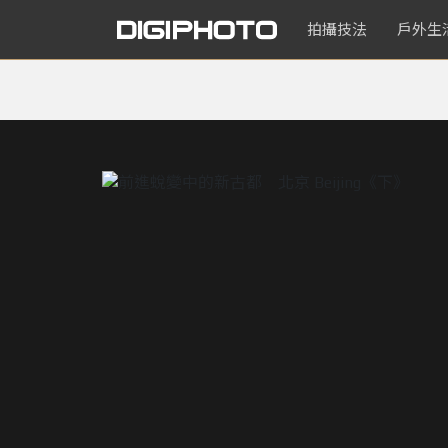
拍攝技法
戶外生