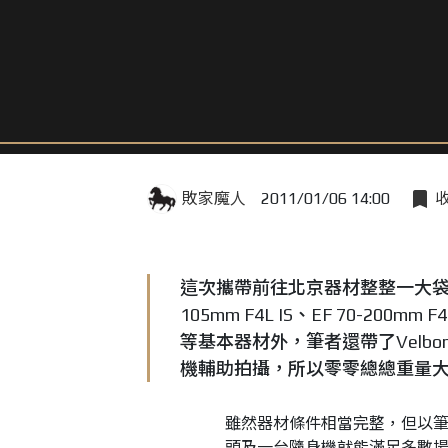
敗家魔人
2011/01/06 14:00
這次攜帶前往北京器材整整一大袋，其中除了
105mm F4L IS、EF 70-200mm F4L
等基本器材外，筆者還帶了Velbon Sh
機輔助拍攝，所以零零總總重量
雖然器材條件相當完整，但以
頭及一台隨身機就能滿足多數