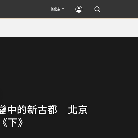
關注
變中的新古都 北京
ng《下》