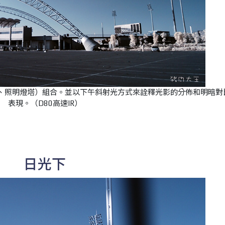
板、照明燈塔）組合。並以下午斜射光方式來詮釋光影的分佈和明暗對
表現。（D80高速IR）
日光下