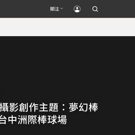
關注
 攝影創作主題：夢幻棒
X 台中洲際棒球場