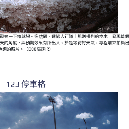
觀察一下棒球場。突然間，透過人行道上規則排列的樹木，發現這
天的角度，與預期效果有所出入。於是等待好天氣，專程前來拍攝
色調的照片。（D80高速IR）
123 停車格