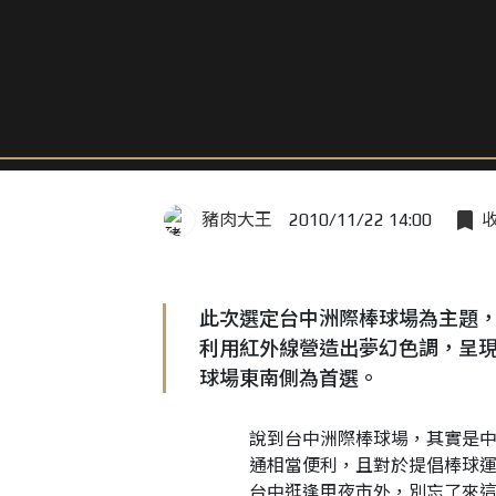
豬肉大王
2010/11/22 14:00
此次選定台中洲際棒球場為主題
利用紅外線營造出夢幻色調，呈
球場東南側為首選。
說到台中洲際棒球場，其實是
通相當便利，且對於提倡棒球
台中逛逢甲夜市外，別忘了來