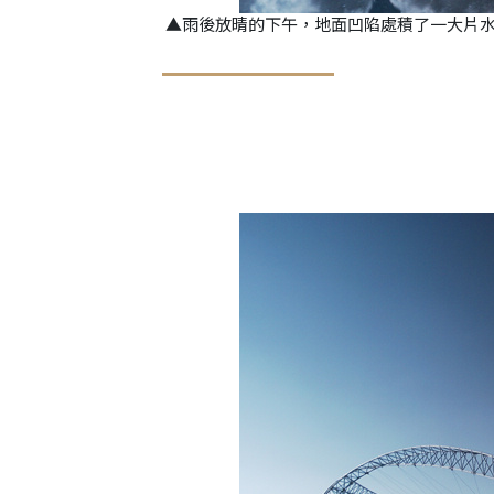
▲雨後放晴的下午，地面凹陷處積了一大片水