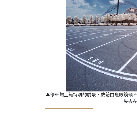
▲停車場上無特別的前景，故藉由魚眼鏡頭不
失去在