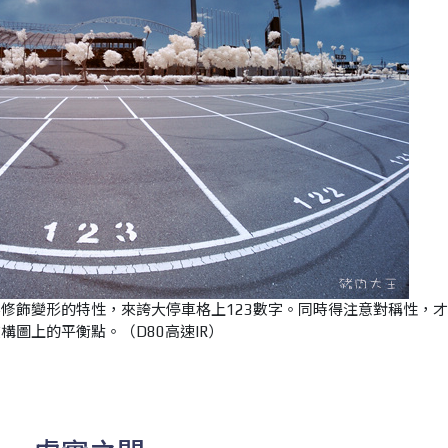
修飾變形的特性，來誇大停車格上123數字。同時得注意對稱性，
構圖上的平衡點。（D80高速IR）