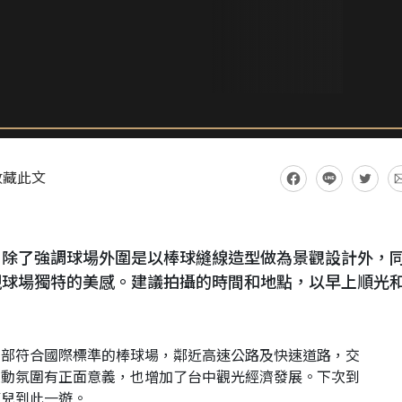
收藏此文
，除了強調球場外圍是以棒球縫線造型做為景觀設計外，
現球場獨特的美感。建議拍攝的時間和地點，以早上順光
中部符合國際標準的棒球場，鄰近高速公路及快速道路，交
運動氛圍有正面意義，也增加了台中觀光經濟發展。下次到
這兒到此一遊。