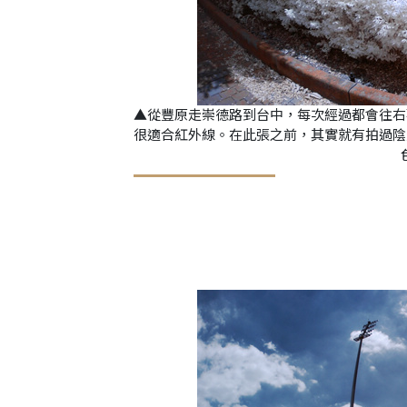
▲從豐原走崇德路到台中，每次經過都會往右
很適合紅外線。在此張之前，其實就有拍過陰