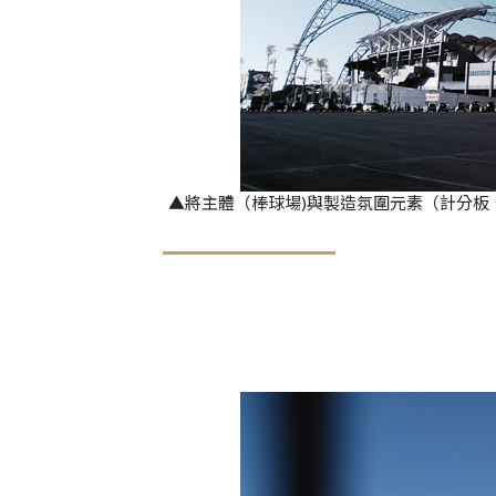
▲將主體（棒球場)與製造氛圍元素（計分