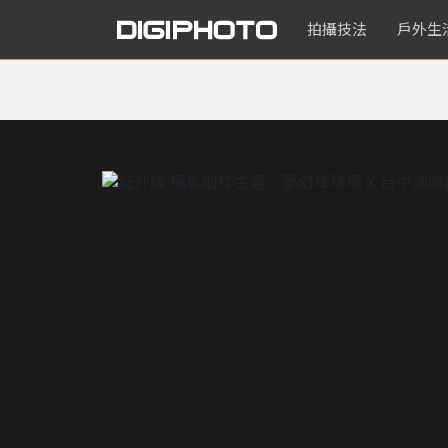
拍攝技法
戶外生