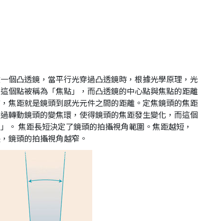
角
做一個凸透鏡，當平行光穿過凸透鏡時，根據光學原理，光
，這個點被稱為「焦點」，而凸透鏡的中心點與焦點的距離
言，焦距就是鏡頭到感光元件之間的距離。定焦鏡頭的焦距
透過轉動鏡頭的變焦環，使得鏡頭的焦距發生變化，而這個
」。 焦距長短決定了鏡頭的拍攝視角範圍。焦距越短，
長，鏡頭的拍攝視角越窄。