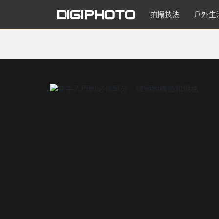
拍攝技法
戶外生