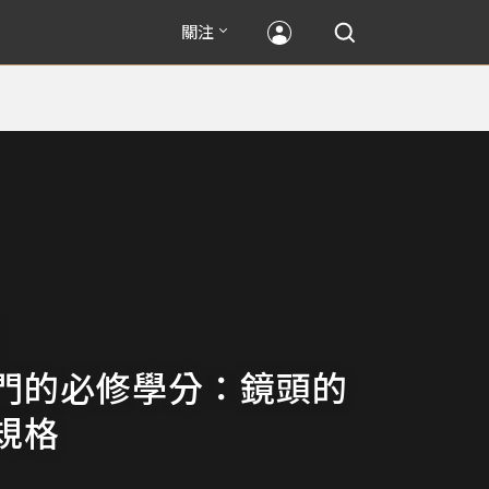
關注
門的必修學分：鏡頭的
規格