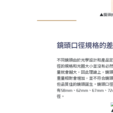
▲鏡頭
鏡頭口徑規格的
不同鏡頭由於光學設計和產品
徑的規格和光圈大小並沒有必
量就會越大，因此理論上，鏡
重量相對會增加，並不符合鏡
但品質佳的鏡頭誕生。鏡頭口
有58mm、62mm、67mm、
徑。