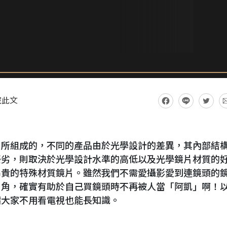
藏此文
片所組成的，不同的產品由於光學設計的差異，其內部結
優劣，則取決於光學設計水準的高低以及光學鏡片材質的
昂貴的特殊材質鏡片。雖然我們不需愛攝影愛到連鏡頭的
眉角，確實有助於自己買鏡頭時不再被人當「阿凱」啊！
讓大家不用看電視也能長知識。