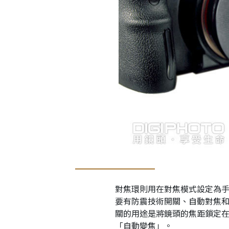
對焦環則用在對焦模式設定為
要有防震技術開關、自動對焦
關的用途是將鏡頭的焦距鎖定
「自動變焦」。