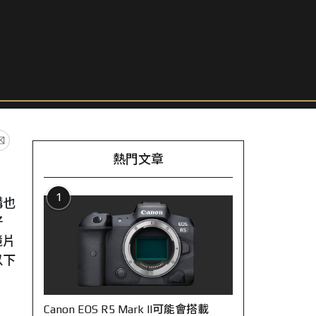
熱門文章
1
構也
好
鏡片
以下
Canon EOS R5 Mark II可能會搭載