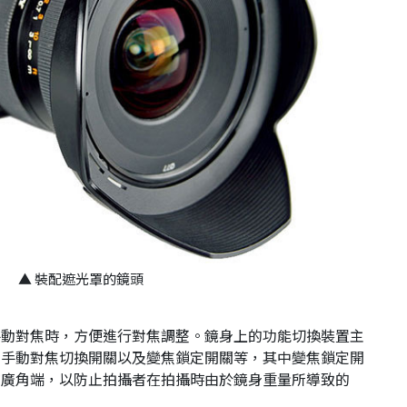
▲ 裝配遮光罩的鏡頭
手動對焦時，方便進行對焦調整。鏡身上的功能切換裝置主
和手動對焦切換開關以及變焦鎖定開關等，其中變焦鎖定開
在廣角端，以防止拍攝者在拍攝時由於鏡身重量所導致的