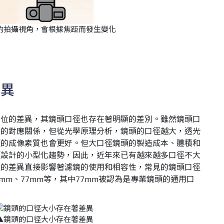
的拍攝視角，會根據焦距而發生變化
差異
定位的差異，其鏡頭口徑也存在著明顯的差別。雖然鏡頭口
然的對應關係，但從光學原理分析，鏡頭的口徑越大，透光
頭的成像素質也會更好。但大口徑鏡頭的製造成本、體積和
頭設計的小型化趨勢，因此，近年來已有越來越多口徑不大
徑的差異直接影響著濾鏡的使用和相容性，常見的鏡頭口徑
72mm、77mm等，其中77mm被認為是專業鏡頭的通用口
▲鏡頭的口徑大小存在著差異