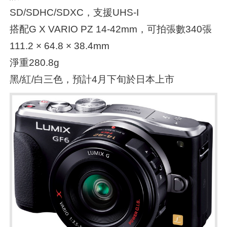
SD/SDHC/SDXC，支援UHS-I
搭配G X VARIO PZ 14-42mm，可拍張數340張
111.2 × 64.8 × 38.4mm
淨重280.8g
黑/紅/白三色，預計4月下旬於日本上市