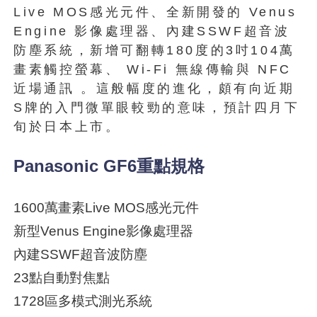
Live MOS感光元件、全新開發的 Venus
Engine 影像處理器、內建SSWF超音波
防塵系統，新增可翻轉180度的3吋104萬
畫素觸控螢幕、 Wi-Fi 無線傳輸與 NFC
近場通訊 。這般幅度的進化，頗有向近期
S牌的入門微單眼較勁的意味，預計四月下
旬於日本上市。
Panasonic GF6重點規格
1600萬畫素Live MOS感光元件
新型Venus Engine影像處理器
內建SSWF超音波防塵
23點自動對焦點
1728區多模式測光系統