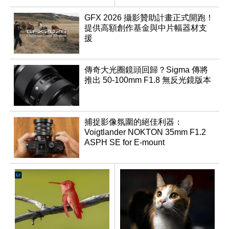
焦專利
GFX 2026 攝影贊助計畫正式開跑！
提供高額創作基金與中片幅器材支
援
傳奇大光圈鏡頭回歸？Sigma 傳將
推出 50-100mm F1.8 無反光鏡版本
捕捉影像氛圍的絕佳利器：
Voigtlander NOKTON 35mm F1.2
ASPH SE for E-mount