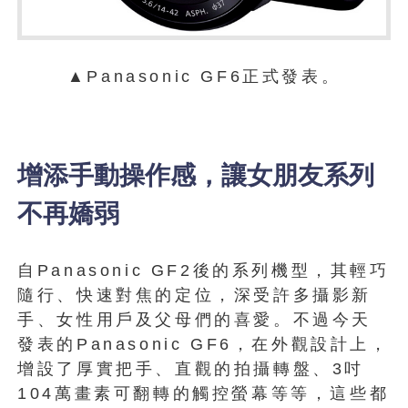
▲Panasonic GF6正式發表。
增添手動操作感，讓女朋友系列
不再嬌弱
自Panasonic GF2後的系列機型，其輕巧
隨行、快速對焦的定位，深受許多攝影新
手、女性用戶及父母們的喜愛。不過今天
發表的Panasonic GF6，在外觀設計上，
增設了厚實把手、直觀的拍攝轉盤、3吋
104萬畫素可翻轉的觸控螢幕等等，這些都