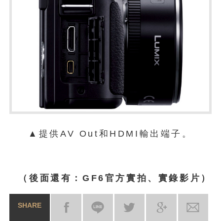
▲提供AV Out和HDMI輸出端子。
（後面還有：GF6官方實拍、實錄影片）
SHARE