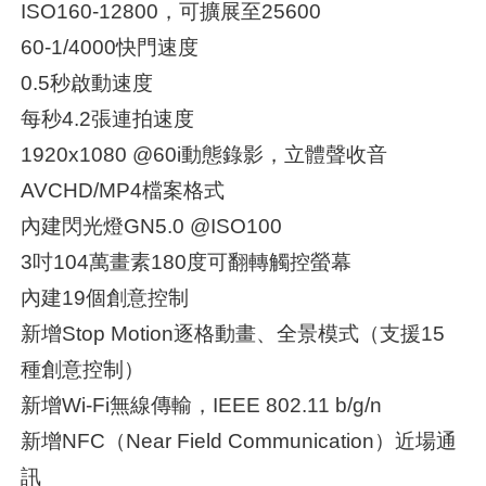
ISO160-12800，可擴展至25600
60-1/4000快門速度
0.5秒啟動速度
每秒4.2張連拍速度
1920x1080 @60i動態錄影，立體聲收音
AVCHD/MP4檔案格式
內建閃光燈GN5.0 @ISO100
3吋104萬畫素180度可翻轉觸控螢幕
內建19個創意控制
新增Stop Motion逐格動畫、全景模式（支援15
種創意控制）
新增Wi-Fi無線傳輸，IEEE 802.11 b/g/n
新增NFC（Near Field Communication）近場通
訊