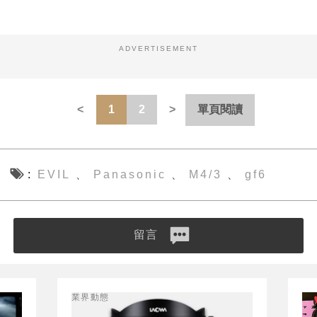
ADVERTISEMENT
1
2
單頁閱讀
EVIL
Panasonic
M4/3
gf6
、
、
、
留言
業界動態