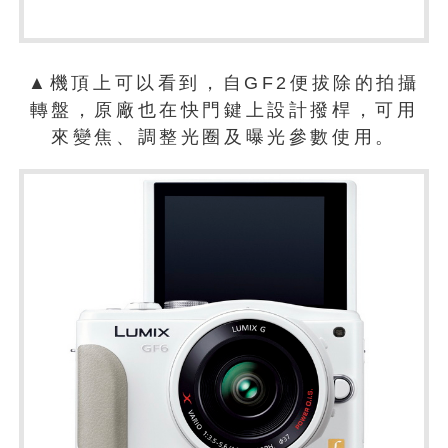
▲機頂上可以看到，自GF2便拔除的拍攝
轉盤，原廠也在快門鍵上設計撥桿，可用
來變焦、調整光圈及曝光參數使用。