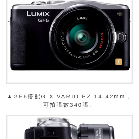
▲GF6搭配G X VARIO PZ 14-42mm，
可拍張數340張。