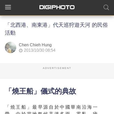
「北西港、南東港」代天巡狩遊天河 的民俗
活動
Chen Chieh Hung
2013/10/30 08:54
ADVERTISEMENT
「燒王船」儀式的典故
「燒王船」最早源自於中國華南沿海一
帶，由於當地氣候高溫多雨，霍亂、瘧