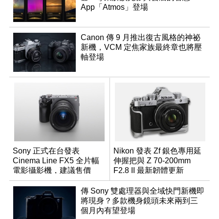
App「Atmos」登場
Canon 傳 9 月推出復古風格的神祕
新機，VCM 定焦家族最終章也將壓
軸登場
Sony 正式在台發表
Nikon 發表 Zf 銀色專用延
Cinema Line FX5 全片幅
伸握把與 Z 70-200mm
電影攝影機，建議售價
F2.8 II 最新韌體更新
NT$144,980
傳 Sony 雙處理器與全域快門新機即
將現身？多款機身鏡頭未來兩到三
個月內有望登場