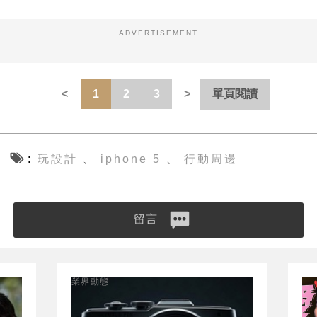
ADVERTISEMENT
1
2
3
單頁閱讀
玩設計
iphone 5
行動周邊
、
、
留言
業界動態