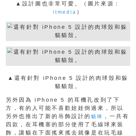
▲設計圖也非常可愛。（圖片來源：
）
itmedia
▲還有針對 iPhone 5 設計的肉球殼和躲
貓貓殼。
另外因為 iPhone 5 的耳機孔改到了下
方，有的人可能不喜歡娃娃倒過來，所以
另外也推出了新的吊飾設計的
，一共有
貓咪
四款，在耳機塞的部分使用了毛線球來裝
飾，讓貓在下面搖來搖去就像是在玩毛線