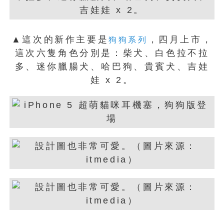
▲這次的新作主要是
，四月上市，
狗狗系列
這次六隻角色分別是：柴犬、白色拉不拉
多、迷你臘腸犬、哈巴狗、貴賓犬、吉娃
娃 x 2。