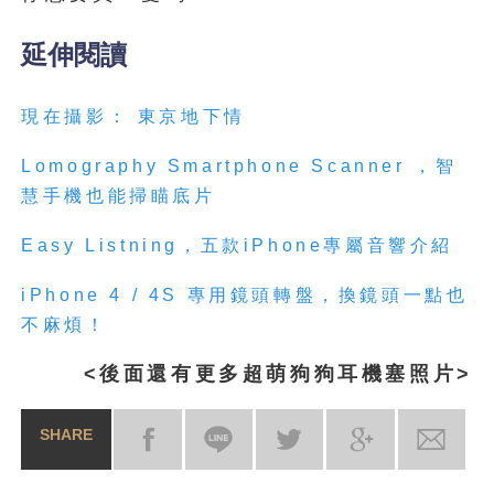
延伸閱讀
現在攝影： 東京地下情
Lomography Smartphone Scanner ，智
慧手機也能掃瞄底片
Easy Listning，五款iPhone專屬音響介紹
iPhone 4 / 4S 專用鏡頭轉盤，換鏡頭一點也
不麻煩！
<後面還有更多超萌狗狗耳機塞照片>
SHARE