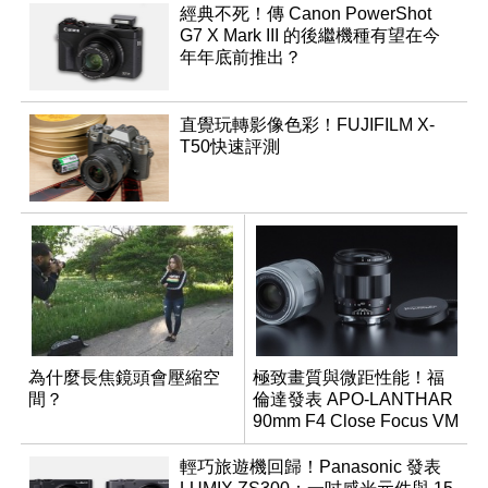
經典不死！傳 Canon PowerShot
G7 X Mark III 的後繼機種有望在今
年年底前推出？
直覺玩轉影像色彩！FUJIFILM X-
T50快速評測
為什麼長焦鏡頭會壓縮空
極致畫質與微距性能！福
間？
倫達發表 APO-LANTHAR
90mm F4 Close Focus VM
輕巧旅遊機回歸！Panasonic 發表